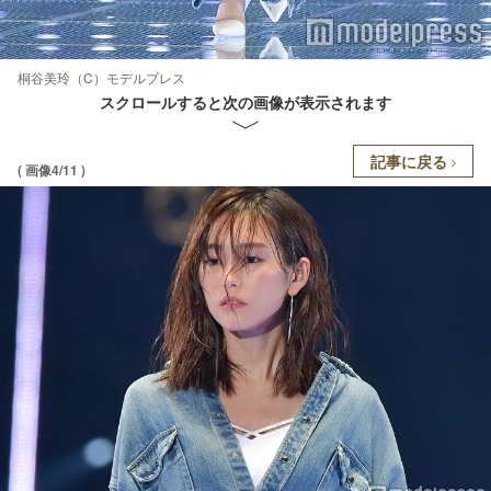
桐谷美玲（C）モデルプレス
スクロールすると次の画像が表示されます
記事に戻る
( 画像4/11 )