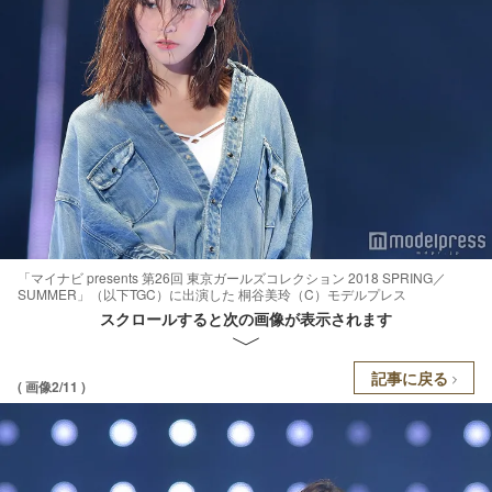
「マイナビ presents 第26回 東京ガールズコレクション 2018 SPRING／
SUMMER」（以下TGC）に出演した 桐谷美玲（C）モデルプレス
スクロールすると次の画像が表示されます
記事に戻る
( 画像2/11 )