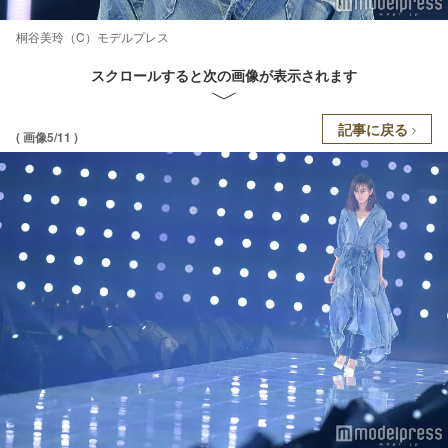
桐谷美玲（C）モデルプレス
スクロールすると次の画像が表示されます
記事に戻る
( 画像5/11 )