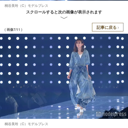
桐谷美玲（C）モデルプレス
スクロールすると次の画像が表示されます
記事に戻る
( 画像7/11 )
桐谷美玲（C）モデルプレス