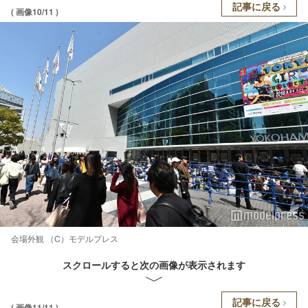
記事に戻る
( 画像10/11 )
会場外観 （C）モデルプレス
スクロールすると次の画像が表示されます
記事に戻る
( 画像11/11 )