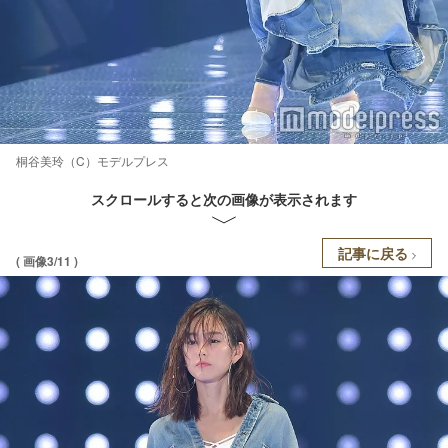
桐谷美玲（C）モデルプレス
スクロールすると次の画像が表示されます
記事に戻る
( 画像3/11 )