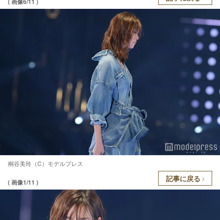
( 画像6/11 )
桐谷美玲（C）モデルプレス
記事に戻る
( 画像1/11 )