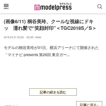
(画像6/11) 桐谷美玲、クールな視線にドキ
ッ 濡れ髪で“笑顔封印”＜TGC2018S／S＞
2018.03.31 20:26
62,081
views
モデルの桐谷美玲が31日、横浜アリーナにて開催された
「マイナビ presents 第26回 東京ガー...
記事の続きを読む
記事に戻る