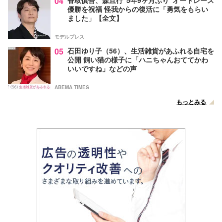
04
優勝を祝福 怪我からの復活に「勇気をもらい
ました」【全文】
モデルプレス
05
石田ゆり子（56）、生活雑貨があふれる自宅を
公開 飼い猫の様子に「ハニちゃんおててかわ
いいですね」などの声
ABEMA TIMES
もっとみる