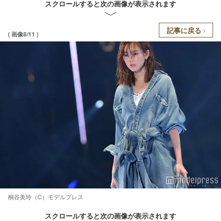
スクロールすると次の画像が表示されます
記事に戻る
( 画像8/11 )
桐谷美玲（C）モデルプレス
スクロールすると次の画像が表示されます