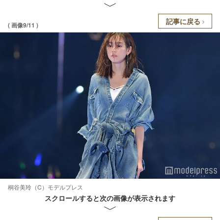
記事に戻る
( 画像9/11 )
桐谷美玲（C）モデルプレス
スクロールすると次の画像が表示されます