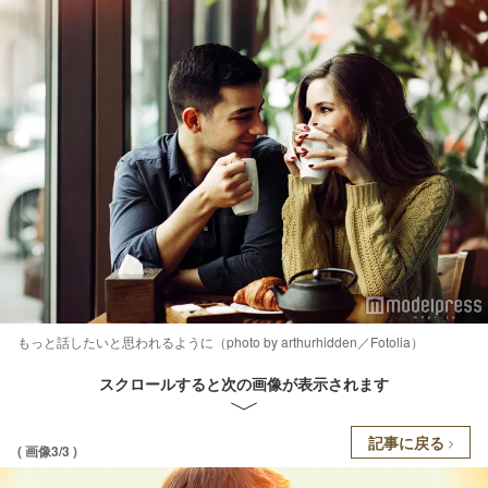
もっと話したいと思われるように（photo by arthurhidden／Fotolia）
スクロールすると次の画像が表示されます
記事に戻る
( 画像3/3 )