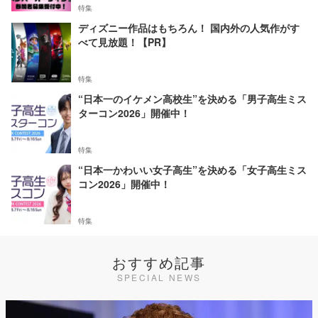
特集
ディズニー作品はもちろん！ 国内外の人気作がす
べて見放題！【PR】
特集
“日本一のイケメン高校生”を決める「男子高生ミス
ターコン2026」開催中！
特集
“日本一かわいい女子高生”を決める「女子高生ミス
コン2026」開催中！
特集
おすすめ記事
SPECIAL NEWS