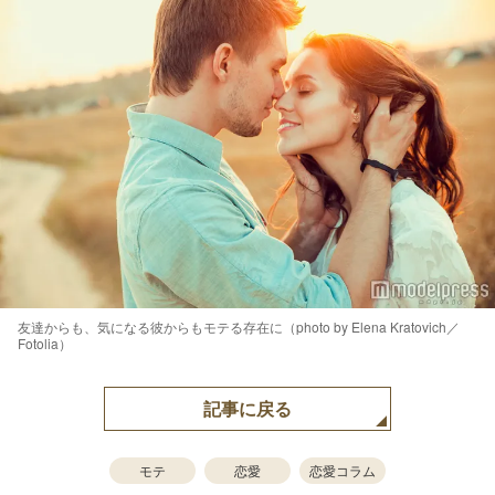
友達からも、気になる彼からもモテる存在に（photo by Elena Kratovich／
Fotolia）
記事に戻る
モテ
恋愛
恋愛コラム