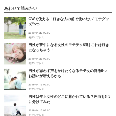
あわせて読みたい
GWで使える！好きな人の前で使いたい“モテグッ
ズ”5つ
2019.04.29 09:00
モデルプレス
男性が夢中になる女性のモテテク5選│これは好き
になっちゃう！
2019.04.23 09:00
モデルプレス
男性が思わず声をかけたくなるモテ女の特徴5つ
お誘いが増えるかも！
2019.04.16 09:00
モデルプレス
男性は年上女性のどこに惹かれている？理由を5つ
に分けてみた
2019.04.15 09:00
モデルプレス