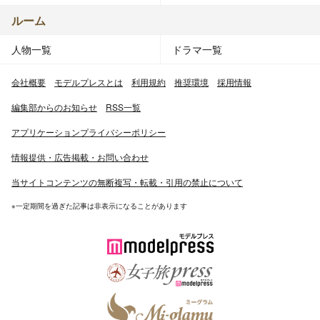
ルーム
人物一覧
ドラマ一覧
会社概要
モデルプレスとは
利用規約
推奨環境
採用情報
編集部からのお知らせ
RSS一覧
アプリケーションプライバシーポリシー
情報提供・広告掲載・お問い合わせ
当サイトコンテンツの無断複写・転載・引用の禁止について
※一定期間を過ぎた記事は非表示になることがあります