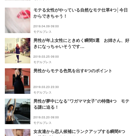
モテる女性がやっている自然なモテ仕草4つ│今日
からできちゃう！
2019.04.09 09:00
モデルプレス
男性が年上女性にときめく瞬間5選 お姉さん、好
きになっちゃいそうです…
2019.03.25 09:00
モデルプレス
男性からモテる色気を出す4つのポイント
2019.03.23 23:30
モデルプレス
男性が夢中になる“ワガママ女子”の特徴4つ モテ
る謎に迫る！
2019.03.20 09:00
モデルプレス
女友達から恋人候補にランクアップする瞬間4つ