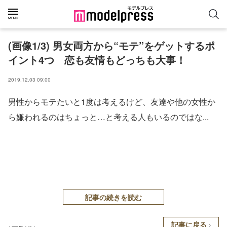
(画像1/3) 男女両方から“モテ”をゲットするポ
イント4つ 恋も友情もどっちも大事！
2019.12.03 09:00
男性からモテたいと1度は考えるけど、友達や他の女性か
ら嫌われるのはちょっと…と考える人もいるのではな...
記事の続きを読む
記事に戻る