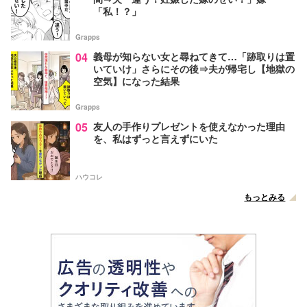
「私！？」
Grapps
04
義母が知らない女と尋ねてきて…「跡取りは置
いていけ」さらにその後⇒夫が帰宅し【地獄の
空気】になった結果
Grapps
05
友人の手作りプレゼントを使えなかった理由
を、私はずっと言えずにいた
ハウコレ
もっとみる