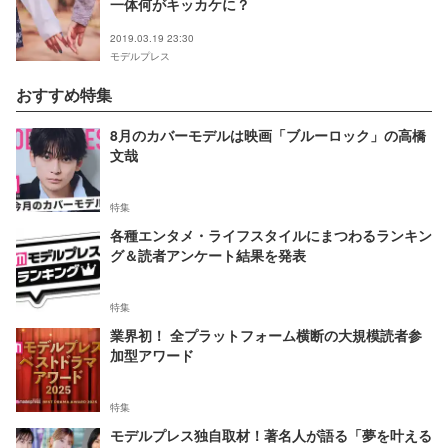
一体何がキッカケに？
2019.03.19 23:30
モデルプレス
おすすめ特集
8月のカバーモデルは映画「ブルーロック」の高橋
文哉
特集
各種エンタメ・ライフスタイルにまつわるランキン
グ＆読者アンケート結果を発表
特集
業界初！ 全プラットフォーム横断の大規模読者参
加型アワード
特集
モデルプレス独自取材！著名人が語る「夢を叶える