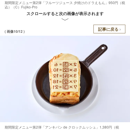
期間限定メニュー第2弾「フルーツジュース 夕焼けのドラえもん」950円（税
込）（C）Fujiko-Pro
スクロールすると次の画像が表示されます
記事に戻る
( 画像10/12 )
期間限定メニュー第2弾「アンキパン de クロックムッシュ」1,380円（税