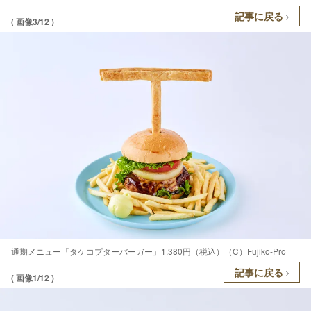
記事に戻る
( 画像3/12 )
通期メニュー「タケコプターバーガー」1,380円（税込）（C）Fujiko-Pro
記事に戻る
( 画像1/12 )