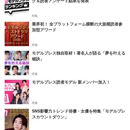
グ＆読者アンケート結果を発表
特集
業界初！ 全プラットフォーム横断の大規模読者参
加型アワード
特集
モデルプレス独自取材！著名人が語る「夢を叶える
秘訣」
特集
モデルプレス読者モデル 新メンバー加入！
特集
SNS影響力トレンド俳優・女優を特集「モデルプレ
スカウントダウン」