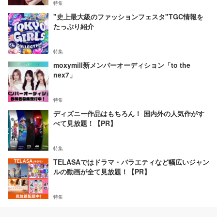
特集
"史上最大級のファッションフェスタ"TGC情報を
たっぷり紹介
特集
moxymill新メンバーオーディション「to the
nex7」
特集
ディズニー作品はもちろん！ 国内外の人気作がす
べて見放題！【PR】
特集
TELASAではドラマ・バラエティなど幅広いジャン
ルの動画が全て見放題！【PR】
特集