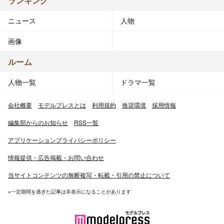
ランキング
ニュース
人物
画像
ルーム
人物一覧
ドラマ一覧
会社概要
モデルプレスとは
利用規約
推奨環境
採用情報
編集部からのお知らせ
RSS一覧
アプリケーションプライバシーポリシー
情報提供・広告掲載・お問い合わせ
当サイトコンテンツの無断複写・転載・引用の禁止について
※一定期間を過ぎた記事は非表示になることがあります