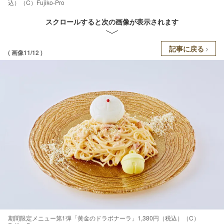
込）（C）Fujiko-Pro
スクロールすると次の画像が表示されます
記事に戻る
( 画像11/12 )
期間限定メニュー第1弾「黄金のドラボナーラ」1,380円（税込）（C）