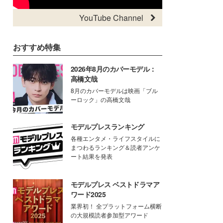
YouTube Channel
おすすめ特集
2026年8月のカバーモデル：
高橋文哉
8月のカバーモデルは映画「ブル
ーロック」の高橋文哉
モデルプレスランキング
各種エンタメ・ライフスタイルに
まつわるランキング＆読者アンケ
ート結果を発表
モデルプレス ベストドラマア
ワード2025
業界初！ 全プラットフォーム横断
の大規模読者参加型アワード