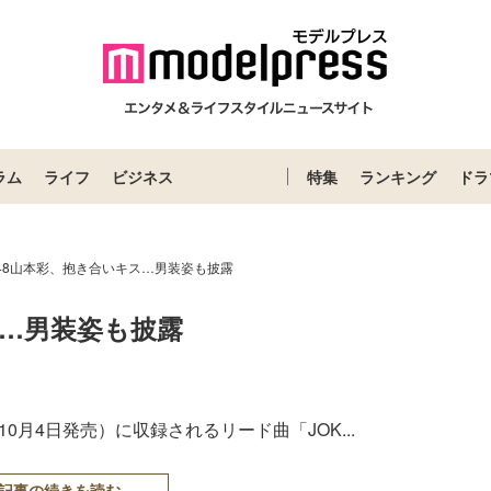
ラム
ライフ
ビジネス
特集
ランキング
ドラ
B48山本彩、抱き合いキス…男装姿も披露
ス…男装姿も披露
」（10月4日発売）に収録されるリード曲「JOK...
記事の続きを読む