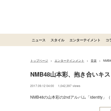
ニュース
スタイル
エンターテイメント
コ
トップページ
エンターテインメント
音楽
NM
>
>
>
NMB48山本彩、抱き合いキ
2017.09.12 04:00
1,042,397
views
NMB48の山本彩の2ndアルバム「identity