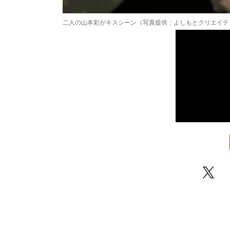
二人の山本彩がキスシーン（写真提供：よしもとクリエイテ