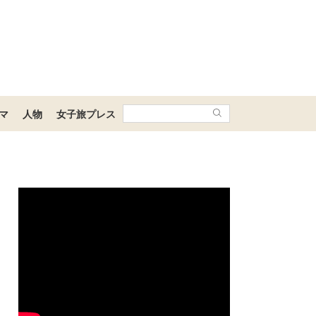
マ
人物
女子旅プレス