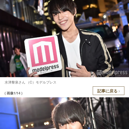
水津黎泉さん （C）モデルプレス
記事に戻る
( 画像1/14 )