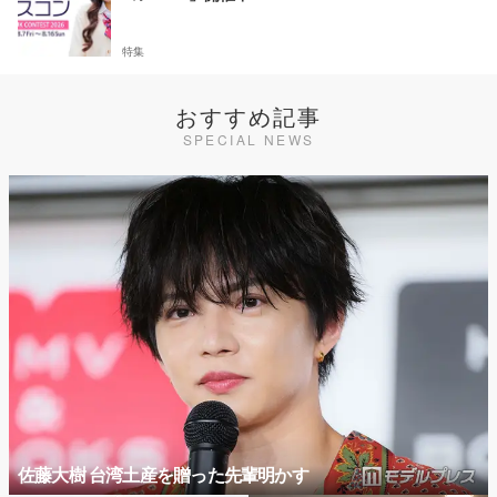
特集
おすすめ記事
SPECIAL NEWS
佐藤大樹 台湾土産を贈った先輩明かす