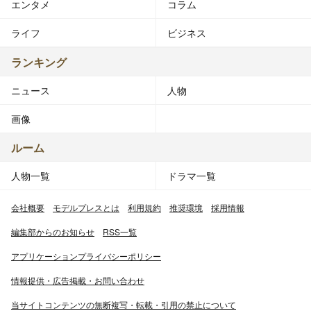
エンタメ
コラム
ライフ
ビジネス
ランキング
ニュース
人物
画像
ルーム
人物一覧
ドラマ一覧
会社概要
モデルプレスとは
利用規約
推奨環境
採用情報
編集部からのお知らせ
RSS一覧
アプリケーションプライバシーポリシー
情報提供・広告掲載・お問い合わせ
当サイトコンテンツの無断複写・転載・引用の禁止について