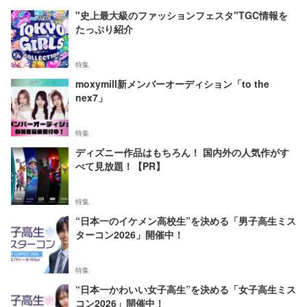
"史上最大級のファッションフェスタ"TGC情報を
たっぷり紹介
特集
moxymill新メンバーオーディション「to the
nex7」
特集
ディズニー作品はもちろん！ 国内外の人気作がす
べて見放題！【PR】
特集
“日本一のイケメン高校生”を決める「男子高生ミス
ターコン2026」開催中！
特集
“日本一かわいい女子高生”を決める「女子高生ミス
コン2026」開催中！