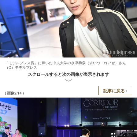
「モデルプレス賞」に輝いた中央大学の水津黎泉（すいづ・れいぜ）さん
（C）モデルプレス
スクロールすると次の画像が表示されます
記事に戻る
( 画像2/14 )