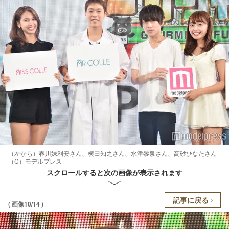
（左から）春川妹利安さん、横田知之さん、水津黎泉さん、高砂ひなたさん
（C）モデルプレス
スクロールすると次の画像が表示されます
記事に戻る
( 画像10/14 )