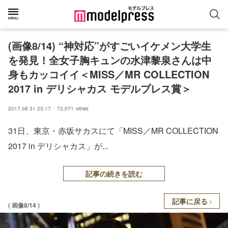
(画像8/14) “神対応”がすごいイケメン大学生
を発見！全女子胸キュンの水津黎泉さんは中
身もカッコイイ＜MISS／MR COLLECTION
2017 in デリシャカス モデルプレス賞＞
2017.08.31 23:17
72,071
views
31日、東京・赤坂サカスにて「MISS／MR COLLECTION
2017 in デリシャカス」が...
記事の続きを読む
記事に戻る
( 画像8/14 )