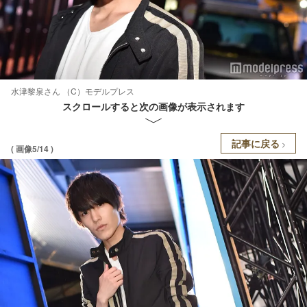
水津黎泉さん （C）モデルプレス
スクロールすると次の画像が表示されます
記事に戻る
( 画像5/14 )