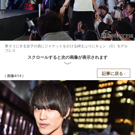
寒そうにする女子の肩にジャケットをかける紳士ぶりにキュン （C）モデル
プレス
スクロールすると次の画像が表示されます
記事に戻る
( 画像4/14 )