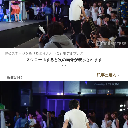
突如ステージを降りる水津さん （C）モデルプレス
スクロールすると次の画像が表示されます
記事に戻る
( 画像3/14 )