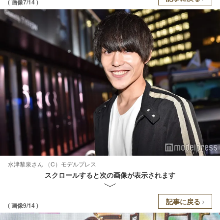
( 画像7/14 )
水津黎泉さん （C）モデルプレス
スクロールすると次の画像が表示されます
記事に戻る
( 画像9/14 )