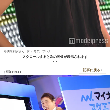
春川妹利安さん （C）モデルプレス
スクロールすると次の画像が表示されます
記事に戻る
( 画像11/14 )