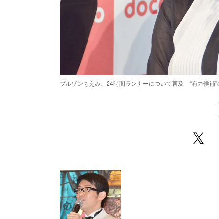
ブルゾンちえみ、24時間ランナーについて言及 “有力候補