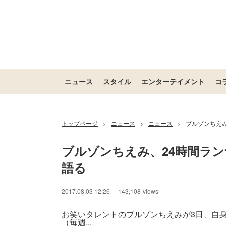
ニュース
スタイル
エンターテイメント
コ
トップページ
ニュース
ニュース
ブルゾンちえみ
>
>
>
ブルゾンちえみ、24時間ラン
語る
2017.08.03 12:26
143,108
views
お笑いタレントのブルゾンちえみが3日、自
（毎週...