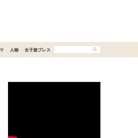
マ
人物
女子旅プレス