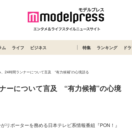
ラム
ライフ
ビジネス
特集
ランキング
ドラ
、24時間ランナーについて言及 “有力候補”の心境語る
ナーについて言及　“有力候補”の心境
身がリポーターを務める日本テレビ系情報番組『PON！』