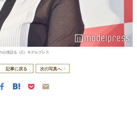
”の心境語る（C）モデルプレス
記事に戻る
次の写真へ