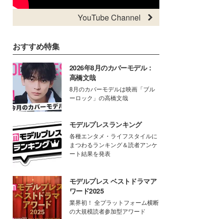
YouTube Channel
おすすめ特集
2026年8月のカバーモデル：
高橋文哉
8月のカバーモデルは映画「ブル
ーロック」の高橋文哉
モデルプレスランキング
各種エンタメ・ライフスタイルに
まつわるランキング＆読者アンケ
ート結果を発表
モデルプレス ベストドラマア
ワード2025
業界初！ 全プラットフォーム横断
の大規模読者参加型アワード