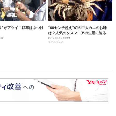
リ”がアツイ！駐車はぶつけ
“60センチ超え”幻の巨大カニのお味
は？人気のタスマニアの生活に迫る
:36
2017.05.16 10:19
モデルプレス