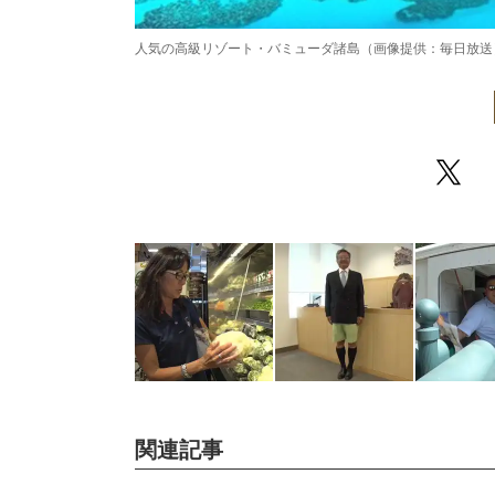
人気の高級リゾート・バミューダ諸島（画像提供：毎日放送
/
Unmute
関連記事