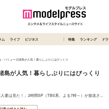
ラム
ライフ
ビジネス
特集
ランキング
ドラ
地・バミューダ諸島が人気！暮らしぶりにはびっくり
諸島が人気！暮らしぶりにはびっくり
妻は見た！」2時間SP（TBS系、よる7時～）が放送さ...
記事の続きを読む