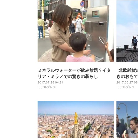
ミネラルウォーターが飲み放題？イタ
“北欧雑貨
リア・ミラノでの驚きの暮らし
きのおもて
2017.07.25 04:34
2017.06.27 09
モデルプレス
モデルプレス