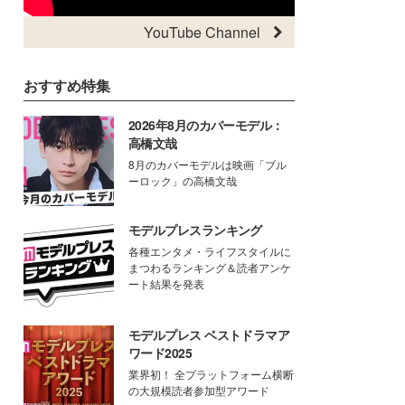
YouTube Channel
おすすめ特集
2026年8月のカバーモデル：
高橋文哉
8月のカバーモデルは映画「ブル
ーロック」の高橋文哉
モデルプレスランキング
各種エンタメ・ライフスタイルに
まつわるランキング＆読者アンケ
ート結果を発表
モデルプレス ベストドラマア
ワード2025
業界初！ 全プラットフォーム横断
の大規模読者参加型アワード