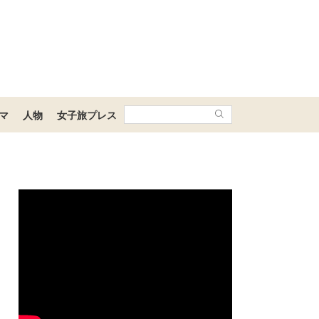
マ
人物
女子旅プレス