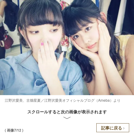
江野沢愛美、古畑星夏／江野沢愛美オフィシャルブログ（Ameba）より
スクロールすると次の画像が表示されます
記事に戻る
( 画像7/12 )