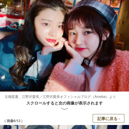
古畑星夏、江野沢愛美／江野沢愛美オフィシャルブログ（Ameba）より
スクロールすると次の画像が表示されます
記事に戻る
( 画像6/12 )