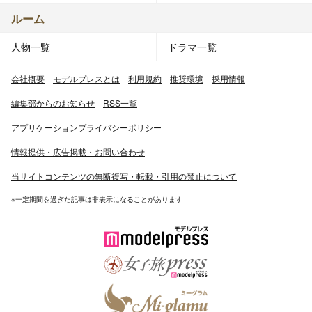
ルーム
人物一覧
ドラマ一覧
会社概要
モデルプレスとは
利用規約
推奨環境
採用情報
編集部からのお知らせ
RSS一覧
アプリケーションプライバシーポリシー
情報提供・広告掲載・お問い合わせ
当サイトコンテンツの無断複写・転載・引用の禁止について
※一定期間を過ぎた記事は非表示になることがあります