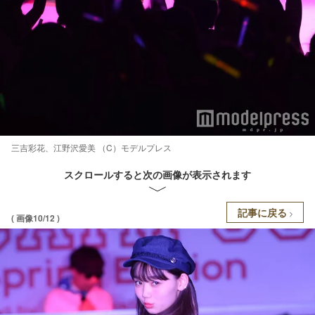
三吉彩花、江野沢愛美 （C）モデルプレス
スクロールすると次の画像が表示されます
記事に戻る
( 画像10/12 )