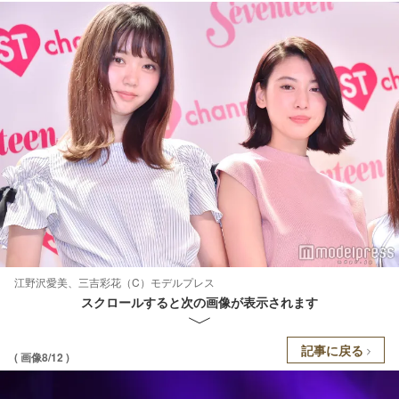
江野沢愛美、三吉彩花（C）モデルプレス
スクロールすると次の画像が表示されます
記事に戻る
( 画像8/12 )