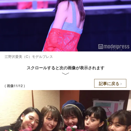
江野沢愛美（C）モデルプレス
スクロールすると次の画像が表示されます
記事に戻る
( 画像11/12 )