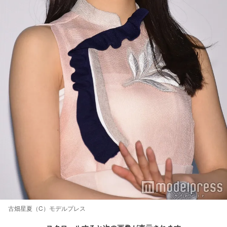
古畑星夏（C）モデルプレス