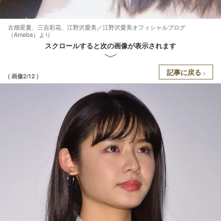
古畑星夏、三吉彩花、江野沢愛美／江野沢愛美オフィシャルブログ
（Ameba）より
スクロールすると次の画像が表示されます
記事に戻る
( 画像2/12 )