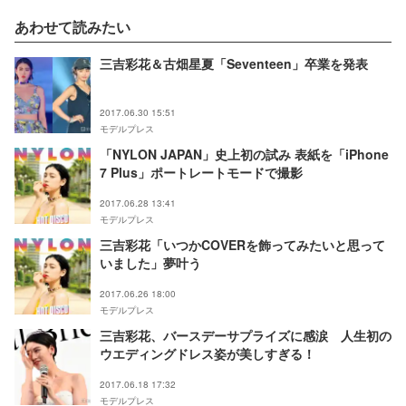
あわせて読みたい
三吉彩花＆古畑星夏「Seventeen」卒業を発表
2017.06.30 15:51
モデルプレス
「NYLON JAPAN」史上初の試み 表紙を「iPhone
7 Plus」ポートレートモードで撮影
2017.06.28 13:41
モデルプレス
三吉彩花「いつかCOVERを飾ってみたいと思って
いました」夢叶う
2017.06.26 18:00
モデルプレス
三吉彩花、バースデーサプライズに感涙 人生初の
ウエディングドレス姿が美しすぎる！
2017.06.18 17:32
モデルプレス