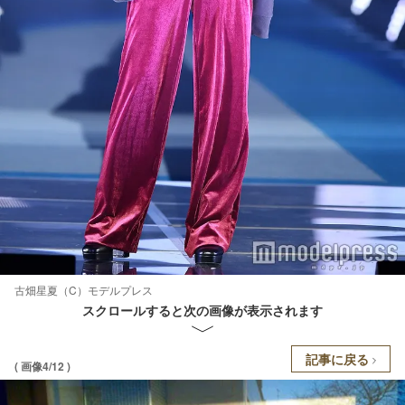
古畑星夏（C）モデルプレス
スクロールすると次の画像が表示されます
記事に戻る
( 画像4/12 )