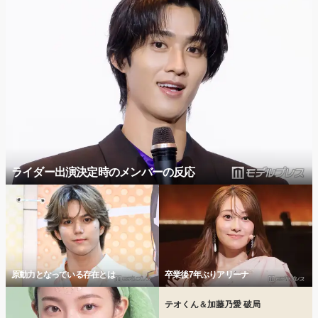
ライダー出演決定時のメンバーの反応
原動力となっている存在とは
卒業後7年ぶりアリーナ
テオくん＆加藤乃愛 破局