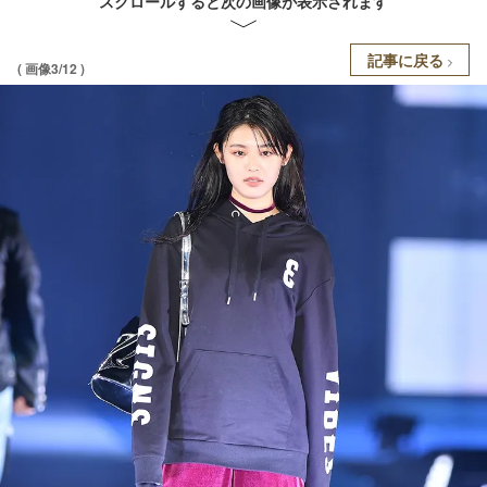
スクロールすると次の画像が表示されます
記事に戻る
( 画像3/12 )