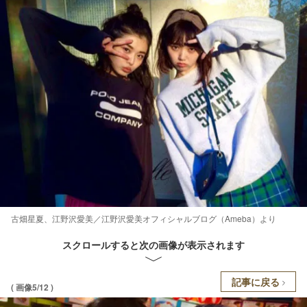
古畑星夏、江野沢愛美／江野沢愛美オフィシャルブログ（Ameba）より
スクロールすると次の画像が表示されます
記事に戻る
( 画像5/12 )