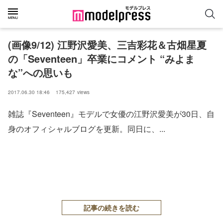
(画像9/12) 江野沢愛美、三吉彩花＆古畑星夏
の「Seventeen」卒業にコメント “みよま
な”への思いも
2017.06.30 18:46
175,427
views
雑誌『Seventeen』モデルで女優の江野沢愛美が30日、自
身のオフィシャルブログを更新。同日に、...
記事の続きを読む