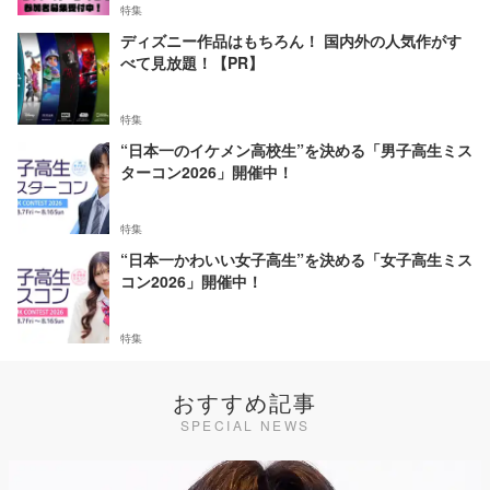
特集
ディズニー作品はもちろん！ 国内外の人気作がす
べて見放題！【PR】
特集
“日本一のイケメン高校生”を決める「男子高生ミス
ターコン2026」開催中！
特集
“日本一かわいい女子高生”を決める「女子高生ミス
コン2026」開催中！
特集
おすすめ記事
SPECIAL NEWS