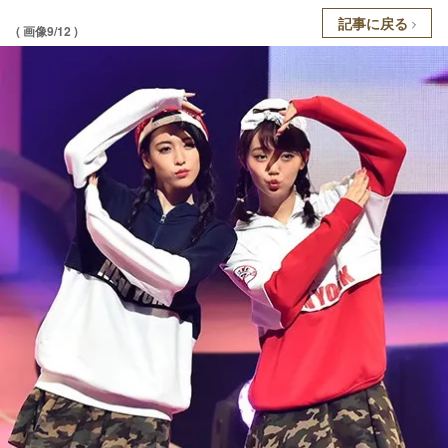
記事に戻る
( 画像9/12 )