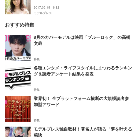
2017.05.15 16:32
モデルプレス
おすすめ特集
8月のカバーモデルは映画「ブルーロック」の高橋
文哉
特集
各種エンタメ・ライフスタイルにまつわるランキン
グ＆読者アンケート結果を発表
特集
業界初！ 全プラットフォーム横断の大規模読者参
加型アワード
特集
モデルプレス独自取材！著名人が語る「夢を叶える
秘訣」