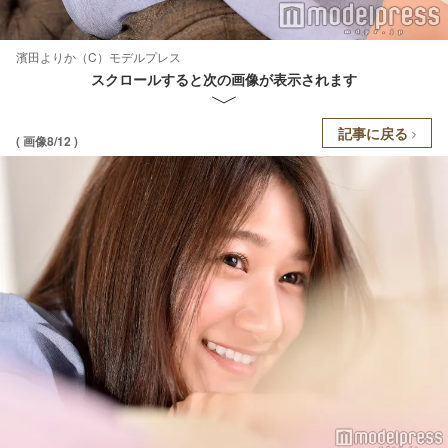
濱田よりか（C）モデルプレス
スクロールすると次の画像が表示されます
記事に戻る
( 画像8/12 )