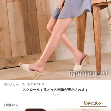
濱田よりか（C）モデルプレス
スクロールすると次の画像が表示されます
記事に戻る
( 画像4/12 )