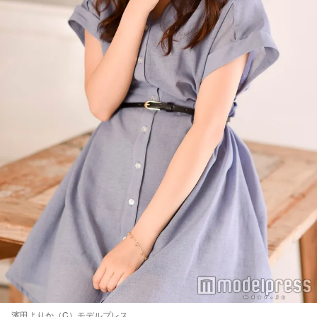
濱田よりか（C）モデルプレス