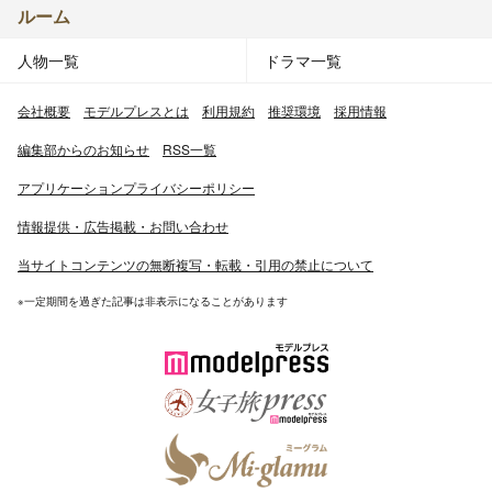
ルーム
人物一覧
ドラマ一覧
会社概要
モデルプレスとは
利用規約
推奨環境
採用情報
編集部からのお知らせ
RSS一覧
アプリケーションプライバシーポリシー
情報提供・広告掲載・お問い合わせ
当サイトコンテンツの無断複写・転載・引用の禁止について
※一定期間を過ぎた記事は非表示になることがあります