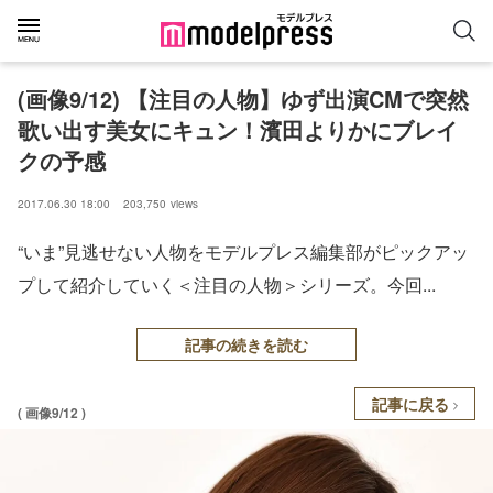
(画像9/12) 【注目の人物】ゆず出演CMで突然
歌い出す美女にキュン！濱田よりかにブレイ
クの予感
2017.06.30 18:00
203,750
views
“いま”見逃せない人物をモデルプレス編集部がピックアッ
プして紹介していく＜注目の人物＞シリーズ。今回...
記事の続きを読む
記事に戻る
( 画像9/12 )