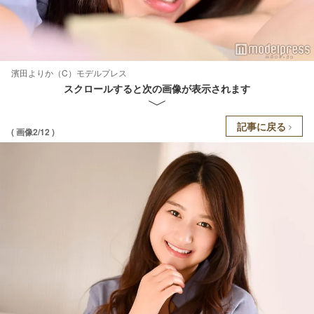
濱田よりか（C）モデルプレス
スクロールすると次の画像が表示されます
記事に戻る
( 画像2/12 )