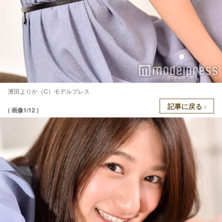
濱田よりか（C）モデルプレス
記事に戻る
( 画像1/12 )