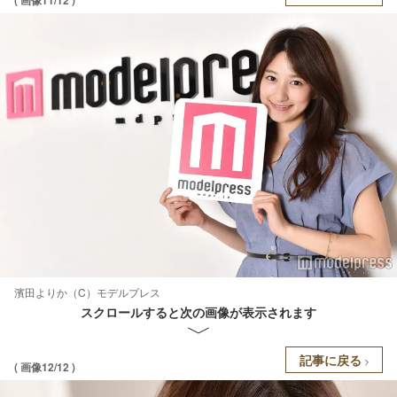
( 画像11/12 )
濱田よりか（C）モデルプレス
スクロールすると次の画像が表示されます
記事に戻る
( 画像12/12 )