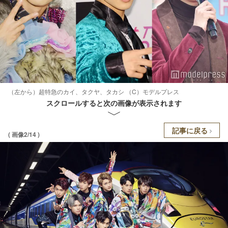
（左から）超特急のカイ、タクヤ、タカシ （C）モデルプレス
スクロールすると次の画像が表示されます
記事に戻る
( 画像2/14 )