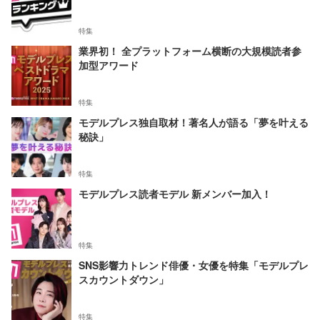
特集
業界初！ 全プラットフォーム横断の大規模読者参
加型アワード
特集
モデルプレス独自取材！著名人が語る「夢を叶える
秘訣」
特集
モデルプレス読者モデル 新メンバー加入！
特集
SNS影響力トレンド俳優・女優を特集「モデルプレ
スカウントダウン」
特集