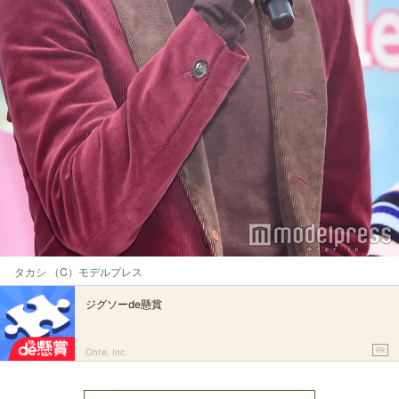
タカシ （C）モデルプレス
ジグソーde懸賞
PR
Ohte, Inc.