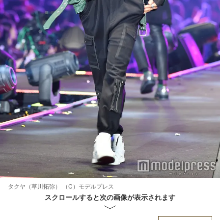
タクヤ（草川拓弥） （C）モデルプレス
スクロールすると次の画像が表示されます