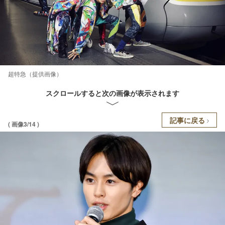
超特急（提供画像）
スクロールすると次の画像が表示されます
記事に戻る
( 画像3/14 )