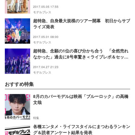
2017.05.05 17:55
モデルプレス
超特急、自身最大規模のツアー開幕 初日からサプ
ライズ発表
2017.05.01 08:00
モデルプレス
超特急、念願の1位の喜び分かち合う 「全然売れ
なかった」過去に8号車驚き＜ライブレポ＆セット
リスト＞
2017.04.27 21:23
モデルプレス
おすすめ特集
8月のカバーモデルは映画「ブルーロック」の高橋
文哉
特集
各種エンタメ・ライフスタイルにまつわるランキン
グ＆読者アンケート結果を発表