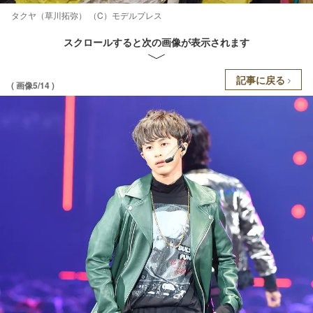
タクヤ（草川拓弥） （C）モデルプレス
スクロールすると次の画像が表示されます
記事に戻る
( 画像5/14 )