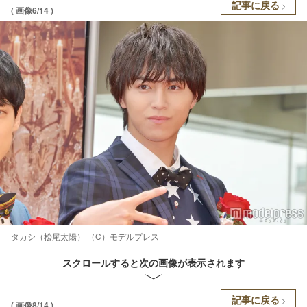
記事に戻る
( 画像6/14 )
タカシ（松尾太陽） （C）モデルプレス
スクロールすると次の画像が表示されます
記事に戻る
( 画像8/14 )