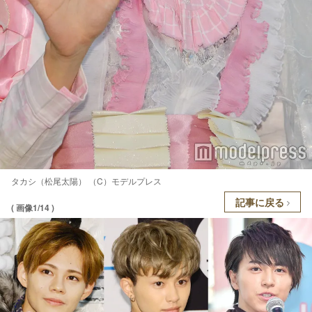
タカシ（松尾太陽） （C）モデルプレス
記事に戻る
( 画像1/14 )