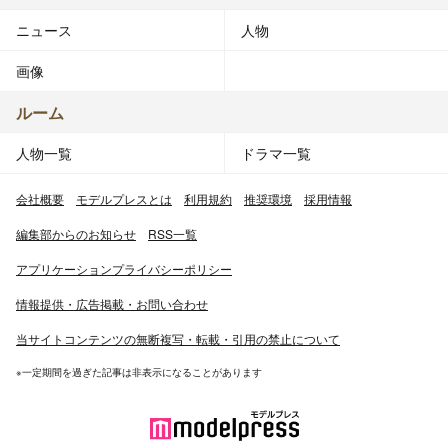
ニュース
人物
画像
ルーム
人物一覧
ドラマ一覧
会社概要
モデルプレスとは
利用規約
推奨環境
採用情報
編集部からのお知らせ
RSS一覧
アプリケーションプライバシーポリシー
情報提供・広告掲載・お問い合わせ
当サイトコンテンツの無断複写・転載・引用の禁止について
※一定期間を過ぎた記事は非表示になることがあります