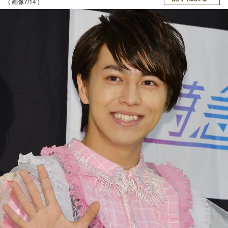
( 画像7/14 )