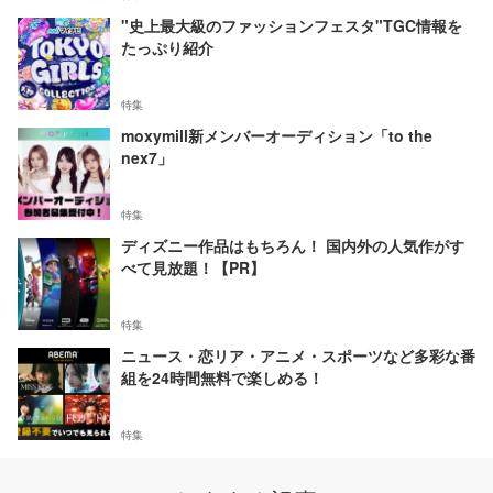
"史上最大級のファッションフェスタ"TGC情報を
たっぷり紹介
特集
moxymill新メンバーオーディション「to the
nex7」
特集
ディズニー作品はもちろん！ 国内外の人気作がす
べて見放題！【PR】
特集
ニュース・恋リア・アニメ・スポーツなど多彩な番
組を24時間無料で楽しめる！
特集