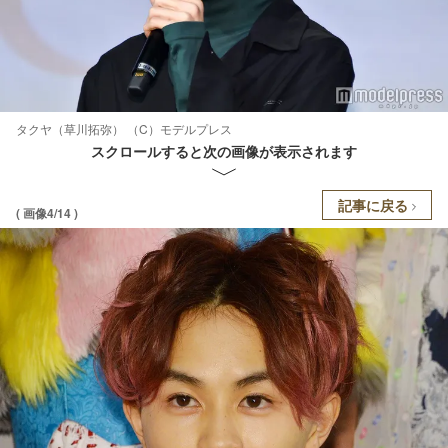
タクヤ（草川拓弥） （C）モデルプレス
スクロールすると次の画像が表示されます
記事に戻る
( 画像4/14 )