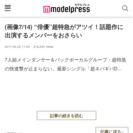
(画像7/14) “俳優”超特急がアツイ！話題作に
出演するメンバーをおさらい
2017.05.22 11:00
318,230
views
7人組メインダンサー＆バックボーカルグループ・超特急
の快進撃が止まらない。最新シングル「超ネバギバD...
記事の続きを読む
記事に戻る