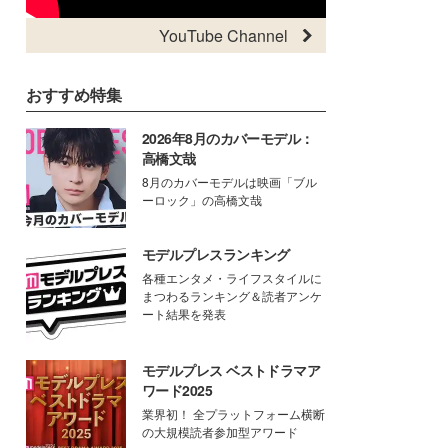
YouTube Channel
おすすめ特集
2026年8月のカバーモデル：
高橋文哉
8月のカバーモデルは映画「ブル
ーロック」の高橋文哉
モデルプレスランキング
各種エンタメ・ライフスタイルに
まつわるランキング＆読者アンケ
ート結果を発表
モデルプレス ベストドラマア
ワード2025
業界初！ 全プラットフォーム横断
の大規模読者参加型アワード