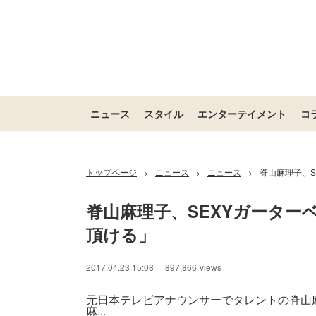
ニュース
スタイル
エンターテイメント
コ
トップページ
ニュース
ニュース
脊山麻理子、S
>
>
>
脊山麻理子、SEXYガーター
頂ける」
2017.04.23 15:08
897,866
views
元日本テレビアナウンサーでタレントの脊山麻
麻...