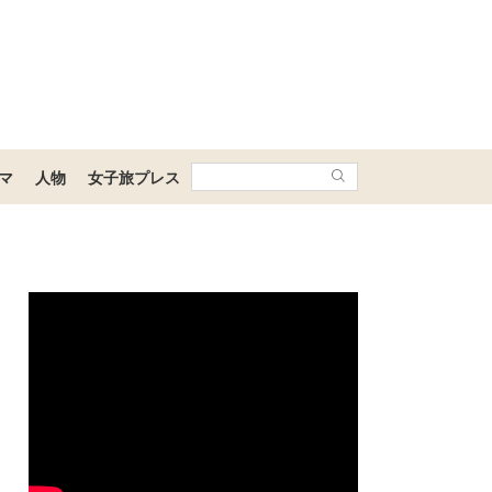
マ
人物
女子旅プレス