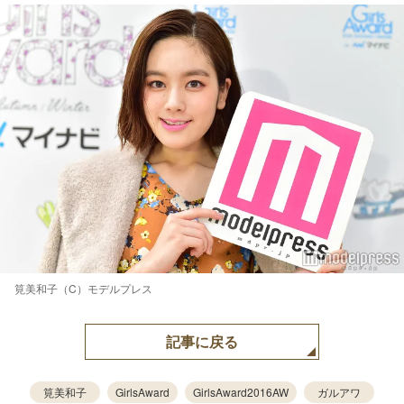
筧美和子（C）モデルプレス
記事に戻る
筧美和子
GirlsAward
GirlsAward2016AW
ガルアワ