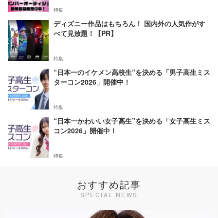
特集
ディズニー作品はもちろん！ 国内外の人気作がす
べて見放題！【PR】
特集
“日本一のイケメン高校生”を決める「男子高生ミス
ターコン2026」開催中！
特集
“日本一かわいい女子高生”を決める「女子高生ミス
コン2026」開催中！
特集
おすすめ記事
SPECIAL NEWS