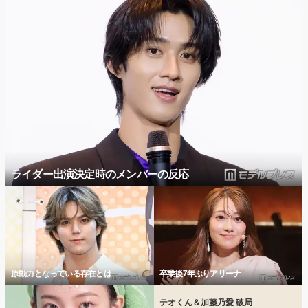
ライダー出演決定時のメンバーの反応
原動力となっている存在とは
卒業後7年ぶりアリーナ
テオくん＆加藤乃愛 破局