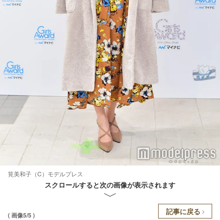
筧美和子（C）モデルプレス
スクロールすると次の画像が表示されます
記事に戻る
( 画像5/5 )