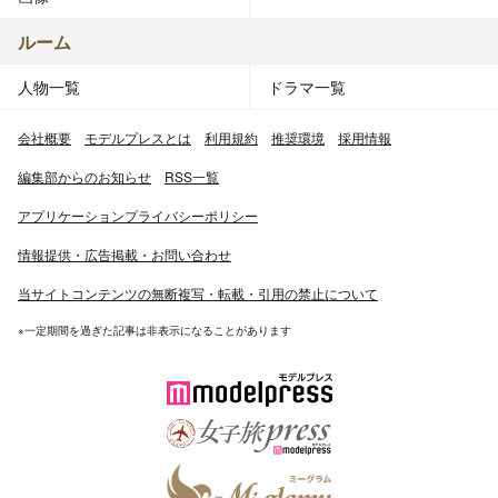
ルーム
人物一覧
ドラマ一覧
会社概要
モデルプレスとは
利用規約
推奨環境
採用情報
編集部からのお知らせ
RSS一覧
アプリケーションプライバシーポリシー
情報提供・広告掲載・お問い合わせ
当サイトコンテンツの無断複写・転載・引用の禁止について
※一定期間を過ぎた記事は非表示になることがあります