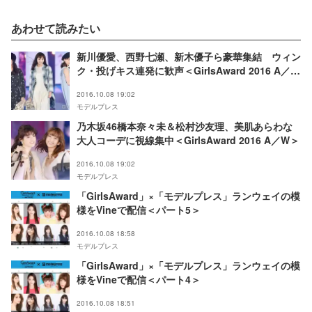
あわせて読みたい
新川優愛、西野七瀬、新木優子ら豪華集結 ウィン
ク・投げキス連発に歓声＜GirlsAward 2016 A／W
＞
2016.10.08 19:02
モデルプレス
乃木坂46橋本奈々未＆松村沙友理、美肌あらわな
大人コーデに視線集中＜GirlsAward 2016 A／W＞
2016.10.08 19:02
モデルプレス
「GirlsAward」×「モデルプレス」ランウェイの模
様をVineで配信＜パート5＞
2016.10.08 18:58
モデルプレス
「GirlsAward」×「モデルプレス」ランウェイの模
様をVineで配信＜パート4＞
2016.10.08 18:51