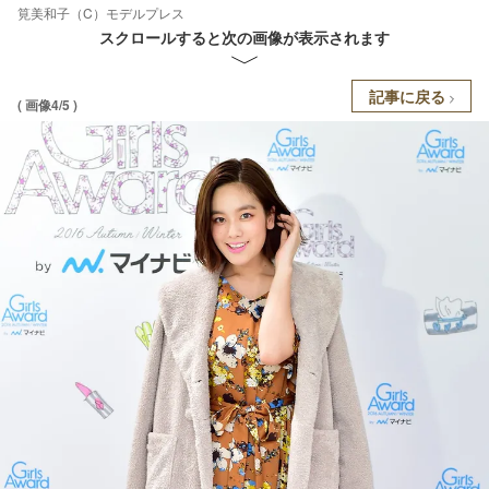
筧美和子（C）モデルプレス
スクロールすると次の画像が表示されます
記事に戻る
( 画像4/5 )