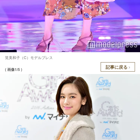
筧美和子（C）モデルプレス
記事に戻る
( 画像1/5 )