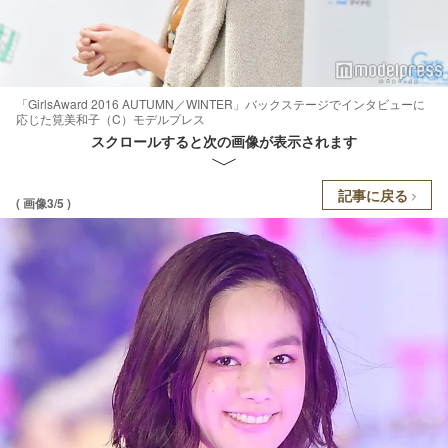
「GirlsAward 2016 AUTUMN／WINTER」バックステージでインタビューに
応じた筧美和子（C）モデルプレス
スクロールすると次の画像が表示されます
記事に戻る
( 画像3/5 )