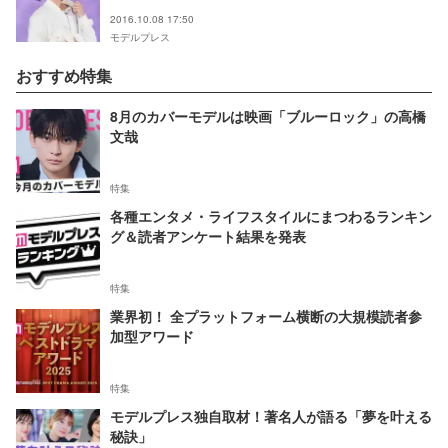
＞
2016.10.08 17:50
モデルプレス
おすすめ特集
8月のカバーモデルは映画「ブルーロック」の高橋
文哉
特集
各種エンタメ・ライフスタイルにまつわるランキン
グ＆読者アンケート結果を発表
特集
業界初！ 全プラットフォーム横断の大規模読者参
加型アワード
特集
モデルプレス独自取材！著名人が語る「夢を叶える
秘訣」