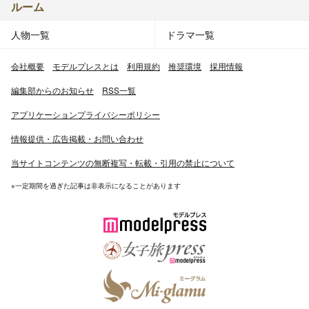
ルーム
人物一覧
ドラマ一覧
会社概要
モデルプレスとは
利用規約
推奨環境
採用情報
編集部からのお知らせ
RSS一覧
アプリケーションプライバシーポリシー
情報提供・広告掲載・お問い合わせ
当サイトコンテンツの無断複写・転載・引用の禁止について
※一定期間を過ぎた記事は非表示になることがあります