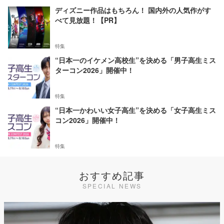
ディズニー作品はもちろん！ 国内外の人気作がす
べて見放題！【PR】
特集
“日本一のイケメン高校生”を決める「男子高生ミス
ターコン2026」開催中！
特集
“日本一かわいい女子高生”を決める「女子高生ミス
コン2026」開催中！
特集
おすすめ記事
SPECIAL NEWS