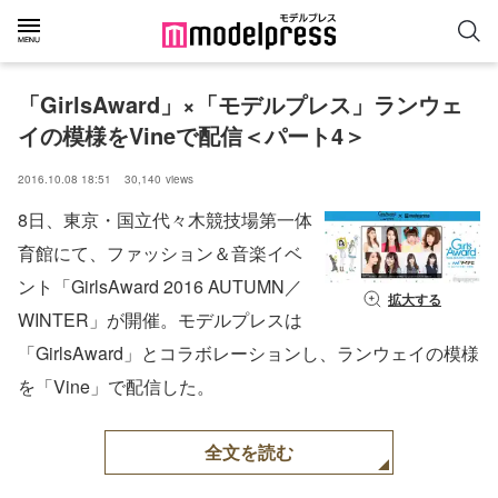
「GirlsAward」×「モデルプレス」ランウェ
イの模様をVineで配信＜パート4＞
2016.10.08 18:51
30,140
views
8日、東京・国立代々木競技場第一体
育館にて、ファッション＆音楽イベ
ント「GirlsAward 2016 AUTUMN／
拡大する
WINTER」が開催。モデルプレスは
「GirlsAward」とコラボレーションし、ランウェイの模様
を「Vine」で配信した。
全文を読む