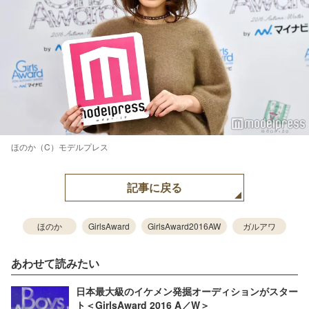
ほのか（C）モデルプレス
記事に戻る
ほのか
GirlsAward
GirlsAward2016AW
ガルアワ
あわせて読みたい
日本最大級のイケメン発掘オーディションがスター
ト＜GirlsAward 2016 A／W＞