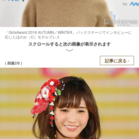
「GirlsAward 2016 AUTUMN／WINTER」バックステージでインタビューに
応じたほのか（C）モデルプレス
スクロールすると次の画像が表示されます
記事に戻る
( 画像2/6 )