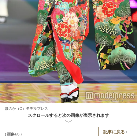
ほのか（C）モデルプレス
スクロールすると次の画像が表示されます
記事に戻る
( 画像4/6 )