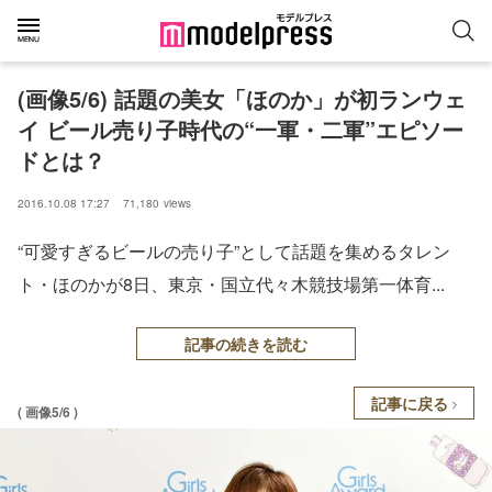
(画像5/6) 話題の美女「ほのか」が初ランウェ
イ ビール売り子時代の“一軍・二軍”エピソー
ドとは？
2016.10.08 17:27
71,180
views
“可愛すぎるビールの売り子”として話題を集めるタレン
ト・ほのかが8日、東京・国立代々木競技場第一体育...
記事の続きを読む
記事に戻る
( 画像5/6 )