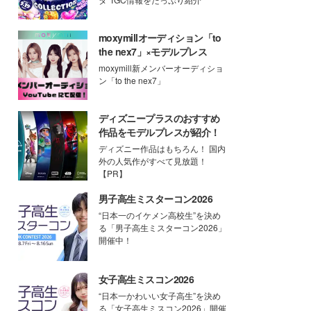
moxymillオーディション「to
the nex7」×モデルプレス
moxymill新メンバーオーディショ
ン「to the nex7」
ディズニープラスのおすすめ
作品をモデルプレスが紹介！
ディズニー作品はもちろん！ 国内
外の人気作がすべて見放題！
【PR】
男子高生ミスターコン2026
“日本一のイケメン高校生”を決め
る「男子高生ミスターコン2026」
開催中！
女子高生ミスコン2026
“日本一かわいい女子高生”を決め
る「女子高生ミスコン2026」開催