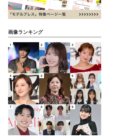
画像ランキング
1
2
3
4
5
6
7
8
9