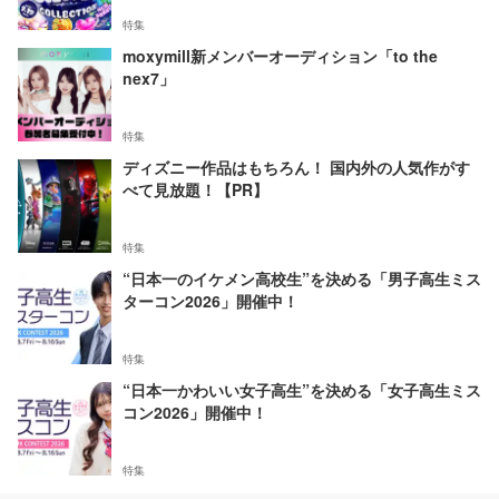
特集
moxymill新メンバーオーディション「to the
nex7」
特集
ディズニー作品はもちろん！ 国内外の人気作がす
べて見放題！【PR】
特集
“日本一のイケメン高校生”を決める「男子高生ミス
ターコン2026」開催中！
特集
“日本一かわいい女子高生”を決める「女子高生ミス
コン2026」開催中！
特集