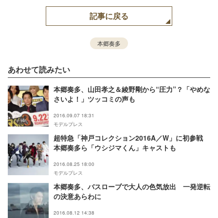
記事に戻る
本郷奏多
あわせて読みたい
本郷奏多、山田孝之＆綾野剛から“圧力”？「やめな
さいよ！」ツッコミの声も
2016.09.07 18:31
モデルプレス
超特急「神戸コレクション2016A／W」に初参戦
本郷奏多ら「ウシジマくん」キャストも
2016.08.25 18:00
モデルプレス
本郷奏多、バスローブで大人の色気放出 一発逆転
の決意あらわに
2016.08.12 14:38