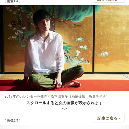
( 画像1/4 )
2017年のカレンダーを発売する本郷奏多（画像提供：所属事務所）
スクロールすると次の画像が表示されます
記事に戻る
( 画像2/4 )