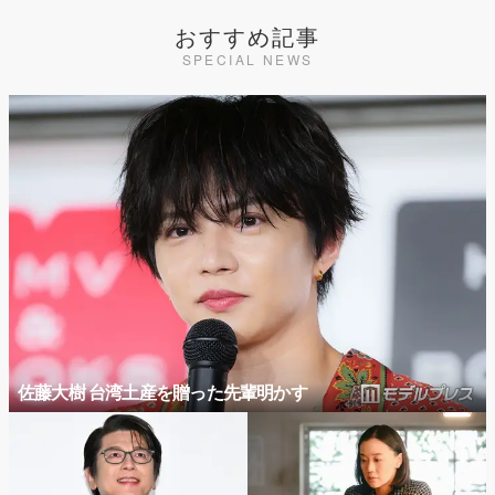
おすすめ記事
SPECIAL NEWS
佐藤大樹 台湾土産を贈った先輩明かす