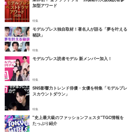
加型アワード
特集
モデルプレス独自取材！著名人が語る「夢を叶える
秘訣」
特集
モデルプレス読者モデル 新メンバー加入！
特集
SNS影響力トレンド俳優・女優を特集「モデルプレ
スカウントダウン」
特集
"史上最大級のファッションフェスタ"TGC情報を
たっぷり紹介