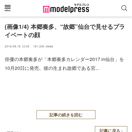
(画像1/4) 本郷奏多、“故郷”仙台で見せるプラ
イベートの顔
2016.09.16 12:00
191,330
views
俳優の本郷奏多が「本郷奏多カレンダー2017 in仙台」を
10月20日に発売。彼の生まれ故郷である宮...
記事の続きを読む
記事に戻る