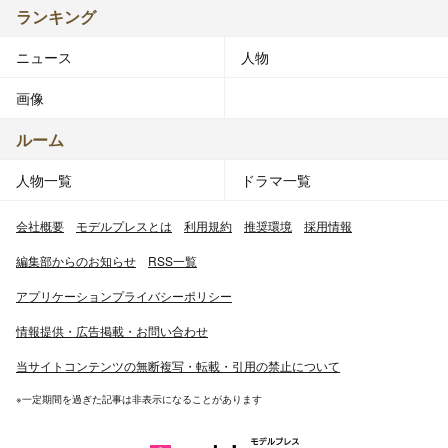
ランキング
ニュース
人物
画像
ルーム
人物一覧
ドラマ一覧
会社概要
モデルプレスとは
利用規約
推奨環境
採用情報
編集部からのお知らせ
RSS一覧
アプリケーションプライバシーポリシー
情報提供・広告掲載・お問い合わせ
当サイトコンテンツの無断複写・転載・引用の禁止について
※一定期間を過ぎた記事は非表示になることがあります