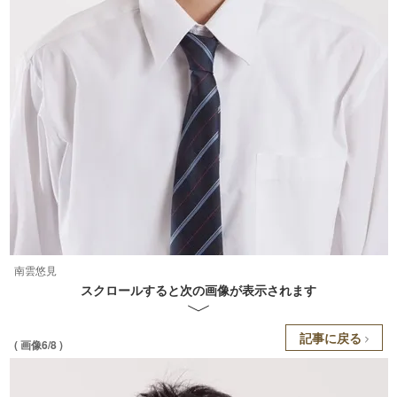
南雲悠見
スクロールすると次の画像が表示されます
記事に戻る
( 画像6/8 )