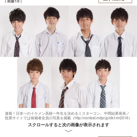
( 画像1/8 )
速報！日本一のイケメン高校一年生を決めるミスターコン、中間結果発表／
投票サイトでは候補者全員の写真を掲載（http://contest.mdpr.jp/dk1mr2016）
スクロールすると次の画像が表示されます