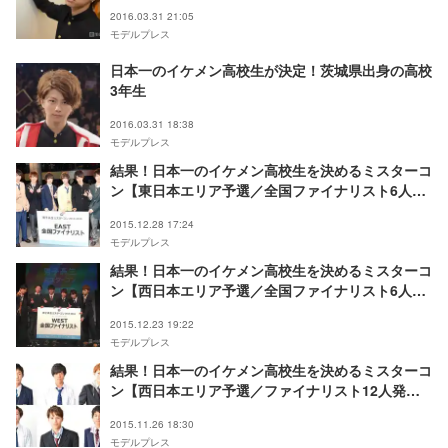
一答＞
2016.03.31 21:05
モデルプレス
日本一のイケメン高校生が決定！茨城県出身の高校
3年生
2016.03.31 18:38
モデルプレス
結果！日本一のイケメン高校生を決めるミスターコ
ン【東日本エリア予選／全国ファイナリスト6人発
表】
2015.12.28 17:24
モデルプレス
結果！日本一のイケメン高校生を決めるミスターコ
ン【西日本エリア予選／全国ファイナリスト6人発
表】
2015.12.23 19:22
モデルプレス
結果！日本一のイケメン高校生を決めるミスターコ
ン【西日本エリア予選／ファイナリスト12人発
表】
2015.11.26 18:30
モデルプレス