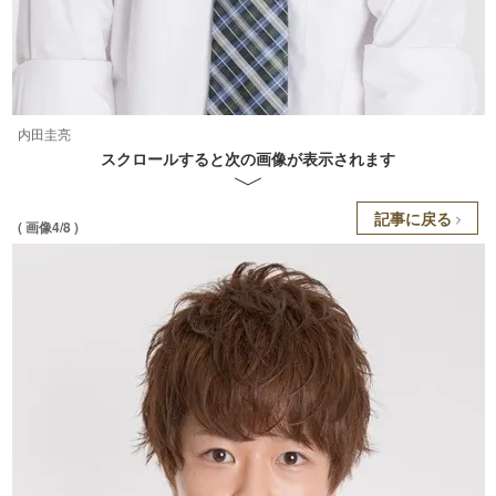
内田圭亮
スクロールすると次の画像が表示されます
記事に戻る
( 画像4/8 )