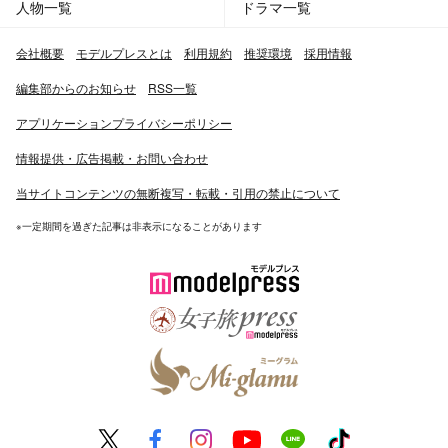
人物一覧
ドラマ一覧
会社概要
モデルプレスとは
利用規約
推奨環境
採用情報
編集部からのお知らせ
RSS一覧
アプリケーションプライバシーポリシー
情報提供・広告掲載・お問い合わせ
当サイトコンテンツの無断複写・転載・引用の禁止について
※一定期間を過ぎた記事は非表示になることがあります