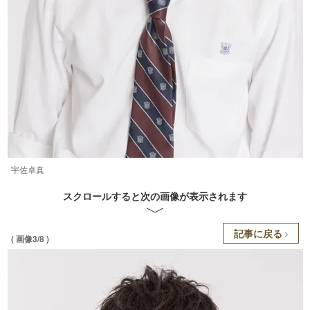
宇佐卓真
スクロールすると次の画像が表示されます
記事に戻る
( 画像3/8 )