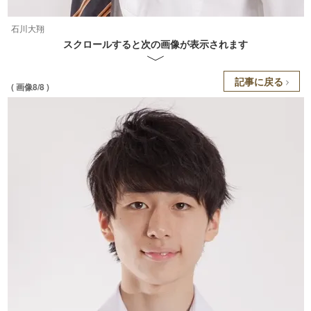
石川大翔
スクロールすると次の画像が表示されます
記事に戻る
( 画像8/8 )