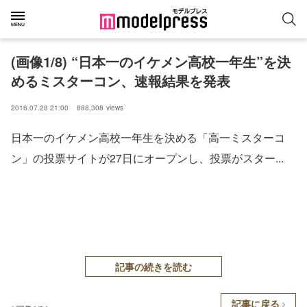
(画像1/8) “日本一のイケメン高校一年生”を決
めるミスターコン、速報結果を発表
2016.07.28 21:00
888,308
views
日本一のイケメン高校一年生を決める「高一ミスターコ
ン」の投票サイトが27日にオープンし、投票がスター...
記事の続きを読む
記事に戻る