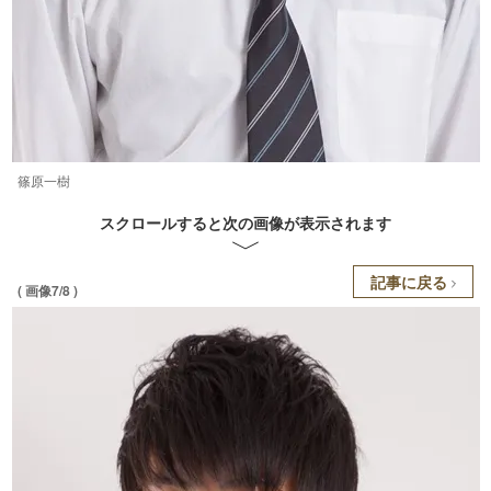
篠原一樹
スクロールすると次の画像が表示されます
記事に戻る
( 画像7/8 )