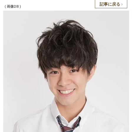
記事に戻る
( 画像2/8 )