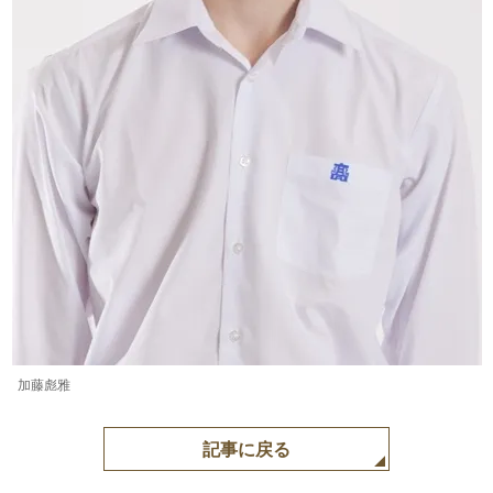
加藤彪雅
記事に戻る