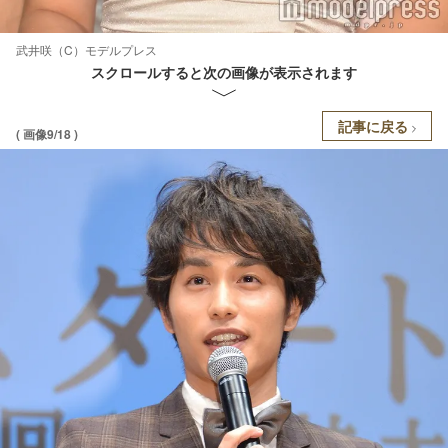
武井咲（C）モデルプレス
スクロールすると次の画像が表示されます
記事に戻る
( 画像9/18 )