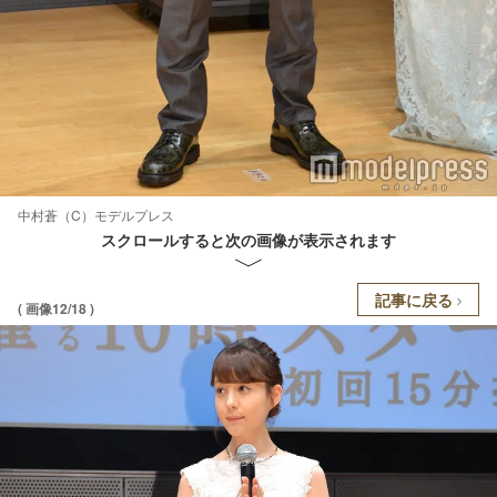
中村蒼（C）モデルプレス
スクロールすると次の画像が表示されます
記事に戻る
( 画像12/18 )