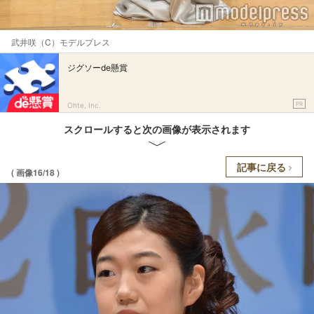
武井咲（C）モデルプレス
ジグソーde懸賞
PR
Ohte, Inc.
スクロールすると次の画像が表示されます
記事に戻る
( 画像16/18 )