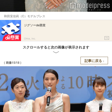
和田安佳莉（C）モデルプレス
ジグソーde懸賞
PR
Ohte, Inc.
スクロールすると次の画像が表示されます
記事に戻る
( 画像15/18 )