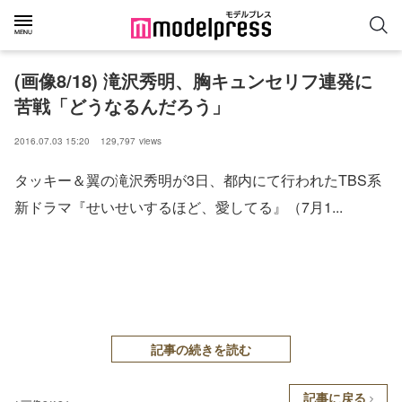
(画像8/18) 滝沢秀明、胸キュンセリフ連発に
苦戦「どうなるんだろう」
2016.07.03 15:20
129,797
views
タッキー＆翼の滝沢秀明が3日、都内にて行われたTBS系
新ドラマ『せいせいするほど、愛してる』（7月1...
記事の続きを読む
記事に戻る