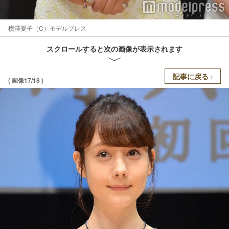
横澤夏子（C）モデルプレス
スクロールすると次の画像が表示されます
記事に戻る
( 画像17/18 )