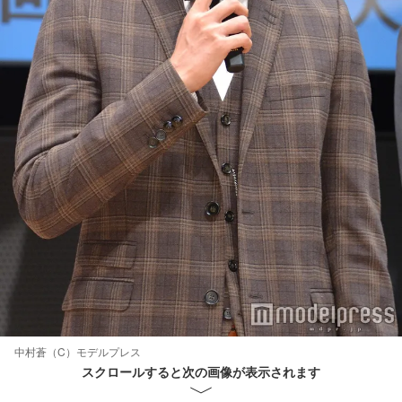
中村蒼（C）モデルプレス
スクロールすると次の画像が表示されます