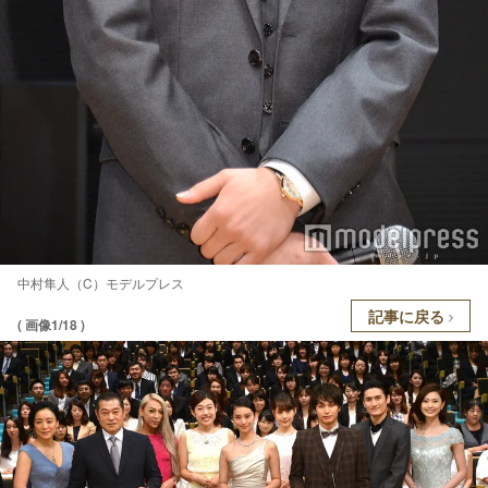
中村隼人（C）モデルプレス
記事に戻る
( 画像1/18 )