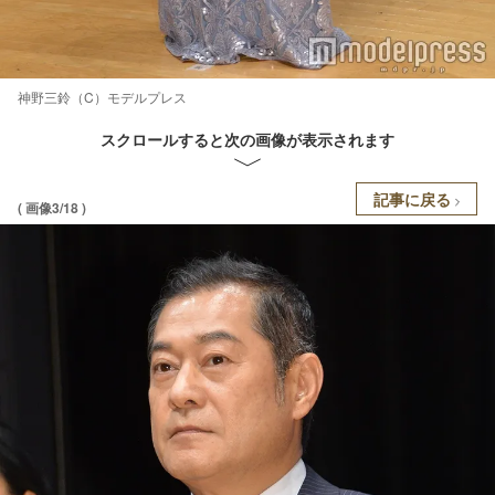
神野三鈴（C）モデルプレス
スクロールすると次の画像が表示されます
記事に戻る
( 画像3/18 )