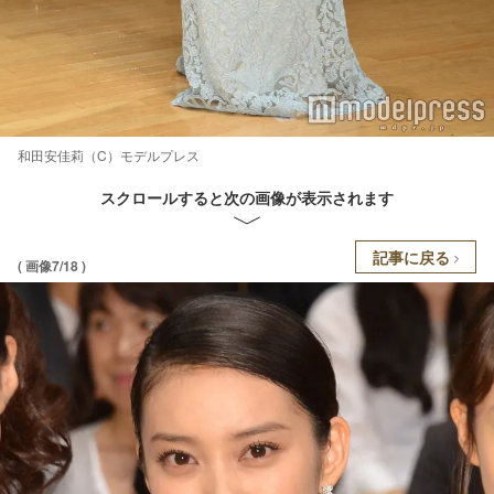
和田安佳莉（C）モデルプレス
スクロールすると次の画像が表示されます
記事に戻る
( 画像7/18 )