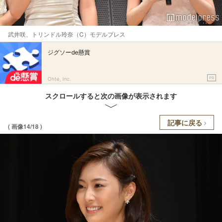
武井咲、トリンドル玲奈（C）モデルプレス
ジグソーde懸賞
PR
Ohte, Inc.
スクロールすると次の画像が表示されます
記事に戻る
( 画像14/18 )