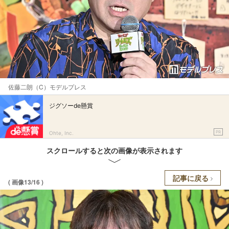
佐藤二朗（C）モデルプレス
ジグソーde懸賞
PR
Ohte, Inc.
スクロールすると次の画像が表示されます
記事に戻る
( 画像13/16 )