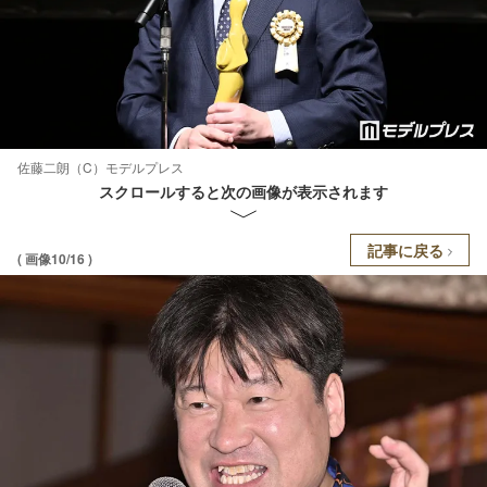
佐藤二朗（C）モデルプレス
スクロールすると次の画像が表示されます
記事に戻る
( 画像10/16 )