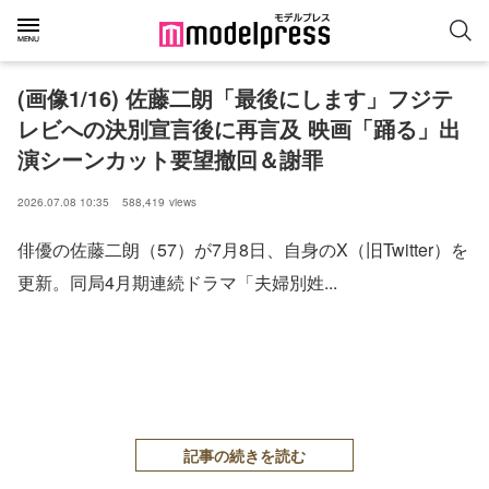
(画像1/16) 佐藤二朗「最後にします」フジテ
レビへの決別宣言後に再言及 映画「踊る」出
演シーンカット要望撤回＆謝罪
2026.07.08 10:35
588,419
views
俳優の佐藤二朗（57）が7月8日、自身のX（旧Twitter）を
更新。同局4月期連続ドラマ「夫婦別姓...
記事の続きを読む