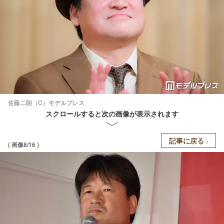
佐藤二朗（C）モデルプレス
スクロールすると次の画像が表示されます
記事に戻る
( 画像8/16 )