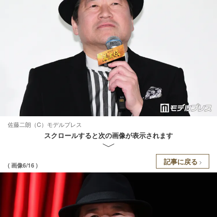
佐藤二朗（C）モデルプレス
スクロールすると次の画像が表示されます
記事に戻る
( 画像6/16 )