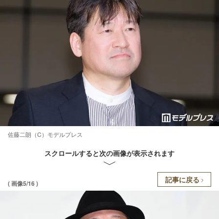
佐藤二朗（C）モデルプレス
スクロールすると次の画像が表示されます
記事に戻る
( 画像5/16 )