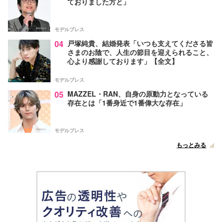
ておりました方と」
モデルプレス
04
戸塚純貴、結婚発表「いつも支えてくださる皆
さまのお陰で、人生の節目を迎えられること、
心より感謝しております」【全文】
モデルプレス
05
MAZZEL・RAN、自身の原動力となっている
存在とは「1番身近で1番偉大な存在」
モデルプレス
もっとみる