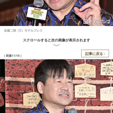
佐藤二朗（C）モデルプレス
スクロールすると次の画像が表示されます
記事に戻る
( 画像11/16 )