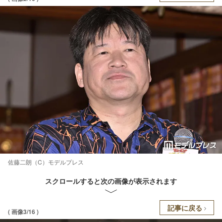
佐藤二朗（C）モデルプレス
スクロールすると次の画像が表示されます
記事に戻る
( 画像3/16 )