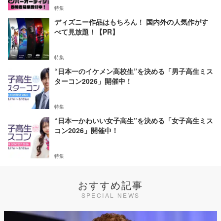
特集
ディズニー作品はもちろん！ 国内外の人気作がす
べて見放題！【PR】
特集
“日本一のイケメン高校生”を決める「男子高生ミス
ターコン2026」開催中！
特集
“日本一かわいい女子高生”を決める「女子高生ミス
コン2026」開催中！
特集
おすすめ記事
SPECIAL NEWS