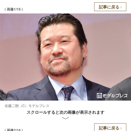
記事に戻る
( 画像1/16 )
佐藤二朗（C）モデルプレス
スクロールすると次の画像が表示されます
記事に戻る
( 画像2/16 )