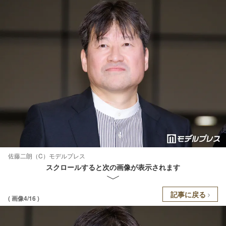
佐藤二朗（C）モデルプレス
スクロールすると次の画像が表示されます
記事に戻る
( 画像4/16 )