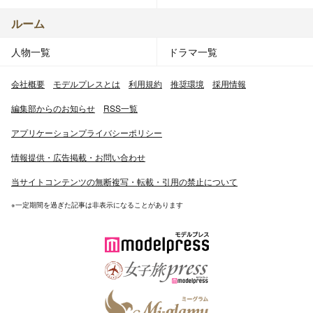
ルーム
人物一覧
ドラマ一覧
会社概要
モデルプレスとは
利用規約
推奨環境
採用情報
編集部からのお知らせ
RSS一覧
アプリケーションプライバシーポリシー
情報提供・広告掲載・お問い合わせ
当サイトコンテンツの無断複写・転載・引用の禁止について
※一定期間を過ぎた記事は非表示になることがあります