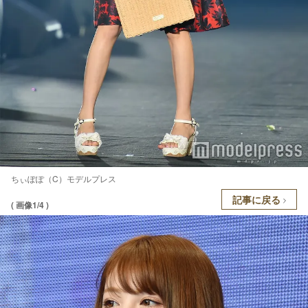
ちぃぽぽ（C）モデルプレス
記事に戻る
( 画像1/4 )