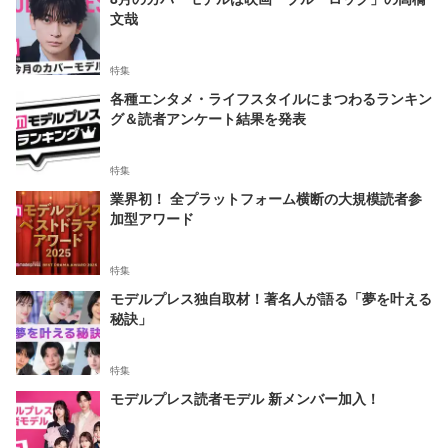
文哉
特集
各種エンタメ・ライフスタイルにまつわるランキン
グ＆読者アンケート結果を発表
特集
業界初！ 全プラットフォーム横断の大規模読者参
加型アワード
特集
モデルプレス独自取材！著名人が語る「夢を叶える
秘訣」
特集
モデルプレス読者モデル 新メンバー加入！