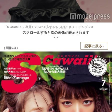
「S Cawaii！」専属モデルに加入するちぃぽぽ（C）モデルプレス
スクロールすると次の画像が表示されます
記事に戻る
( 画像2/4 )