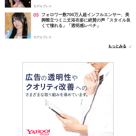
モデルプレス
05
フォロワー数700万人超インフルエンサー、美
脚際立つミニ丈浴衣姿に絶賛の声「スタイル良
くて憧れる」「透明感レベチ」
モデルプレス
もっとみる