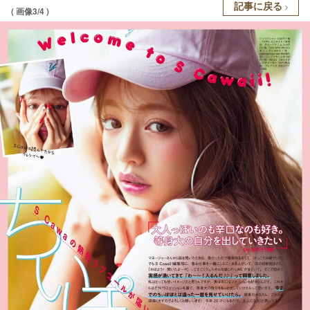
記事に戻る
( 画像3/4 )