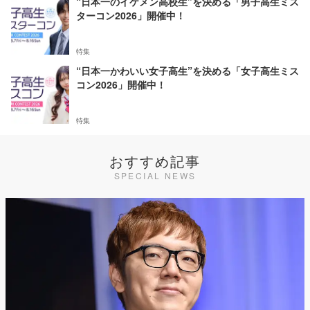
“日本一のイケメン高校生”を決める「男子高生ミス
ターコン2026」開催中！
特集
“日本一かわいい女子高生”を決める「女子高生ミス
コン2026」開催中！
特集
おすすめ記事
SPECIAL NEWS