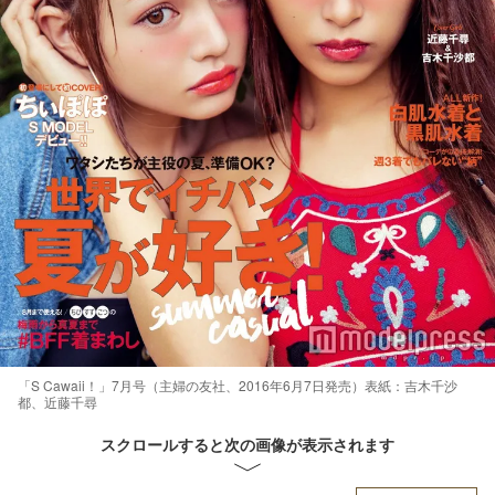
「S Cawaii！」7月号（主婦の友社、2016年6月7日発売）表紙：吉木千沙
都、近藤千尋
スクロールすると次の画像が表示されます