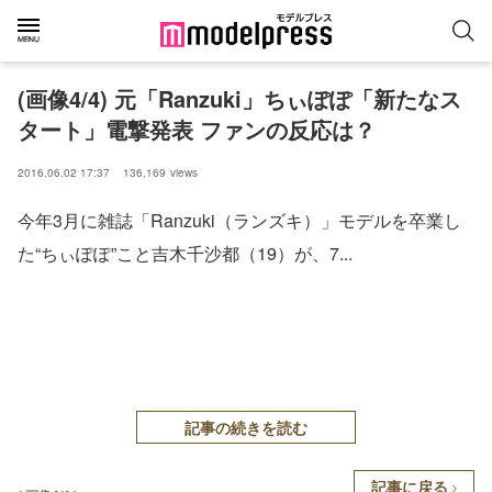
(画像4/4) 元「Ranzuki」ちぃぽぽ「新たなス
タート」電撃発表 ファンの反応は？
2016.06.02 17:37
136,169
views
今年3月に雑誌「Ranzuki（ランズキ）」モデルを卒業し
た“ちぃぽぽ”こと吉木千沙都（19）が、7...
記事の続きを読む
記事に戻る