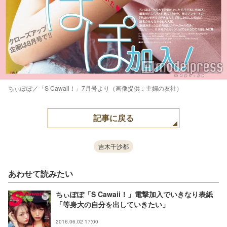
ちぃぽぽ／「S Cawaii！」7月号より（画像提供：主婦の友社）
記事に戻る
吉木千沙都
あわせて読みたい
ちぃぽぽ「S Cawaii！」電撃加入でいきなり表紙
「等身大の自分を出していきたい」
2016.06.02 17:00