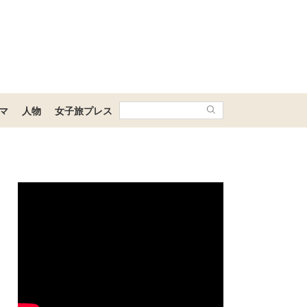
マ
人物
女子旅プレス