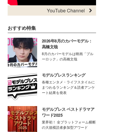
YouTube Channel
おすすめ特集
2026年8月のカバーモデル：
高橋文哉
8月のカバーモデルは映画「ブル
ーロック」の高橋文哉
モデルプレスランキング
各種エンタメ・ライフスタイルに
まつわるランキング＆読者アンケ
ート結果を発表
モデルプレス ベストドラマア
ワード2025
業界初！ 全プラットフォーム横断
の大規模読者参加型アワード