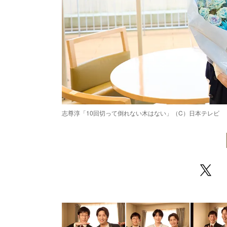
志尊淳「10回切って倒れない木はない」（C）日本テレビ