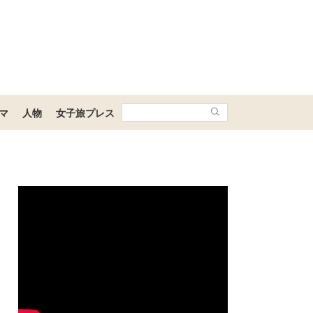
マ
人物
女子旅プレス