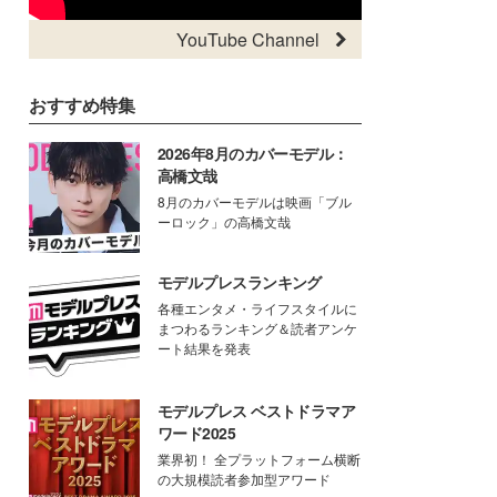
YouTube Channel
おすすめ特集
2026年8月のカバーモデル：
高橋文哉
8月のカバーモデルは映画「ブル
ーロック」の高橋文哉
モデルプレスランキング
各種エンタメ・ライフスタイルに
まつわるランキング＆読者アンケ
ート結果を発表
モデルプレス ベストドラマア
ワード2025
業界初！ 全プラットフォーム横断
の大規模読者参加型アワード