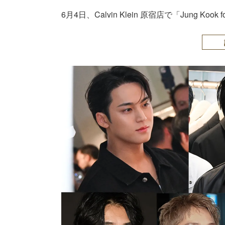
6月4日、Calvin Klein 原宿店で「Jung Kook for C