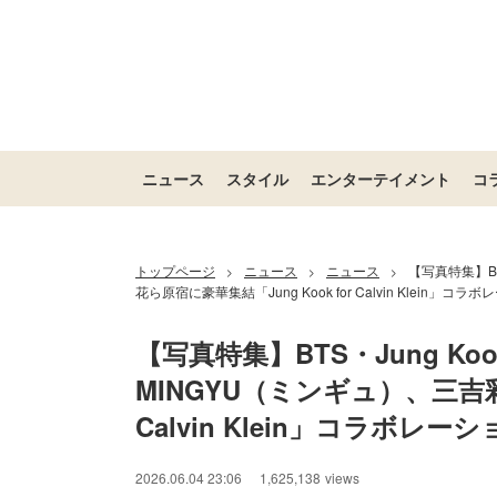
ニュース
スタイル
エンターテイメント
コ
トップページ
ニュース
ニュース
【写真特集】BT
>
>
>
花ら原宿に豪華集結「Jung Kook for Calvin Klein」コ
【写真特集】BTS・Jung Ko
MINGYU（ミンギュ）、三吉彩花
Calvin Klein」コラボレ
2026.06.04 23:06
1,625,138
views