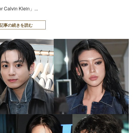
alvin Klein」...
記事の続きを読む