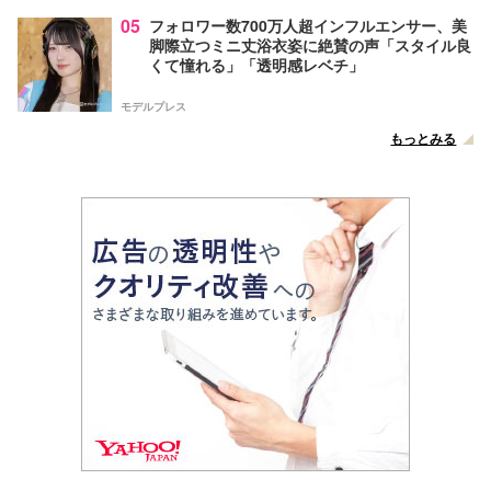
05
フォロワー数700万人超インフルエンサー、美
脚際立つミニ丈浴衣姿に絶賛の声「スタイル良
くて憧れる」「透明感レベチ」
モデルプレス
もっとみる