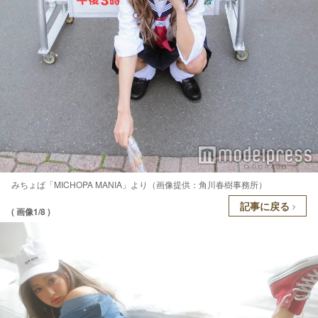
みちょぱ「MICHOPA MANIA」より（画像提供：角川春樹事務所）
記事に戻る
( 画像1/8 )