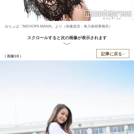
みちょぱ「MICHOPA MANIA」より（画像提供：角川春樹事務所）
スクロールすると次の画像が表示されます
記事に戻る
( 画像3/8 )