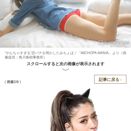
“やんちゃすぎる”恋バナを明かしたみちょぱ／「MICHOPA MANIA」より（画
像提供：角川春樹事務所）
スクロールすると次の画像が表示されます
記事に戻る
( 画像2/8 )