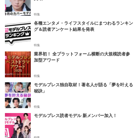
特集
各種エンタメ・ライフスタイルにまつわるランキン
グ＆読者アンケート結果を発表
特集
業界初！ 全プラットフォーム横断の大規模読者参
加型アワード
特集
モデルプレス独自取材！著名人が語る「夢を叶える
秘訣」
特集
モデルプレス読者モデル 新メンバー加入！
特集