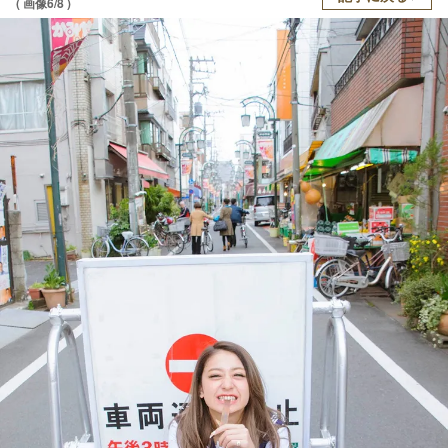
( 画像6/8 )