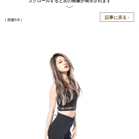
スクロールすると次の画像が表示されます
記事に戻る
( 画像5/8 )