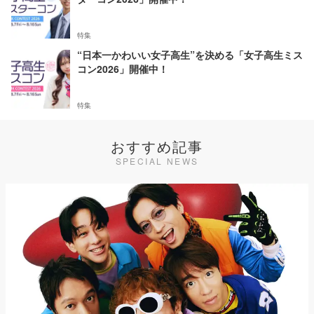
特集
“日本一かわいい女子高生”を決める「女子高生ミス
コン2026」開催中！
特集
おすすめ記事
SPECIAL NEWS