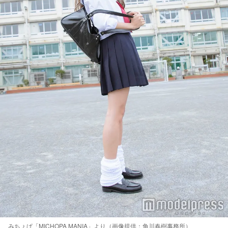
みちょぱ「MICHOPA MANIA」より（画像提供：角川春樹事務所）