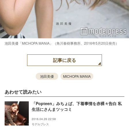
池田美優「MICHOPA MANIA」（角川春樹事務所、2016年5月20日発売）
記事に戻る
池田美優
MICHOPA MANIA
あわせて読みたい
「Popteen」みちょぱ、下着事情を赤裸々告白 私
生活にさんまツッコミ
2016.04.26 22:58
モデルプレス