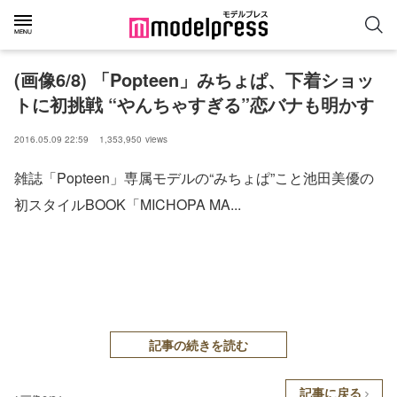
(画像6/8) 「Popteen」みちょぱ、下着ショッ
トに初挑戦 “やんちゃすぎる”恋バナも明かす
2016.05.09 22:59
1,353,950
views
雑誌「Popteen」専属モデルの“みちょぱ”こと池田美優の
初スタイルBOOK「MICHOPA MA...
記事の続きを読む
記事に戻る