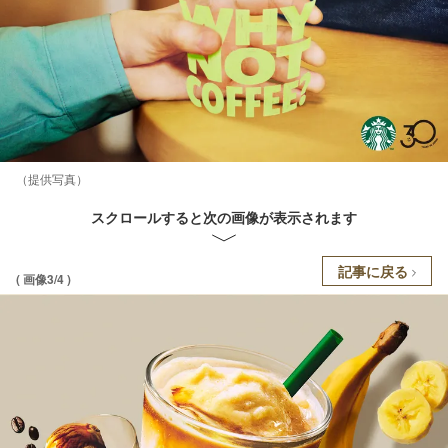
（提供写真）
スクロールすると次の画像が表示されます
記事に戻る
( 画像3/4 )