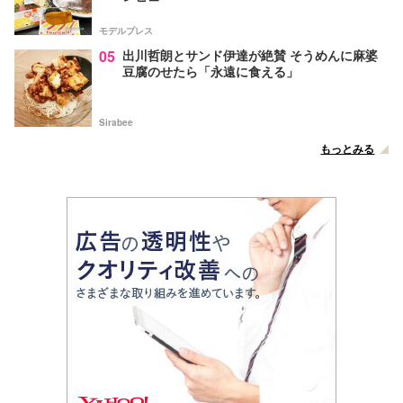
モデルプレス
05
出川哲朗とサンド伊達が絶賛 そうめんに麻婆
豆腐のせたら「永遠に食える」
Sirabee
もっとみる