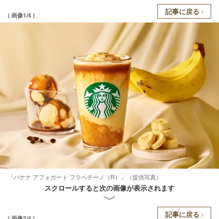
記事に戻る
( 画像1/4 )
「バナナ アフォガート フラペチーノ（R）」（提供写真）
スクロールすると次の画像が表示されます
記事に戻る
( 画像2/4 )