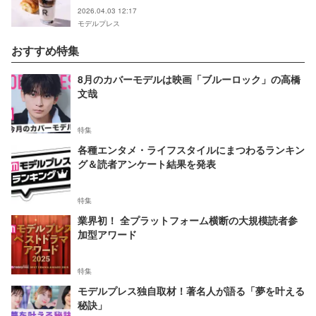
ムースディップスタイル
2026.04.03 12:17
モデルプレス
おすすめ特集
8月のカバーモデルは映画「ブルーロック」の高橋
文哉
特集
各種エンタメ・ライフスタイルにまつわるランキン
グ＆読者アンケート結果を発表
特集
業界初！ 全プラットフォーム横断の大規模読者参
加型アワード
特集
モデルプレス独自取材！著名人が語る「夢を叶える
秘訣」