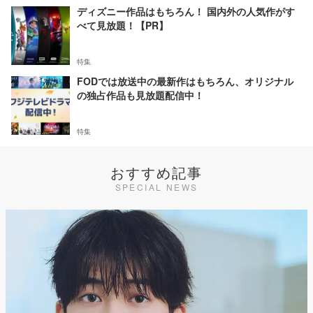
ディズニー作品はもちろん！ 国内外の人気作がす
べて見放題！【PR】
特集
FODでは放送中の最新作はもちろん、オリジナル
の独占作品も見放題配信中！
特集
おすすめ記事
SPECIAL NEWS