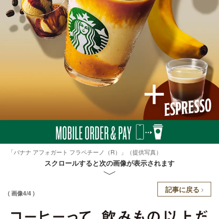
「バナナ アフォガート フラペチーノ（R）」（提供写真）
スクロールすると次の画像が表示されます
記事に戻る
( 画像4/4 )