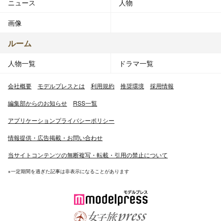
ニュース
人物
画像
ルーム
人物一覧
ドラマ一覧
会社概要
モデルプレスとは
利用規約
推奨環境
採用情報
編集部からのお知らせ
RSS一覧
アプリケーションプライバシーポリシー
情報提供・広告掲載・お問い合わせ
当サイトコンテンツの無断複写・転載・引用の禁止について
※一定期間を過ぎた記事は非表示になることがあります