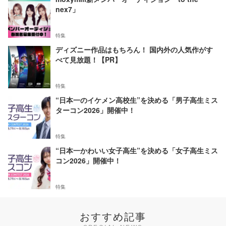
nex7」
特集
ディズニー作品はもちろん！ 国内外の人気作がす
べて見放題！【PR】
特集
“日本一のイケメン高校生”を決める「男子高生ミス
ターコン2026」開催中！
特集
“日本一かわいい女子高生”を決める「女子高生ミス
コン2026」開催中！
特集
おすすめ記事