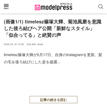
(画像1/1) timelesz篠塚大輝、菊池風磨を意識
した後ろ結びヘア公開「新鮮なスタイル」
「似合ってる」と絶賛の声
2026.05.18 15:26
206,882
views
timelesz篠塚大輝が5月17日、自身のInstagramを更新。髪
の毛を後ろ結びにした姿を披露...
記事の続きを読む