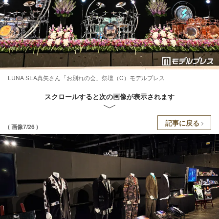
LUNA SEA真矢さん「お別れの会」祭壇（C）モデルプレス
スクロールすると次の画像が表示されます
記事に戻る
( 画像7/26 )