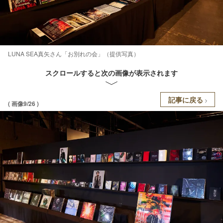
LUNA SEA真矢さん「お別れの会」（提供写真）
スクロールすると次の画像が表示されます
記事に戻る
( 画像9/26 )