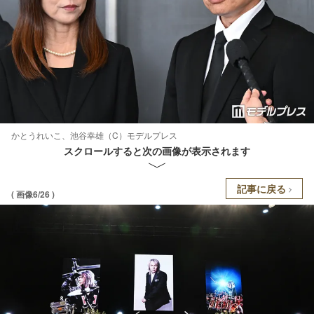
かとうれいこ、池谷幸雄（C）モデルプレス
スクロールすると次の画像が表示されます
記事に戻る
( 画像6/26 )