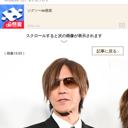
ジグソーde懸賞
PR
Ohte, Inc.
スクロールすると次の画像が表示されます
記事に戻る
( 画像15/26 )