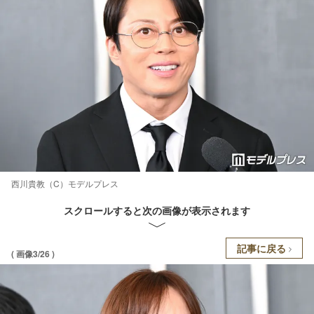
西川貴教（C）モデルプレス
スクロールすると次の画像が表示されます
記事に戻る
( 画像3/26 )