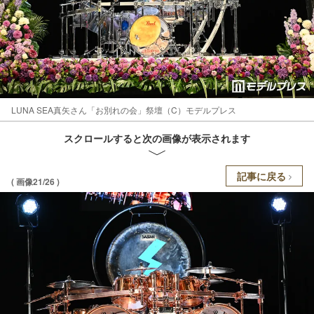
LUNA SEA真矢さん「お別れの会」祭壇（C）モデルプレス
スクロールすると次の画像が表示されます
記事に戻る
( 画像21/26 )