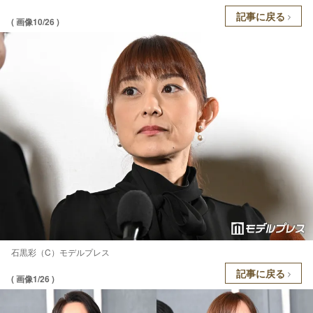
記事に戻る
( 画像10/26 )
石黒彩（C）モデルプレス
記事に戻る
( 画像1/26 )