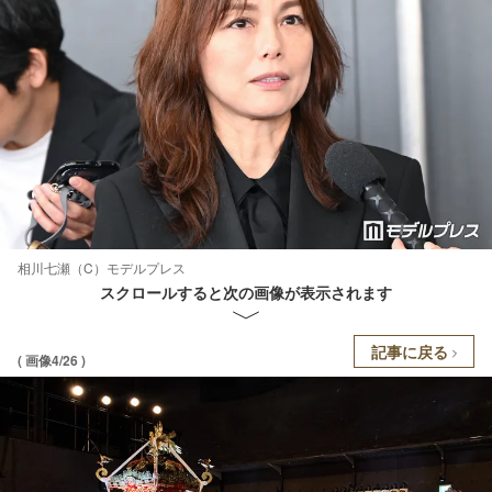
相川七瀬（C）モデルプレス
スクロールすると次の画像が表示されます
記事に戻る
( 画像4/26 )