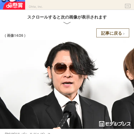
PR
Ohte, Inc.
スクロールすると次の画像が表示されます
記事に戻る
( 画像14/26 )
RYUICHI（C）モデルプレス