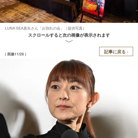
LUNA SEA真矢さん「お別れの会」（提供写真）
スクロールすると次の画像が表示されます
記事に戻る
( 画像11/26 )