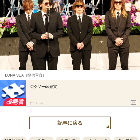
LUNA SEA（提供写真）
ジグソーde懸賞
PR
Ohte, Inc.
記事に戻る