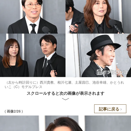
（左から時計回りに）西川貴教、相川七瀬、土屋昌巳、池谷幸雄、かとうれ
いこ（C）モデルプレス
スクロールすると次の画像が表示されます
記事に戻る
( 画像2/26 )