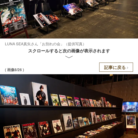
LUNA SEA真矢さん「お別れの会」（提供写真）
スクロールすると次の画像が表示されます
記事に戻る
( 画像8/26 )