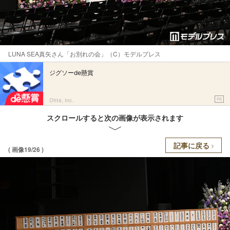
LUNA SEA真矢さん「お別れの会」（C）モデルプレス
ジグソーde懸賞
PR
Ohte, Inc.
スクロールすると次の画像が表示されます
記事に戻る
( 画像19/26 )