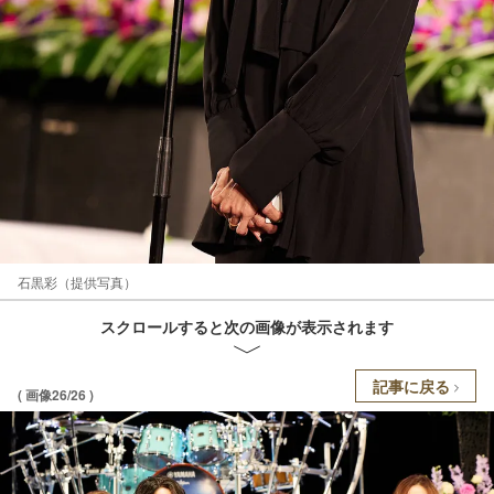
石黒彩（提供写真）
スクロールすると次の画像が表示されます
記事に戻る
( 画像26/26 )