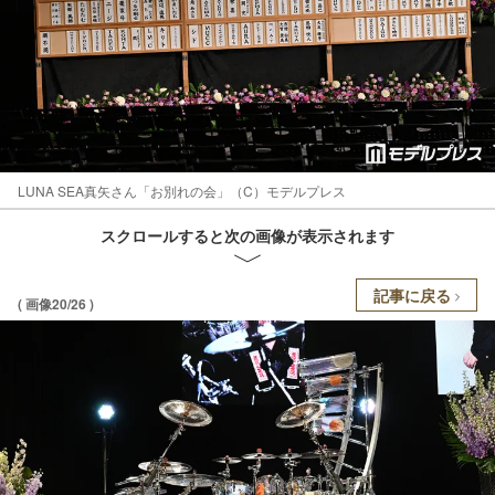
LUNA SEA真矢さん「お別れの会」（C）モデルプレス
スクロールすると次の画像が表示されます
記事に戻る
( 画像20/26 )