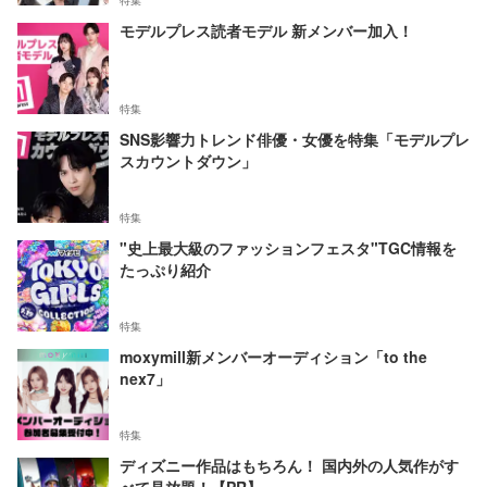
特集
モデルプレス読者モデル 新メンバー加入！
特集
SNS影響力トレンド俳優・女優を特集「モデルプレ
スカウントダウン」
特集
"史上最大級のファッションフェスタ"TGC情報を
たっぷり紹介
特集
moxymill新メンバーオーディション「to the
nex7」
特集
ディズニー作品はもちろん！ 国内外の人気作がす