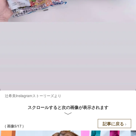
辻希美Instagramストーリーズより
スクロールすると次の画像が表示されます
記事に戻る
( 画像5/17 )