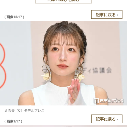
記事に戻る
( 画像15/17 )
辻希美（C）モデルプレス
記事に戻る
( 画像1/17 )