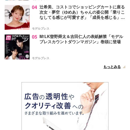
04
辻希美、コストコでショッピングカートに座る
次女・夢空（ゆめあ）ちゃんの姿公開「乗りこ
なしてる感じが可愛すぎ」「成長を感じる」の
声
モデルプレス
05
M!LK曽野舜太＆吉田仁人の表紙解禁「モデル
プレスカウントダウンマガジン」巻頭に登場
モデルプレス
もっとみる