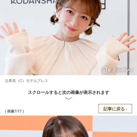
辻希美（C）モデルプレス
スクロールすると次の画像が表示されます
記事に戻る
( 画像7/17 )