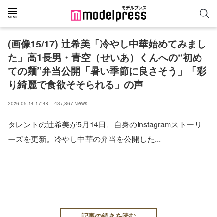
(画像15/17) 辻希美「冷やし中華始めてみまし
た」高1長男・青空（せいあ）くんへの“初め
ての麺”弁当公開「暑い季節に良さそう」「彩
り綺麗で食欲そそられる」の声
2026.05.14 17:48
437,867
views
タレントの辻希美が5月14日、自身のInstagramストーリ
ーズを更新。冷やし中華の弁当を公開した...
記事の続きを読む