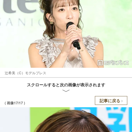
辻希美（C）モデルプレス
スクロールすると次の画像が表示されます
記事に戻る
( 画像17/17 )