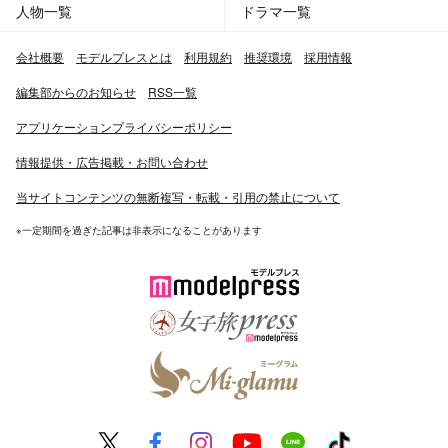
人物一覧
ドラマ一覧
会社概要
モデルプレスとは
利用規約
推奨環境
採用情報
編集部からのお知らせ
RSS一覧
アプリケーションプライバシーポリシー
情報提供・広告掲載・お問い合わせ
当サイトコンテンツの無断複写・転載・引用の禁止について
※一定期間を過ぎた記事は非表示になることがあります