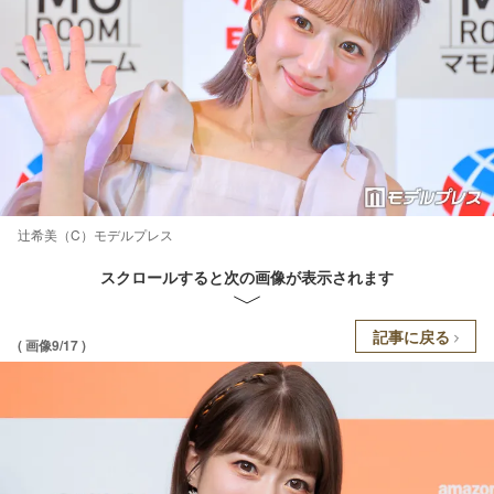
辻希美（C）モデルプレス
スクロールすると次の画像が表示されます
記事に戻る
( 画像9/17 )