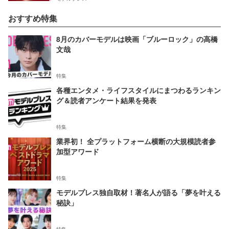
おすすめ特集
8月のカバーモデルは映画「ブルーロック」の高橋
文哉
特集
各種エンタメ・ライフスタイルにまつわるランキン
グ＆読者アンケート結果を発表
特集
業界初！ 全プラットフォーム横断の大規模読者参
加型アワード
特集
モデルプレス独自取材！著名人が語る「夢を叶える
秘訣」