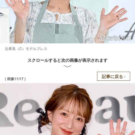
辻希美（C）モデルプレス
スクロールすると次の画像が表示されます
記事に戻る
( 画像11/17 )