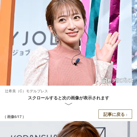
辻希美（C）モデルプレス
スクロールすると次の画像が表示されます
記事に戻る
( 画像6/17 )