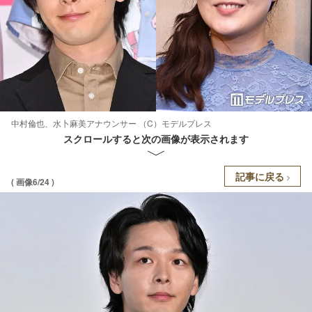
中村倫也、水卜麻美アナウンサー （C）モデルプレス
スクロールすると次の画像が表示されます
記事に戻る
( 画像6/24 )