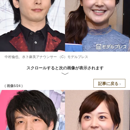
中村倫也、水卜麻美アナウンサー （C）モデルプレス
スクロールすると次の画像が表示されます
記事に戻る
( 画像5/24 )