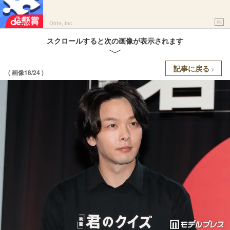
PR
Ohte, Inc.
スクロールすると次の画像が表示されます
記事に戻る
( 画像18/24 )