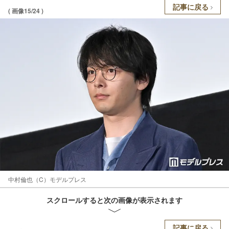
記事に戻る
( 画像15/24 )
中村倫也（C）モデルプレス
スクロールすると次の画像が表示されます
記事に戻る