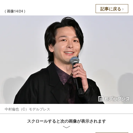
記事に戻る
( 画像14/24 )
中村倫也（C）モデルプレス
スクロールすると次の画像が表示されます