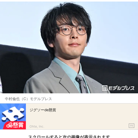
中村倫也（C）モデルプレス
ジグソーde懸賞
PR
Ohte, Inc.
スクロールすると次の画像が表示されます