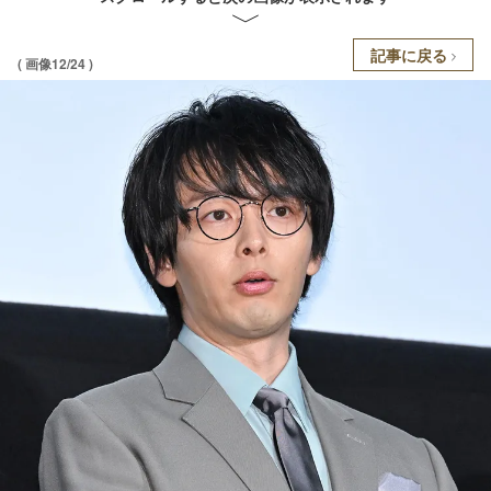
記事に戻る
( 画像12/24 )