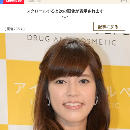
PR
Ohte, Inc.
スクロールすると次の画像が表示されます
記事に戻る
( 画像23/24 )