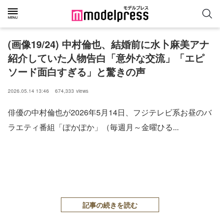
(画像19/24) 中村倫也、結婚前に水卜麻美アナ
紹介していた人物告白「意外な交流」「エピ
ソード面白すぎる」と驚きの声
2026.05.14 13:46
674,333
views
俳優の中村倫也が2026年5月14日、フジテレビ系お昼のバ
ラエティ番組「ぽかぽか」（毎週月～金曜ひる...
記事の続きを読む