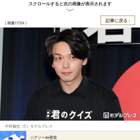
スクロールすると次の画像が表示されます
記事に戻る
( 画像17/24 )
中村倫也（C）モデルプレス
ジグソーde懸賞