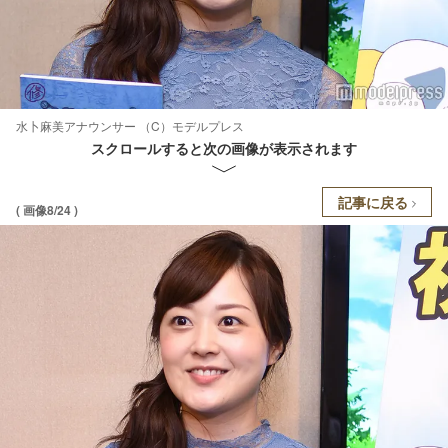
水卜麻美アナウンサー （C）モデルプレス
スクロールすると次の画像が表示されます
記事に戻る
( 画像8/24 )