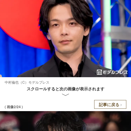
中村倫也（C）モデルプレス
スクロールすると次の画像が表示されます
記事に戻る
( 画像2/24 )