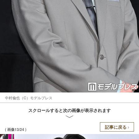
中村倫也（C）モデルプレス
スクロールすると次の画像が表示されます
記事に戻る
( 画像13/24 )