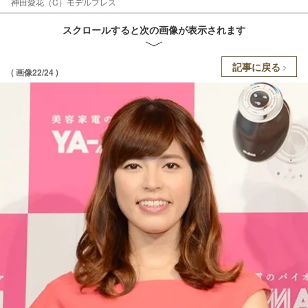
神田愛花（C）モデルプレス
スクロールすると次の画像が表示されます
記事に戻る
( 画像22/24 )