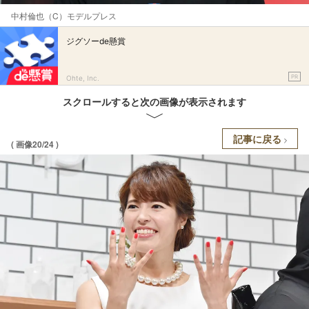
中村倫也（C）モデルプレス
ジグソーde懸賞
PR
Ohte, Inc.
スクロールすると次の画像が表示されます
記事に戻る
( 画像20/24 )