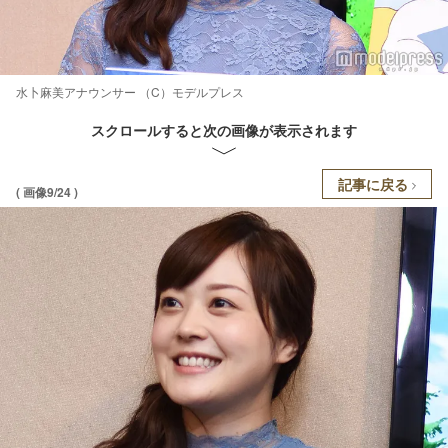
水卜麻美アナウンサー （C）モデルプレス
スクロールすると次の画像が表示されます
記事に戻る
( 画像9/24 )