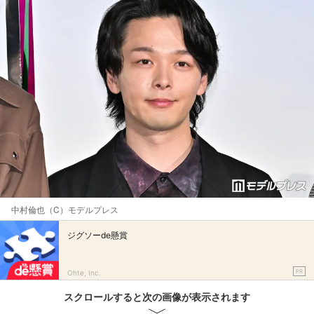
中村倫也（C）モデルプレス
ジグソーde懸賞
PR
Ohte, Inc.
スクロールすると次の画像が表示されます