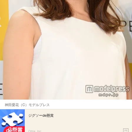
神田愛花（C）モデルプレス
ジグソーde懸賞
PR
Ohte, Inc.