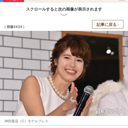
スクロールすると次の画像が表示されます
記事に戻る
( 画像24/24 )
神田愛花（C）モデルプレス