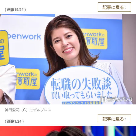
記事に戻る
( 画像19/24 )
神田愛花（C）モデルプレス
記事に戻る
( 画像1/24 )