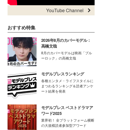
YouTube Channel
おすすめ特集
2026年8月のカバーモデル：
高橋文哉
8月のカバーモデルは映画「ブル
ーロック」の高橋文哉
モデルプレスランキング
各種エンタメ・ライフスタイルに
まつわるランキング＆読者アンケ
ート結果を発表
モデルプレス ベストドラマア
ワード2025
業界初！ 全プラットフォーム横断
の大規模読者参加型アワード