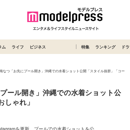
ラム
ライフ
ビジネス
特集
ランキング
ドラ
UNE南なつ「お先にプール開き」沖縄での水着ショット公開「スタイル抜群」「コー
お先にプール開き」沖縄での水着ショット公
おしゃれ」
stagramを更新。プールでの水着ショットを公...