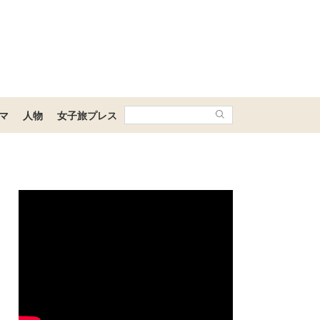
マ
人物
女子旅プレス