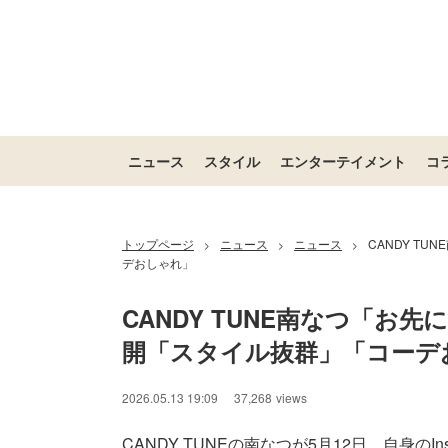
ニュース
スタイル
エンターテイメント
コ
トップページ
ニュース
ニュース
CANDY T
>
>
>
デおしゃれ」
CANDY TUNE南なつ「
開「スタイル抜群」「コーデ
2026.05.13 19:09
37,268
views
CANDY TUNEの南なつが5月12日、自身のIn