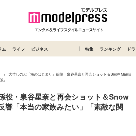
ラム
ライフ
ビジネス
特集
ランキング
ドラ
ス
大竹しのぶ「海のはじまり」孫役・泉谷星奈と再会ショット＆Snow Man目
>
係」
役・泉谷星奈と再会ショット＆Snow 
に反響「本当の家族みたい」「素敵な関