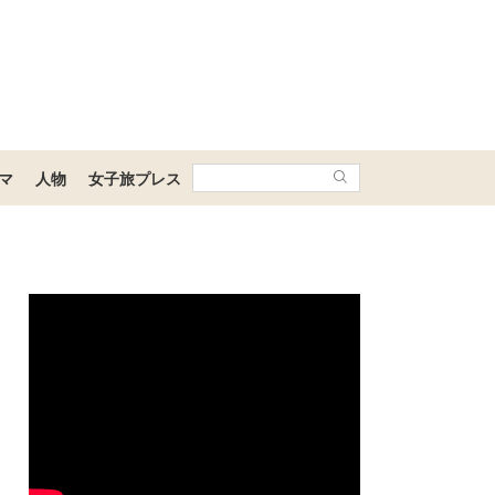
マ
人物
女子旅プレス