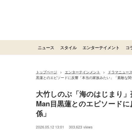
ニュース
スタイル
エンターテイメント
コ
トップページ
エンターテインメント
ドラマニュー
>
>
黒蓮とのエピソードに反響「本当の家族みたい」「素敵な関
大竹しのぶ「海のはじまり」孫
Man目黒蓮とのエピソード
係」
2026.05.12 13:01
303,623
views