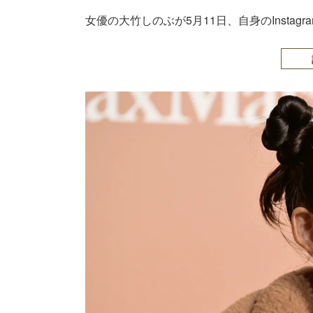
女優の大竹しのぶが5月11日、自身のInstag