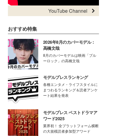
YouTube Channel
おすすめ特集
2026年8月のカバーモデル：
高橋文哉
8月のカバーモデルは映画「ブル
ーロック」の高橋文哉
モデルプレスランキング
各種エンタメ・ライフスタイルに
まつわるランキング＆読者アンケ
ート結果を発表
モデルプレス ベストドラマア
ワード2025
業界初！ 全プラットフォーム横断
の大規模読者参加型アワード