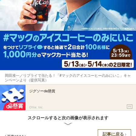
岡田准一／リプライで当たる！「#マックのアイスコーヒーのみにいこ」キャ
ンペーンより（提供写真）
ジグソーde懸賞
PR
Ohte, Inc.
スクロールすると次の画像が表示されます
記事に戻る