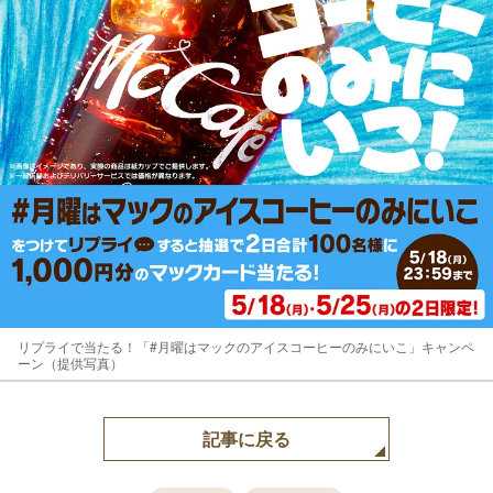
リプライで当たる！「#月曜はマックのアイスコーヒーのみにいこ」キャンペ
ーン（提供写真）
記事に戻る