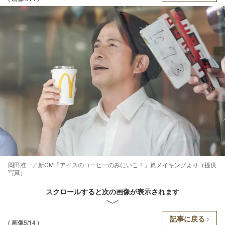
岡田准一／新CM「アイスのコーヒーのみにいこ！」篇メイキングより（提供
写真）
スクロールすると次の画像が表示されます
記事に戻る
( 画像5/14 )