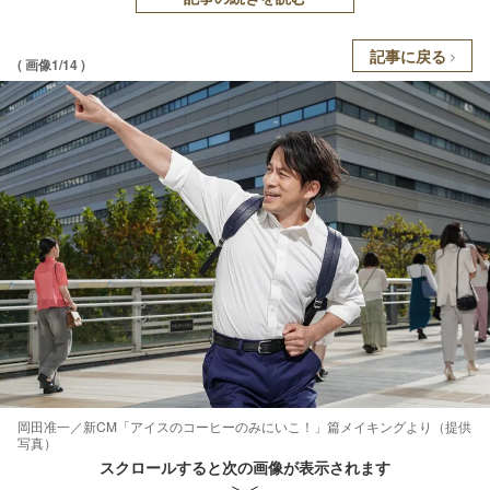
記事に戻る
( 画像1/14 )
岡田准一／新CM「アイスのコーヒーのみにいこ！」篇メイキングより（提供
写真）
スクロールすると次の画像が表示されます