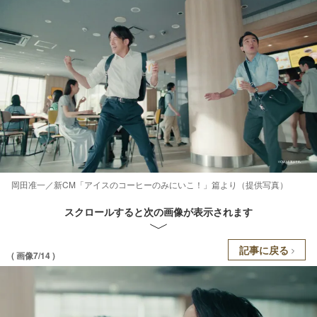
岡田准一／新CM「アイスのコーヒーのみにいこ！」篇より（提供写真）
スクロールすると次の画像が表示されます
記事に戻る
( 画像7/14 )