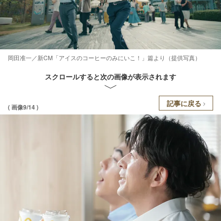
岡田准一／新CM「アイスのコーヒーのみにいこ！」篇より（提供写真）
スクロールすると次の画像が表示されます
記事に戻る
( 画像9/14 )