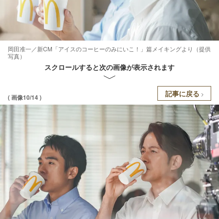
岡田准一／新CM「アイスのコーヒーのみにいこ！」篇メイキングより（提供
写真）
スクロールすると次の画像が表示されます
記事に戻る
( 画像10/14 )