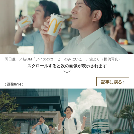
岡田准一／新CM「アイスのコーヒーのみにいこ！」篇より（提供写真）
スクロールすると次の画像が表示されます
記事に戻る
( 画像8/14 )