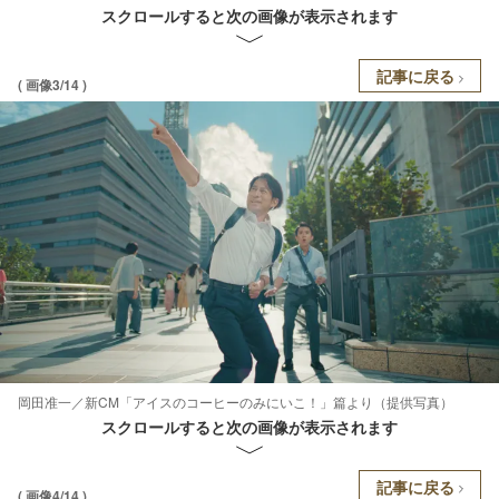
スクロールすると次の画像が表示されます
記事に戻る
( 画像3/14 )
岡田准一／新CM「アイスのコーヒーのみにいこ！」篇より（提供写真）
スクロールすると次の画像が表示されます
記事に戻る
( 画像4/14 )