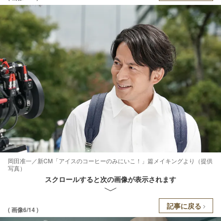
岡田准一／新CM「アイスのコーヒーのみにいこ！」篇メイキングより（提供
写真）
スクロールすると次の画像が表示されます
記事に戻る
( 画像6/14 )