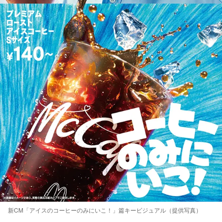
新CM「アイスのコーヒーのみにいこ！」篇キービジュアル（提供写真）