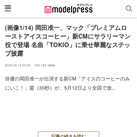
(画像1/14) 岡田准一、マック「プレミアムロ
ーストアイスコーヒー」新CMにサラリーマン
役で登場 名曲「TOKIO」に乗せ華麗なステッ
プ披露
2026.05.12 04:00
165,194
views
俳優の岡田准一が出演する新CM「アイスのコーヒーのみ
にいこ！」篇（30秒）が、5月12日より全国で放...
記事の続きを読む