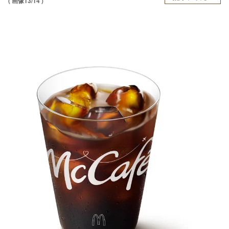
( 画像13/14 )