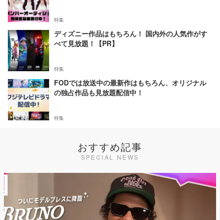
特集
ディズニー作品はもちろん！ 国内外の人気作がす
べて見放題！【PR】
特集
FODでは放送中の最新作はもちろん、オリジナル
の独占作品も見放題配信中！
特集
おすすめ記事
SPECIAL NEWS