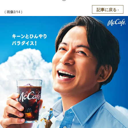
記事に戻る
( 画像2/14 )