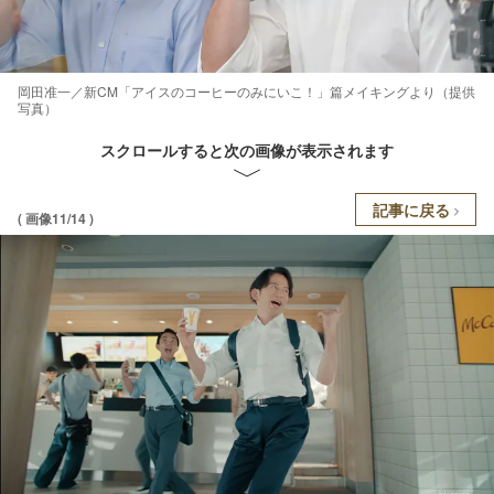
岡田准一／新CM「アイスのコーヒーのみにいこ！」篇メイキングより（提供
写真）
スクロールすると次の画像が表示されます
記事に戻る
( 画像11/14 )