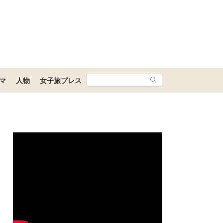
マ
人物
女子旅プレス