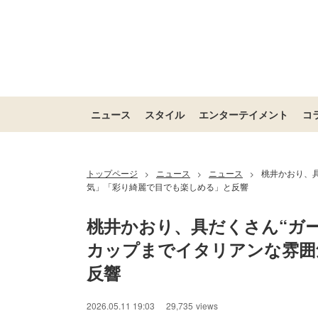
ニュース
スタイル
エンターテイメント
コ
トップページ
ニュース
ニュース
桃井かおり、
>
>
>
気」「彩り綺麗で目でも楽しめる」と反響
桃井かおり、具だくさん“ガ
カップまでイタリアンな雰囲
反響
2026.05.11 19:03
29,735
views