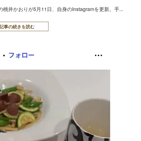
おりが5月11日、自身のInstagramを更新。手...
記事の続きを読む