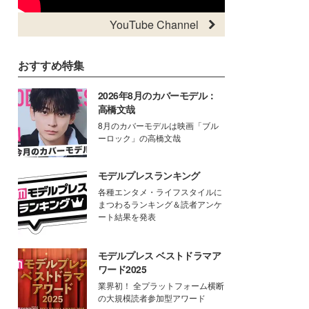
YouTube Channel
おすすめ特集
2026年8月のカバーモデル：
高橋文哉
8月のカバーモデルは映画「ブル
ーロック」の高橋文哉
モデルプレスランキング
各種エンタメ・ライフスタイルに
まつわるランキング＆読者アンケ
ート結果を発表
モデルプレス ベストドラマア
ワード2025
業界初！ 全プラットフォーム横断
の大規模読者参加型アワード