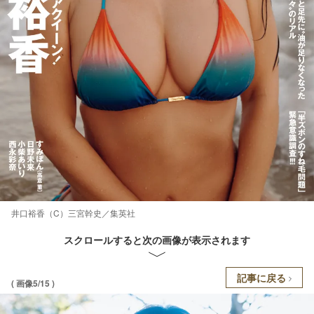
井口裕香（C）三宮幹史／集英社
スクロールすると次の画像が表示されます
記事に戻る
( 画像5/15 )