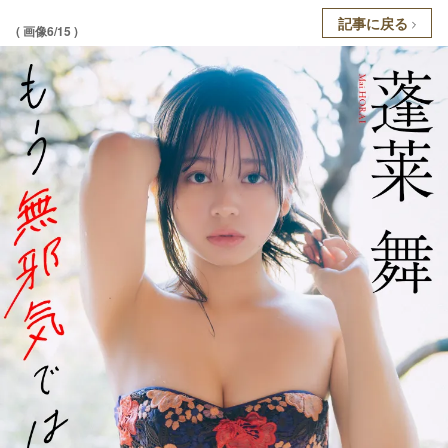
記事に戻る
( 画像6/15 )