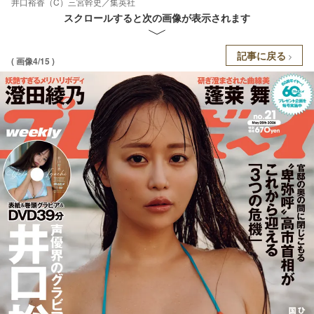
井口裕香（C）三宮幹史／集英社
スクロールすると次の画像が表示されます
記事に戻る
( 画像4/15 )