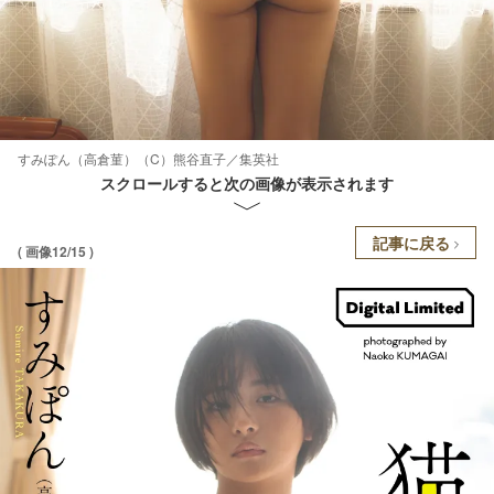
すみぽん（高倉菫）（C）熊谷直子／集英社
スクロールすると次の画像が表示されます
記事に戻る
( 画像12/15 )