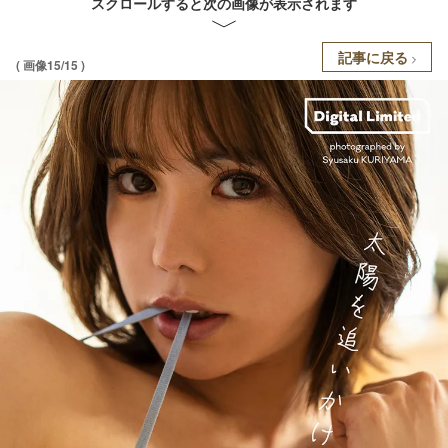
スクロールすると次の画像が表示されます
記事に戻る
( 画像15/15 )