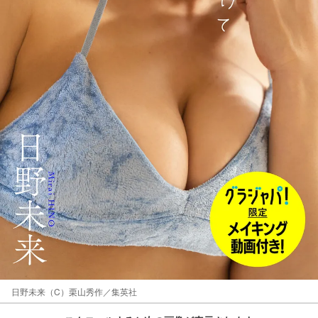
日野未来（C）栗山秀作／集英社