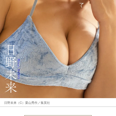
日野未来（C）栗山秀作／集英社