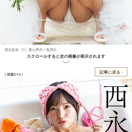
西永彩奈（C）栗山秀作／集英社
スクロールすると次の画像が表示されます
記事に戻る
( 画像2/15 )