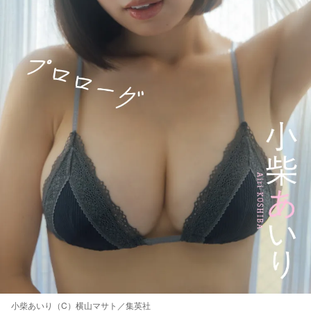
小柴あいり（C）横山マサト／集英社