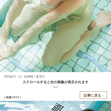
澄田綾乃（C）前康輔／集英社
スクロールすると次の画像が表示されます
記事に戻る
( 画像10/15 )