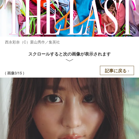
西永彩奈（C）栗山秀作／集英社
スクロールすると次の画像が表示されます
記事に戻る
( 画像3/15 )