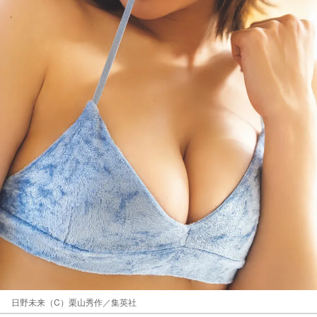
日野未来（C）栗山秀作／集英社