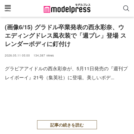
(画像6/15) グラドル卒業発表の西永彩奈、ウ
エディングドレス風衣装で「週プレ」登場 ス
レンダーボディに釘付け
2026.05.11 05:00
134,387
views
グラビアアイドルの西永彩奈が、5月11日発売の『週刊プ
レイボーイ』21号（集英社）に登場。美しいボデ...
記事の続きを読む