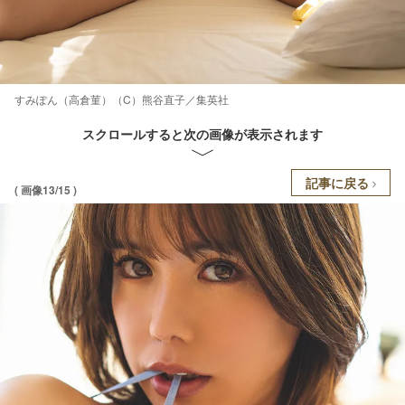
すみぽん（高倉菫）（C）熊谷直子／集英社
スクロールすると次の画像が表示されます
記事に戻る
( 画像13/15 )