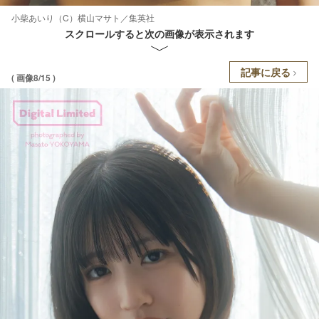
小柴あいり（C）横山マサト／集英社
スクロールすると次の画像が表示されます
記事に戻る
( 画像8/15 )