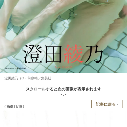
澄田綾乃（C）前康輔／集英社
スクロールすると次の画像が表示されます
記事に戻る
( 画像11/15 )