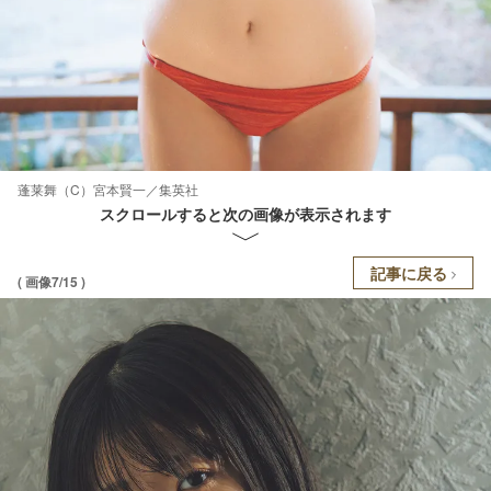
蓬莱舞（C）宮本賢一／集英社
スクロールすると次の画像が表示されます
記事に戻る
( 画像7/15 )