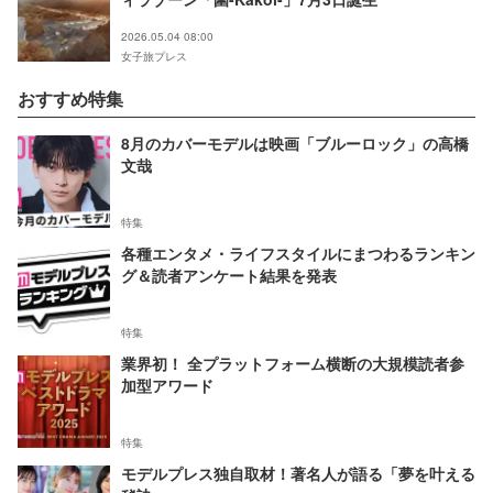
2026.05.04 08:00
女子旅プレス
おすすめ特集
8月のカバーモデルは映画「ブルーロック」の高橋
文哉
特集
各種エンタメ・ライフスタイルにまつわるランキン
グ＆読者アンケート結果を発表
特集
業界初！ 全プラットフォーム横断の大規模読者参
加型アワード
特集
モデルプレス独自取材！著名人が語る「夢を叶える