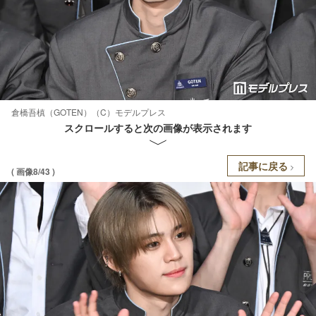
倉橋吾槙（GOTEN）（C）モデルプレス
スクロールすると次の画像が表示されます
記事に戻る
( 画像8/43 )