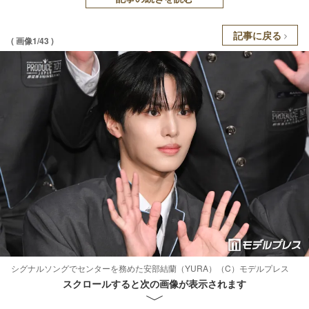
記事に戻る
( 画像1/43 )
シグナルソングでセンターを務めた安部結蘭（YURA）（C）モデルプレス
スクロールすると次の画像が表示されます