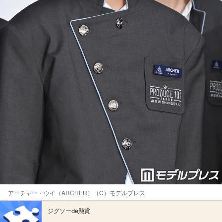
アーチャー・ウイ（ARCHER）（C）モデルプレス
ジグソーde懸賞