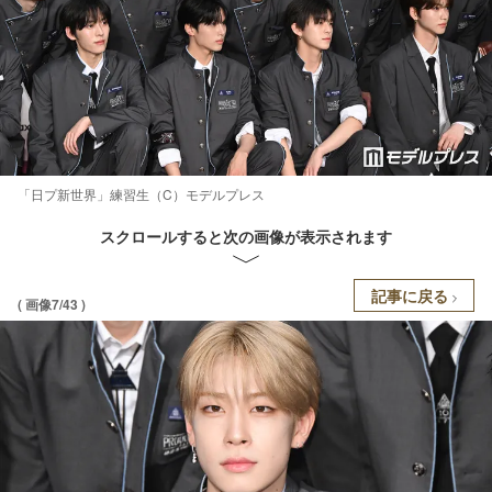
「日プ新世界」練習生（C）モデルプレス
スクロールすると次の画像が表示されます
記事に戻る
( 画像7/43 )