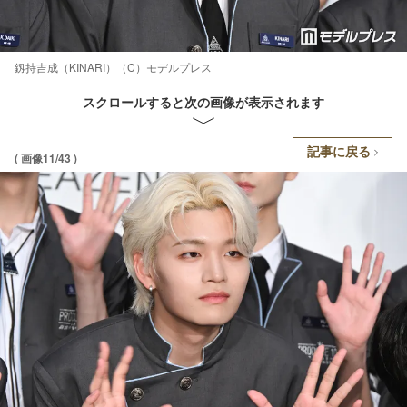
釼持吉成（KINARI）（C）モデルプレス
スクロールすると次の画像が表示されます
記事に戻る
( 画像11/43 )