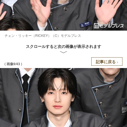
チェン・リッキー（RICKEY）（C）モデルプレス
スクロールすると次の画像が表示されます
記事に戻る
( 画像9/43 )