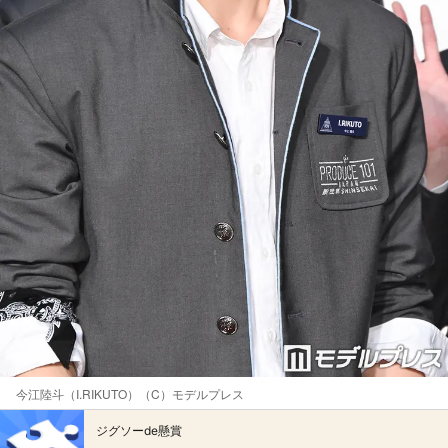
今江陸斗（I.RIKUTO）（C）モデルプレス
ジグソーde懸賞