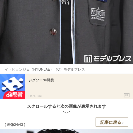
イ・ヒョンジェ（HYUNJAE）（C）モデルプレス
ジグソーde懸賞
PR
Ohte, Inc.
スクロールすると次の画像が表示されます
記事に戻る
( 画像24/43 )