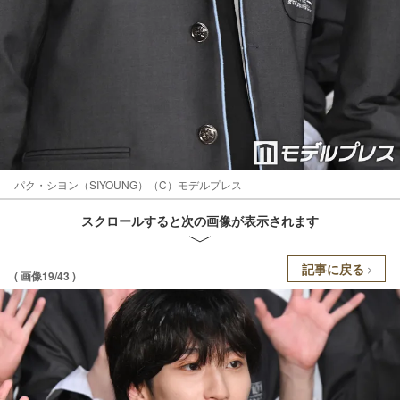
パク・シヨン（SIYOUNG）（C）モデルプレス
スクロールすると次の画像が表示されます
記事に戻る
( 画像19/43 )