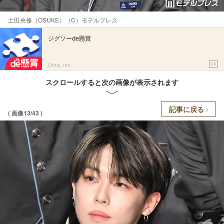
土田央修（OSUKE）（C）モデルプレス
ジグソーde懸賞
PR
Ohte, Inc.
スクロールすると次の画像が表示されます
記事に戻る
( 画像13/43 )