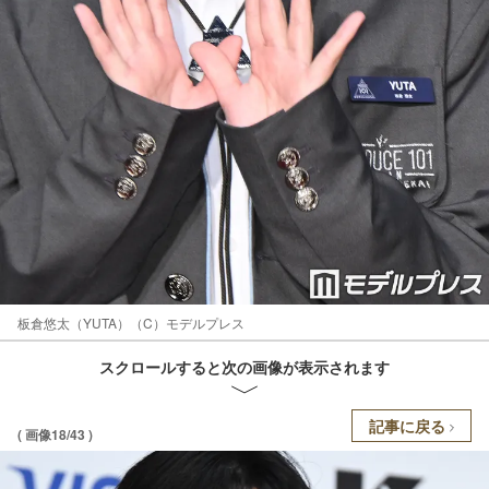
板倉悠太（YUTA）（C）モデルプレス
スクロールすると次の画像が表示されます
記事に戻る
( 画像18/43 )