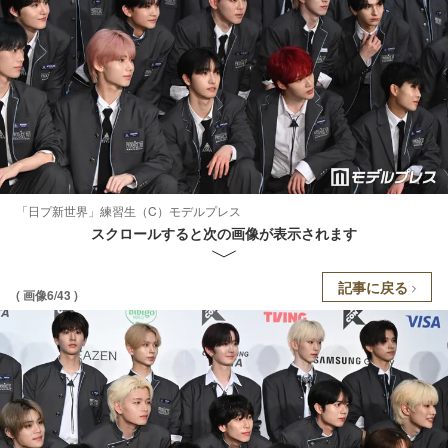
「日プ新世界」練習生（C）モデルプレス
スクロールすると次の画像が表示されます
記事に戻る
( 画像6/43 )