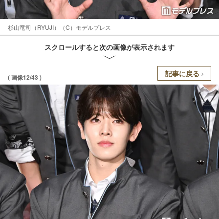
杉山竜司（RYUJI）（C）モデルプレス
スクロールすると次の画像が表示されます
記事に戻る
( 画像12/43 )