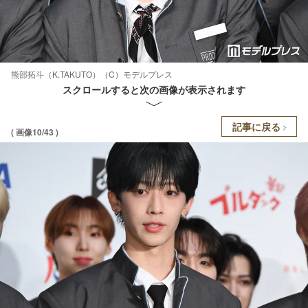
熊部拓斗（K.TAKUTO）（C）モデルプレス
スクロールすると次の画像が表示されます
記事に戻る
( 画像10/43 )