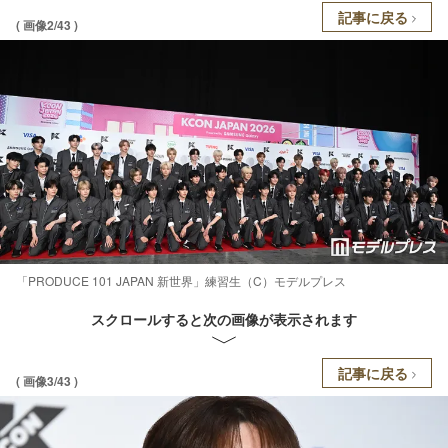
記事に戻る
( 画像2/43 )
「PRODUCE 101 JAPAN 新世界」練習生（C）モデルプレス
スクロールすると次の画像が表示されます
記事に戻る
( 画像3/43 )