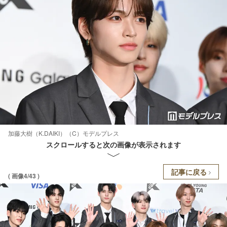
加藤大樹（K.DAIKI）（C）モデルプレス
スクロールすると次の画像が表示されます
記事に戻る
( 画像4/43 )