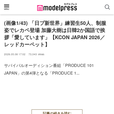
(画像1/43) 「日プ新世界」練習生50人、制服
姿でレカペ登場 加藤大樹は日韓2か国語で挨
拶「愛しています」【KCON JAPAN 2026／
レッドカーペット】
2026.05.08 17:02
73,043
views
サバイバルオーディション番組「PRODUCE 101
JAPAN」の第4弾となる「PRODUCE 1...
記事の続きを読む