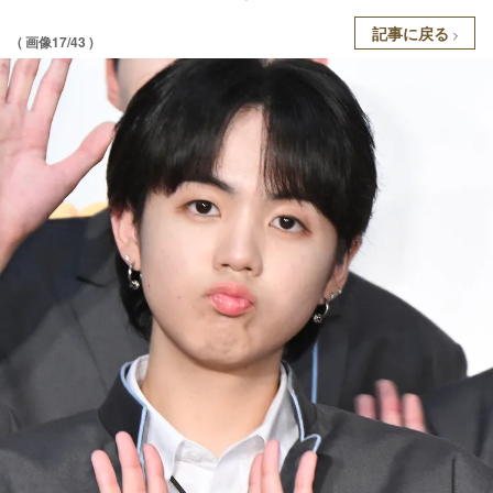
記事に戻る
( 画像17/43 )