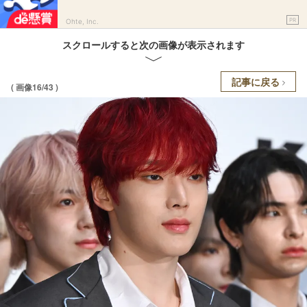
PR
Ohte, Inc.
スクロールすると次の画像が表示されます
記事に戻る
( 画像16/43 )