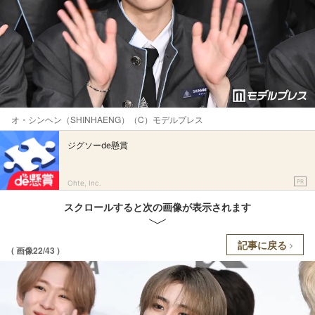
オ・シンヘン（SHINHAENG）（C）モデルプレス
ジグソーde懸賞
PR
Ohte, Inc.
スクロールすると次の画像が表示されます
記事に戻る
( 画像22/43 )