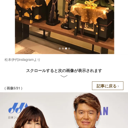
松本伊代Instagramより
スクロールすると次の画像が表示されます
記事に戻る
( 画像5/31 )