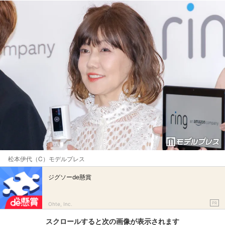
松本伊代（C）モデルプレス
ジグソーde懸賞
PR
Ohte, Inc.
スクロールすると次の画像が表示されます