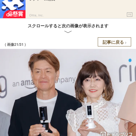
PR
Ohte, Inc.
スクロールすると次の画像が表示されます
記事に戻る
( 画像21/31 )