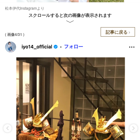
松本伊代Instagramより
スクロールすると次の画像が表示されます
記事に戻る
( 画像4/31 )