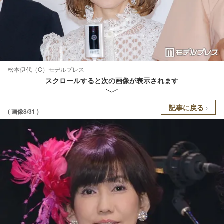
松本伊代（C）モデルプレス
スクロールすると次の画像が表示されます
記事に戻る
( 画像8/31 )