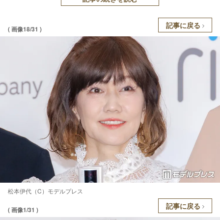
記事に戻る
( 画像18/31 )
松本伊代（C）モデルプレス
記事に戻る
( 画像1/31 )