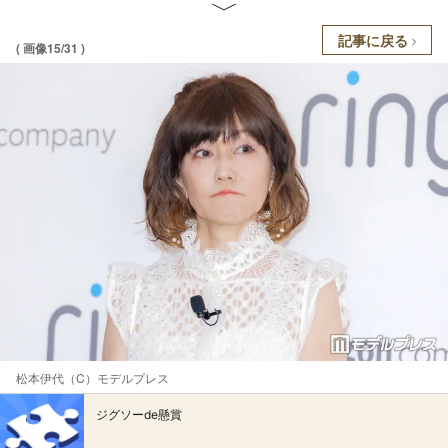
記事に戻る
( 画像15/31 )
松本伊代（C）モデルプレス
ジグソーde懸賞