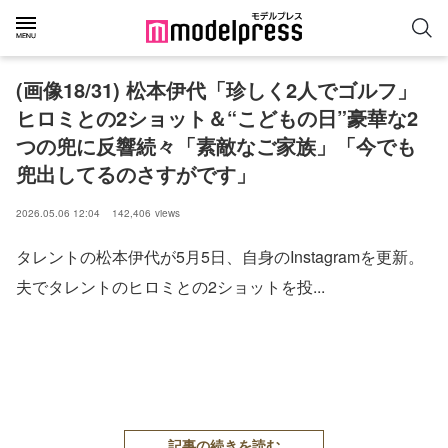
(画像18/31) 松本伊代「珍しく2人でゴルフ」
ヒロミとの2ショット＆“こどもの日”豪華な2
つの兜に反響続々「素敵なご家族」「今でも
兜出してるのさすがです」
2026.05.06 12:04
142,406
views
タレントの松本伊代が5月5日、自身のInstagramを更新。
夫でタレントのヒロミとの2ショットを投...
記事の続きを読む