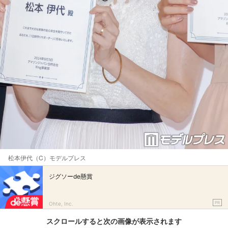
松本伊代（C）モデルプレス
ジグソーde懸賞
PR
Ohte, Inc.
スクロールすると次の画像が表示されます