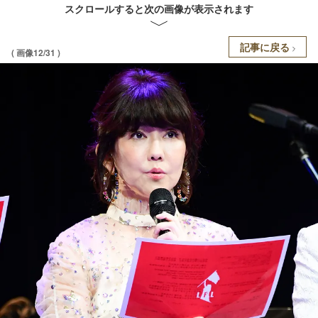
スクロールすると次の画像が表示されます
記事に戻る
( 画像12/31 )