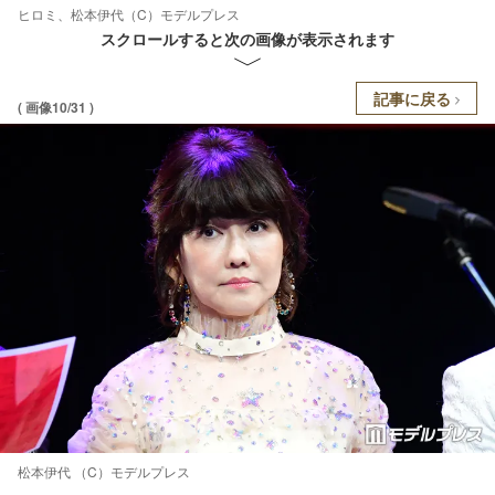
ヒロミ、松本伊代（C）モデルプレス
スクロールすると次の画像が表示されます
記事に戻る
( 画像10/31 )
松本伊代 （C）モデルプレス