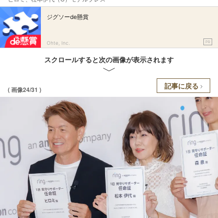
ジグソーde懸賞
PR
Ohte, Inc.
スクロールすると次の画像が表示されます
記事に戻る
( 画像24/31 )