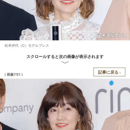
松本伊代（C）モデルプレス
スクロールすると次の画像が表示されます
記事に戻る
( 画像7/31 )