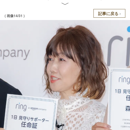
記事に戻る
( 画像14/31 )