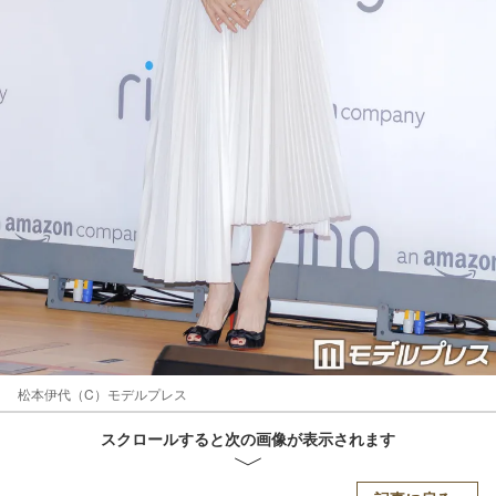
松本伊代（C）モデルプレス
スクロールすると次の画像が表示されます