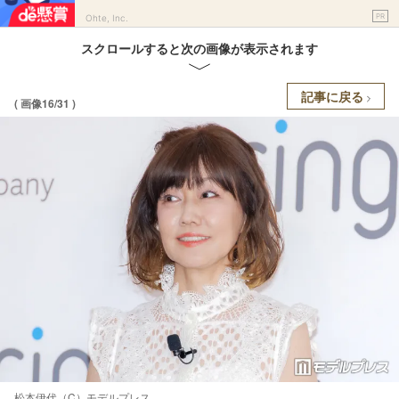
PR
Ohte, Inc.
スクロールすると次の画像が表示されます
記事に戻る
( 画像16/31 )
松本伊代（C）モデルプレス