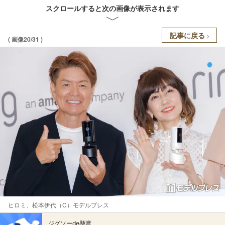
スクロールすると次の画像が表示されます
記事に戻る
( 画像20/31 )
ヒロミ、松本伊代（C）モデルプレス
ジグソーde懸賞