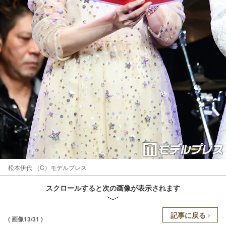
松本伊代 （C）モデルプレス
スクロールすると次の画像が表示されます
記事に戻る
( 画像13/31 )