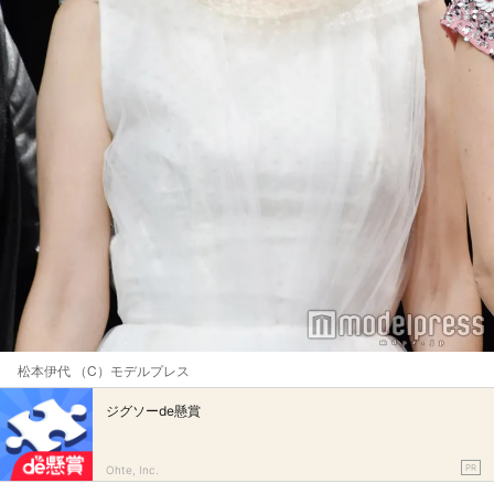
松本伊代 （C）モデルプレス
ジグソーde懸賞
PR
Ohte, Inc.