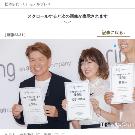
松本伊代（C）モデルプレス
スクロールすると次の画像が表示されます
記事に戻る
( 画像23/31 )
ヒロミ、松本伊代（C）モデルプレス