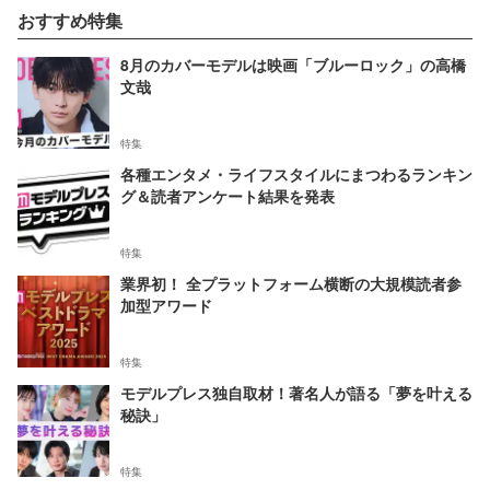
おすすめ特集
8月のカバーモデルは映画「ブルーロック」の高橋
文哉
特集
各種エンタメ・ライフスタイルにまつわるランキン
グ＆読者アンケート結果を発表
特集
業界初！ 全プラットフォーム横断の大規模読者参
加型アワード
特集
モデルプレス独自取材！著名人が語る「夢を叶える
秘訣」
特集