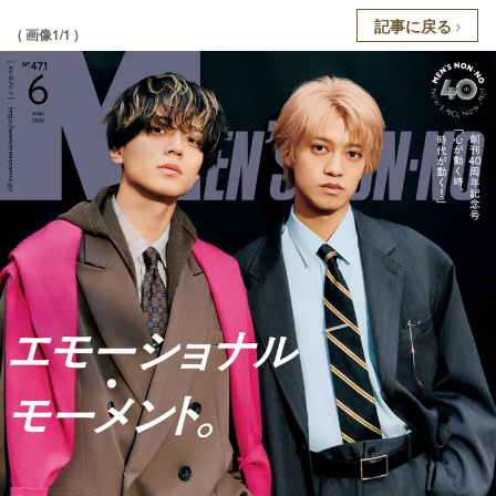
記事に戻る
( 画像1/1 )