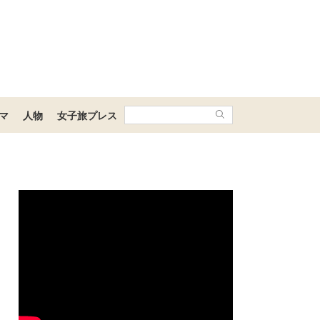
マ
人物
女子旅プレス