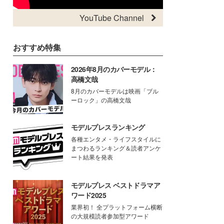
YouTube Channel
おすすめ特集
2026年8月のカバーモデル：
高橋文哉
8月のカバーモデルは映画「ブル
ーロック」の高橋文哉
モデルプレスランキング
各種エンタメ・ライフスタイルに
まつわるランキング＆読者アンケ
ート結果を発表
モデルプレス ベストドラマア
ワード2025
業界初！ 全プラットフォーム横断
の大規模読者参加型アワード