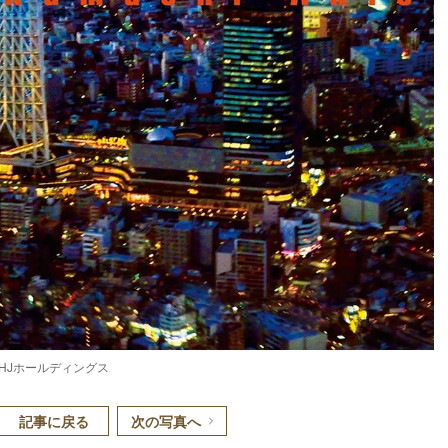
HJホールディングス
記事に戻る
次の写真へ