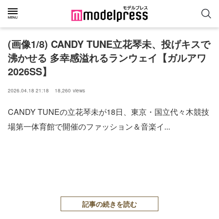
(画像1/8) CANDY TUNE立花琴未、投げキスで
沸かせる 多幸感溢れるランウェイ【ガルアワ
2026SS】
2026.04.18 21:18
18,260
views
CANDY TUNEの立花琴未が18日、東京・国⽴代々⽊競技
場第⼀体育館で開催のファッション＆⾳楽イ...
記事の続きを読む