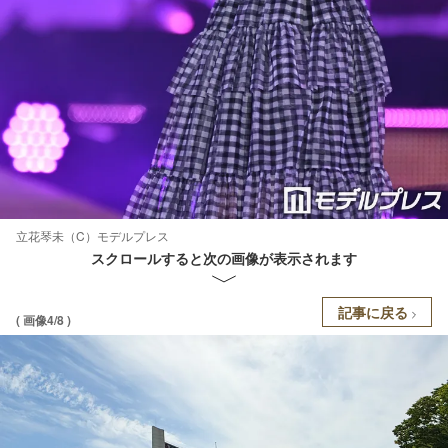
立花琴未（C）モデルプレス
スクロールすると次の画像が表示されます
記事に戻る
( 画像4/8 )