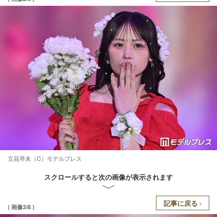
立花琴未（C）モデルプレス
スクロールすると次の画像が表示されます
記事に戻る
( 画像3/8 )