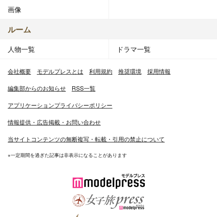
画像
ルーム
人物一覧
ドラマ一覧
会社概要
モデルプレスとは
利用規約
推奨環境
採用情報
編集部からのお知らせ
RSS一覧
アプリケーションプライバシーポリシー
情報提供・広告掲載・お問い合わせ
当サイトコンテンツの無断複写・転載・引用の禁止について
※一定期間を過ぎた記事は非表示になることがあります