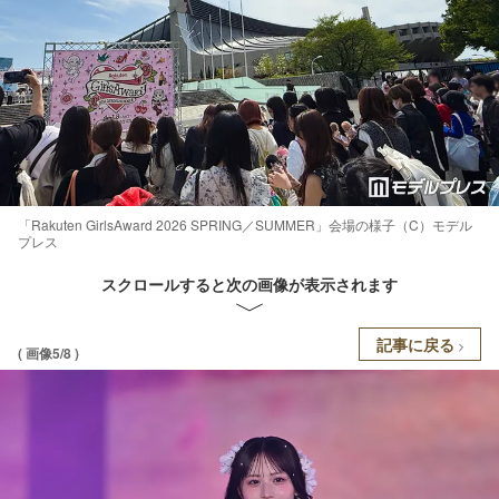
「Rakuten GirlsAward 2026 SPRING／SUMMER」会場の様子（C）モデル
プレス
スクロールすると次の画像が表示されます
記事に戻る
( 画像5/8 )