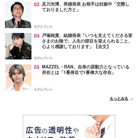
03
及川光博、再婚発表 お相手は妊娠中「交際し
ておりました方と」
モデルプレス
04
戸塚純貴、結婚発表「いつも支えてくださる皆
さまのお陰で、人生の節目を迎えられること、
心より感謝しております」【全文】
モデルプレス
05
MAZZEL・RAN、自身の原動力となっている
存在とは「1番身近で1番偉大な存在」
モデルプレス
もっとみる