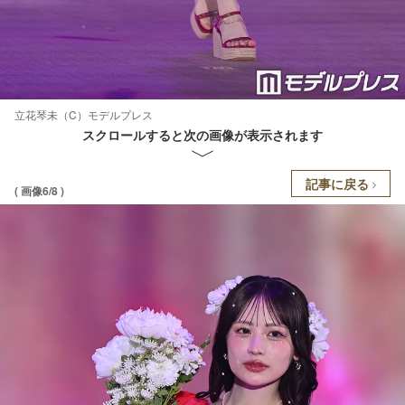
立花琴未（C）モデルプレス
スクロールすると次の画像が表示されます
記事に戻る
( 画像6/8 )