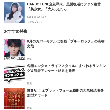
CANDY TUNE立花琴未、黒髪復活にファン絶賛
「美少女」「大人っぽい」
2025.10.03 10:51
モデルプレス
おすすめ特集
8月のカバーモデルは映画「ブルーロック」の高橋
文哉
特集
各種エンタメ・ライフスタイルにまつわるランキン
グ＆読者アンケート結果を発表
特集
業界初！ 全プラットフォーム横断の大規模読者参
加型アワード
特集