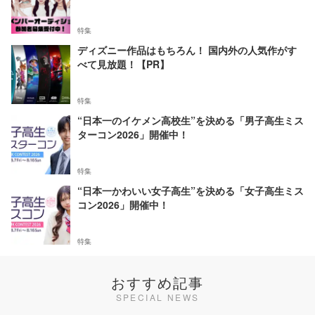
特集
ディズニー作品はもちろん！ 国内外の人気作がす
べて見放題！【PR】
特集
“日本一のイケメン高校生”を決める「男子高生ミス
ターコン2026」開催中！
特集
“日本一かわいい女子高生”を決める「女子高生ミス
コン2026」開催中！
特集
おすすめ記事
SPECIAL NEWS