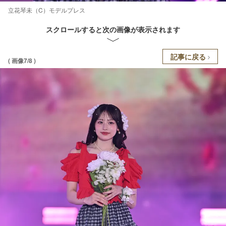
立花琴未（C）モデルプレス
スクロールすると次の画像が表示されます
記事に戻る
( 画像7/8 )