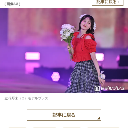
記事に戻る
( 画像8/8 )
立花琴未（C）モデルプレス
記事に戻る