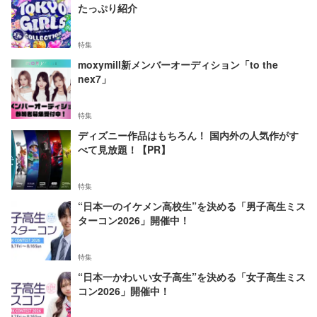
たっぷり紹介
特集
moxymill新メンバーオーディション「to the
nex7」
特集
ディズニー作品はもちろん！ 国内外の人気作がす
べて見放題！【PR】
特集
“日本一のイケメン高校生”を決める「男子高生ミス
ターコン2026」開催中！
特集
“日本一かわいい女子高生”を決める「女子高生ミス
コン2026」開催中！