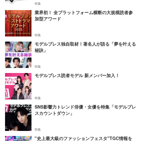
特集
業界初！ 全プラットフォーム横断の大規模読者参
加型アワード
特集
モデルプレス独自取材！著名人が語る「夢を叶える
秘訣」
特集
モデルプレス読者モデル 新メンバー加入！
特集
SNS影響力トレンド俳優・女優を特集「モデルプレ
スカウントダウン」
特集
"史上最大級のファッションフェスタ"TGC情報を