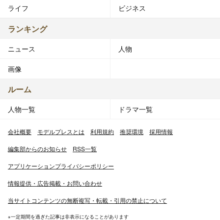
ライフ
ビジネス
ランキング
ニュース
人物
画像
ルーム
人物一覧
ドラマ一覧
会社概要
モデルプレスとは
利用規約
推奨環境
採用情報
編集部からのお知らせ
RSS一覧
アプリケーションプライバシーポリシー
情報提供・広告掲載・お問い合わせ
当サイトコンテンツの無断複写・転載・引用の禁止について
※一定期間を過ぎた記事は非表示になることがあります