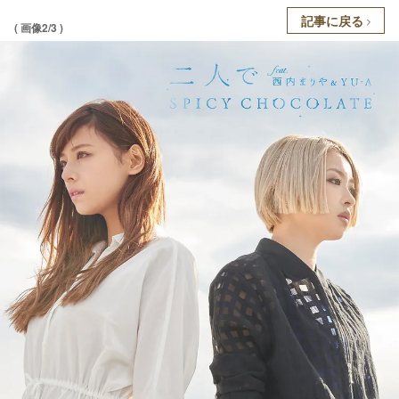
記事に戻る
( 画像2/3 )