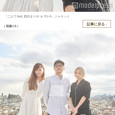
「二人で feat. 西内まりや ＆ YU-A」ジャケット
記事に戻る
( 画像1/3 )