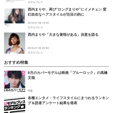
モデルプレス
西内まりや、再び“ロングまりや”にイメチェン 変
幻自在なヘアスタイルが注目の的に
2016.01.09 15:40
モデルプレス
西内まりや「大きな覚悟がある」決意を語る
2016.01.02 23:50
モデルプレス
おすすめ特集
8月のカバーモデルは映画「ブルーロック」の高橋
文哉
特集
各種エンタメ・ライフスタイルにまつわるランキン
グ＆読者アンケート結果を発表