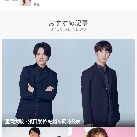
特集
おすすめ記事
SPECIAL NEWS
重岡大毅・濱田崇裕 結婚を同時発表