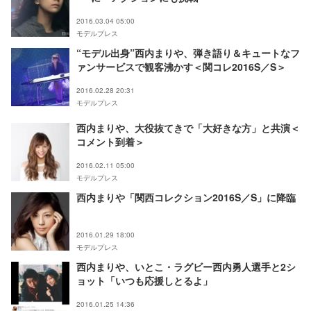
2016.03.04 05:00
モデルプレス
“モデル出身”西内まりや、弾き語り＆キュートなフ
ァンサービスで観客沸かす＜関コレ2016S／S＞
2016.02.28 20:31
モデルプレス
西内まりや、大役抜てきで「大好きな方」と共演＜
コメント到着＞
2016.02.11 05:00
モデルプレス
西内まりや「関西コレクション2016S／S」に降臨
2016.01.29 18:00
モデルプレス
西内まりや、いとこ・ラグビー西内勇人選手と2シ
ョット「いつも応援しとるよ」
2016.01.25 14:36