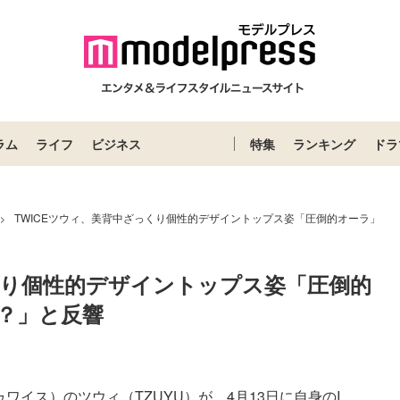
ラム
ライフ
ビジネス
特集
ランキング
ドラ
TWICEツウィ、美背中ざっくり個性的デザイントップス姿「圧倒的オーラ」
>
くり個性的デザイントップス姿「圧倒的
？」と反響
イス）のツウィ（TZUYU）が、4月13日に自身のI...