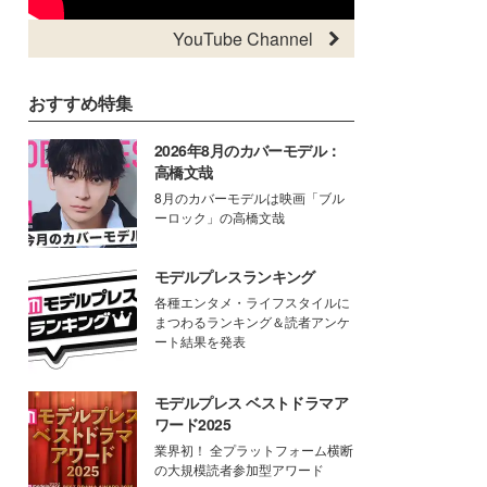
YouTube Channel
おすすめ特集
2026年8月のカバーモデル：
高橋文哉
8月のカバーモデルは映画「ブル
ーロック」の高橋文哉
モデルプレスランキング
各種エンタメ・ライフスタイルに
まつわるランキング＆読者アンケ
ート結果を発表
モデルプレス ベストドラマア
ワード2025
業界初！ 全プラットフォーム横断
の大規模読者参加型アワード