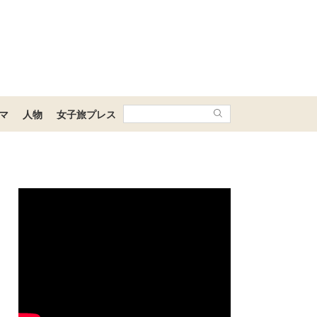
マ
人物
女子旅プレス