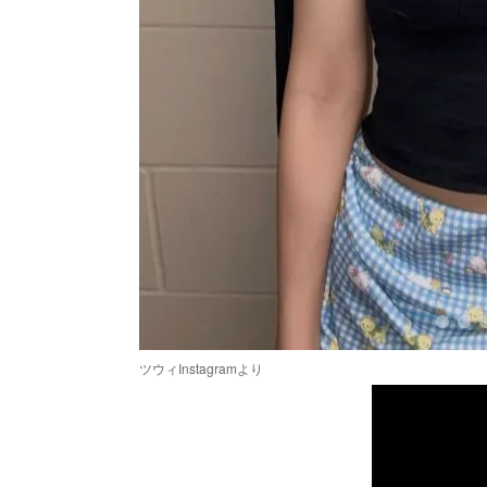
ツウィInstagramより