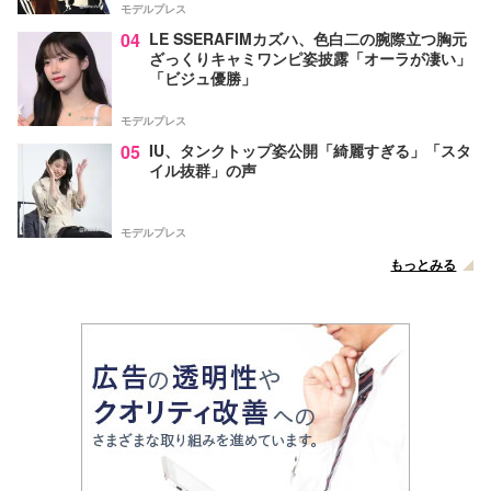
モデルプレス
04
LE SSERAFIMカズハ、色白二の腕際立つ胸元
ざっくりキャミワンピ姿披露「オーラが凄い」
「ビジュ優勝」
モデルプレス
05
IU、タンクトップ姿公開「綺麗すぎる」「スタ
イル抜群」の声
モデルプレス
もっとみる