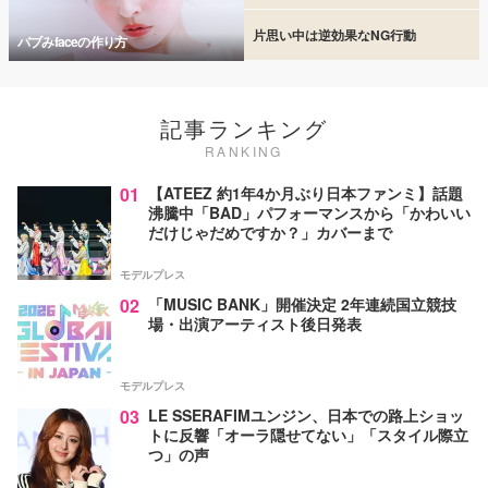
片思い中は逆効果なNG行動
バブみfaceの作り方
記事ランキング
RANKING
01
【ATEEZ 約1年4か月ぶり日本ファンミ】話題
沸騰中「BAD」パフォーマンスから「かわいい
だけじゃだめですか？」カバーまで
モデルプレス
02
「MUSIC BANK」開催決定 2年連続国立競技
場・出演アーティスト後日発表
モデルプレス
03
LE SSERAFIMユンジン、日本での路上ショッ
トに反響「オーラ隠せてない」「スタイル際立
つ」の声