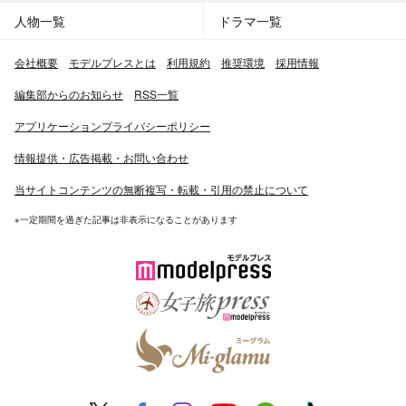
人物一覧
ドラマ一覧
会社概要
モデルプレスとは
利用規約
推奨環境
採用情報
編集部からのお知らせ
RSS一覧
アプリケーションプライバシーポリシー
情報提供・広告掲載・お問い合わせ
当サイトコンテンツの無断複写・転載・引用の禁止について
※一定期間を過ぎた記事は非表示になることがあります