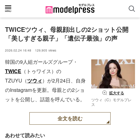
TWICEツウィ、母親顔出しの2ショット公開
「美しすぎる親子」「遺伝子最強」の声
2026.02.24 16:48
129,905
views
韓国の9人組ガールズグループ・
TWICE
（トゥワイス）の
TZUYU（
ツウィ
）が2月24日、自身
のInstagramを更新。母親との2ショ
拡大する
ットを公開し、話題を呼んでいる。
ツウィ（C）モデルプレ
ス
全文を読む
あわせて読みたい