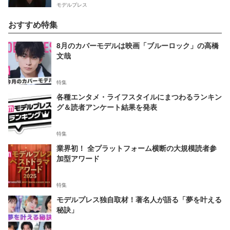
モデルプレス
おすすめ特集
8月のカバーモデルは映画「ブルーロック」の高橋
文哉
特集
各種エンタメ・ライフスタイルにまつわるランキン
グ＆読者アンケート結果を発表
特集
業界初！ 全プラットフォーム横断の大規模読者参
加型アワード
特集
モデルプレス独自取材！著名人が語る「夢を叶える
秘訣」