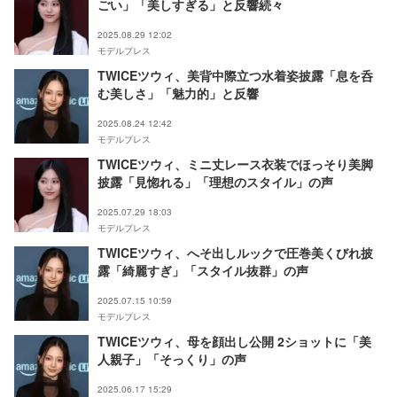
ごい」「美しすぎる」と反響続々
2025.08.29 12:02
モデルプレス
TWICEツウィ、美背中際立つ水着姿披露「息を呑
む美しさ」「魅力的」と反響
2025.08.24 12:42
モデルプレス
TWICEツウィ、ミニ丈レース衣装でほっそり美脚
披露「見惚れる」「理想のスタイル」の声
2025.07.29 18:03
モデルプレス
TWICEツウィ、へそ出しルックで圧巻美くびれ披
露「綺麗すぎ」「スタイル抜群」の声
2025.07.15 10:59
モデルプレス
TWICEツウィ、母を顔出し公開 2ショットに「美
人親子」「そっくり」の声
2025.06.17 15:29