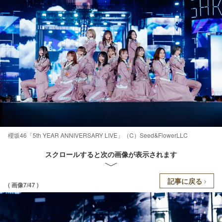
櫻坂46「5th YEAR ANNIVERSARY LIVE」（C）Seed&FlowerLLC
スクロールすると次の画像が表示されます
記事に戻る
( 画像7/47 )