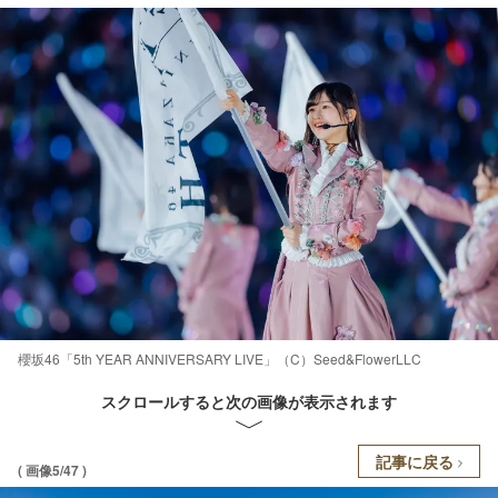
櫻坂46「5th YEAR ANNIVERSARY LIVE」（C）Seed&FlowerLLC
スクロールすると次の画像が表示されます
記事に戻る
( 画像5/47 )