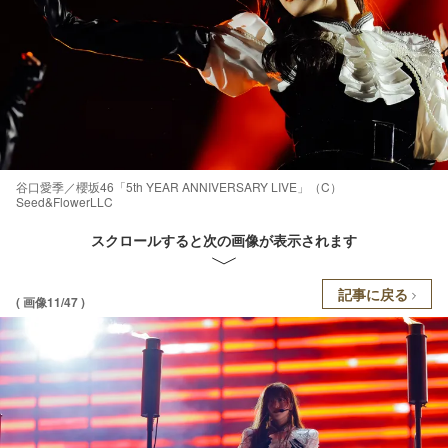
谷口愛季／櫻坂46「5th YEAR ANNIVERSARY LIVE」（C）
Seed&FlowerLLC
スクロールすると次の画像が表示されます
記事に戻る
( 画像11/47 )