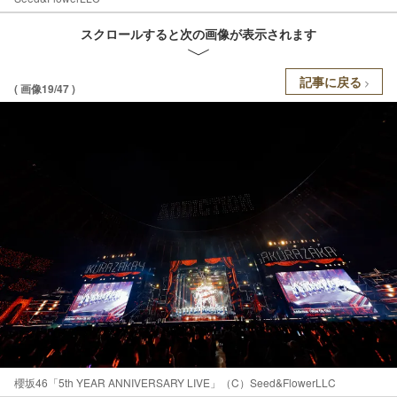
スクロールすると次の画像が表示されます
記事に戻る
( 画像19/47 )
櫻坂46「5th YEAR ANNIVERSARY LIVE」（C）Seed&FlowerLLC