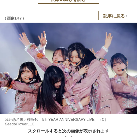
記事に戻る
( 画像1/47 )
浅井恋乃未／櫻坂46「5th YEAR ANNIVERSARY LIVE」（C）
Seed&FlowerLLC
スクロールすると次の画像が表示されます