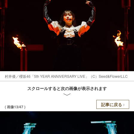
村井優／櫻坂46「5th YEAR ANNIVERSARY LIVE」（C）Seed&FlowerLLC
スクロールすると次の画像が表示されます
記事に戻る
( 画像13/47 )