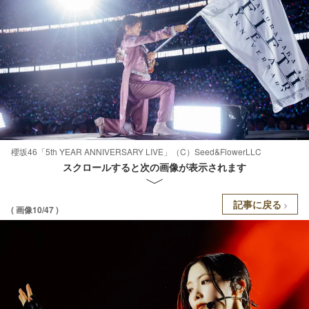
櫻坂46「5th YEAR ANNIVERSARY LIVE」（C）Seed&FlowerLLC
スクロールすると次の画像が表示されます
記事に戻る
( 画像10/47 )