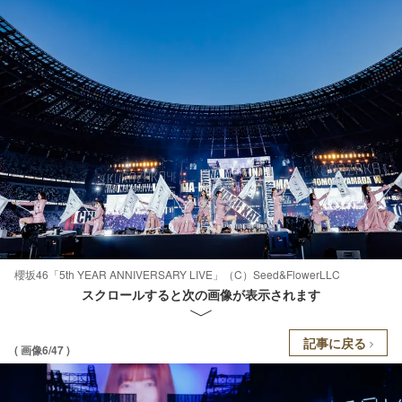
櫻坂46「5th YEAR ANNIVERSARY LIVE」（C）Seed&FlowerLLC
スクロールすると次の画像が表示されます
記事に戻る
( 画像6/47 )