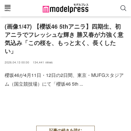
(画像1/47) 【櫻坂46 5thアニラ】四期生、初
アニラでフレッシュな輝き 勝又春が力強く意
気込み「この桜を、もっと太く、長くした
い」
2026.04.13 00:00
134,441
views
櫻坂46が4月11日・12日の2日間、東京・MUFGスタジア
ム（国立競技場）にて「櫻坂46 5th ...
記事の続きを読む