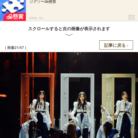
ジグソーde懸賞
PR
Ohte, Inc.
スクロールすると次の画像が表示されます
記事に戻る
( 画像21/47 )