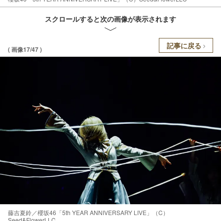
スクロールすると次の画像が表示されます
記事に戻る
( 画像17/47 )
藤吉夏鈴／櫻坂46「5th YEAR ANNIVERSARY LIVE」（C）
Seed&FlowerLLC