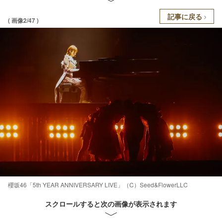
記事に戻る
( 画像2/47 )
櫻坂46「5th YEAR ANNIVERSARY LIVE」（C）Seed&FlowerLLC
スクロールすると次の画像が表示されます