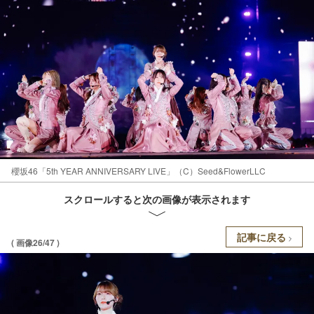
櫻坂46「5th YEAR ANNIVERSARY LIVE」（C）Seed&FlowerLLC
スクロールすると次の画像が表示されます
記事に戻る
( 画像26/47 )