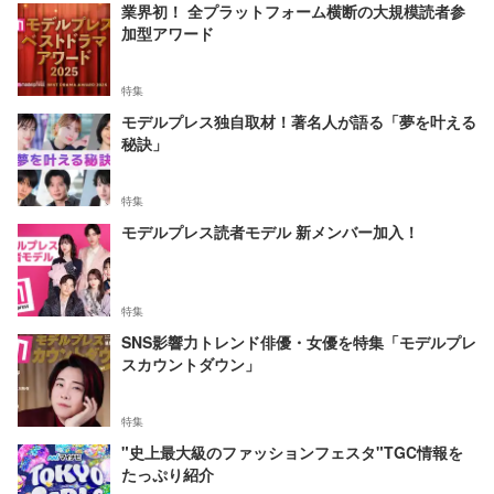
業界初！ 全プラットフォーム横断の大規模読者参
加型アワード
特集
モデルプレス独自取材！著名人が語る「夢を叶える
秘訣」
特集
モデルプレス読者モデル 新メンバー加入！
特集
SNS影響力トレンド俳優・女優を特集「モデルプレ
スカウントダウン」
特集
"史上最大級のファッションフェスタ"TGC情報を
たっぷり紹介