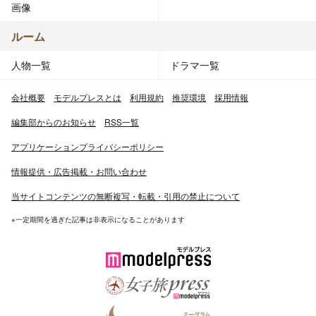
画像
ルーム
人物一覧
ドラマ一覧
会社概要
モデルプレスとは
利用規約
推奨環境
採用情報
編集部からのお知らせ
RSS一覧
アプリケーションプライバシーポリシー
情報提供・広告掲載・お問い合わせ
当サイトコンテンツの無断複写・転載・引用の禁止について
※一定期間を過ぎた記事は非表示になることがあります