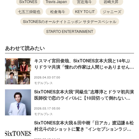
SixTONES
Travis Japan
宮近海斗
岩崎大昇
七五三掛龍也
松倉海斗
KEY TO LIT
ジャニーズ
SixTONESのオールナイトニッポン サタデースペシャル
STARTO ENTERTAINMENT
あわせて読みたい
キスマイ宮田俊哉、SixTONES京本大我と14年ぶ
りドラマ共演「憧れの作家は人間じゃありませんで
した」キャスト陣一挙解禁
2026.04.03 07:00
モデルプレス
SixTONES京本大我“同級生”志尊淳とドラマ初共演
医師役で恋のライバルに【10回切って倒れない木
はない】
2026.03.17 05:00
モデルプレス
SixTONES京本大我＆田中樹「日アカ」渡辺謙＆松
村北斗の2ショットに驚き “インセプションラジ
オ”触れた投稿に「もう怖い」