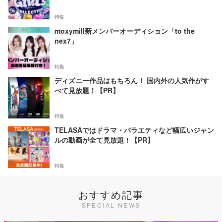
特集
moxymill新メンバーオーディション「to the
nex7」
特集
ディズニー作品はもちろん！ 国内外の人気作がす
べて見放題！【PR】
特集
TELASAではドラマ・バラエティなど幅広いジャン
ルの動画が全て見放題！【PR】
特集
おすすめ記事
SPECIAL NEWS