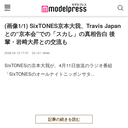
(画像1/1) SixTONES京本大我、Travis Japan
との“京本会”での「スカし」の真相告白 後
輩・岩﨑大昇との交流も
2026.04.12 17:37
22,121
views
SixTONESの京本大我が、4月11日放送のラジオ番組
「SixTONESのオールナイトニッポンサタ...
記事の続きを読む