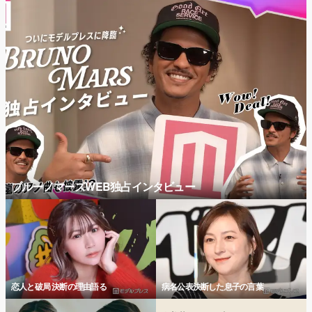
ブルーノマーズWEB独占インタビュー
恋人と破局 決断の理由語る
病名公表決断した息子の言葉