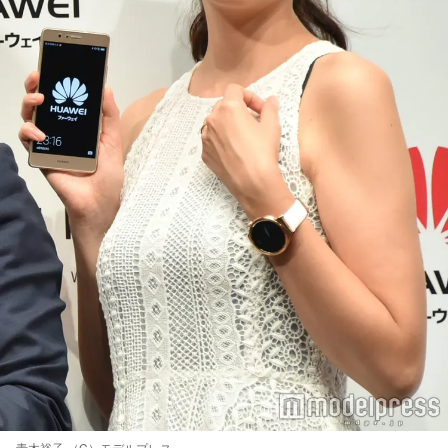
青木裕子 （C）モデルプレス