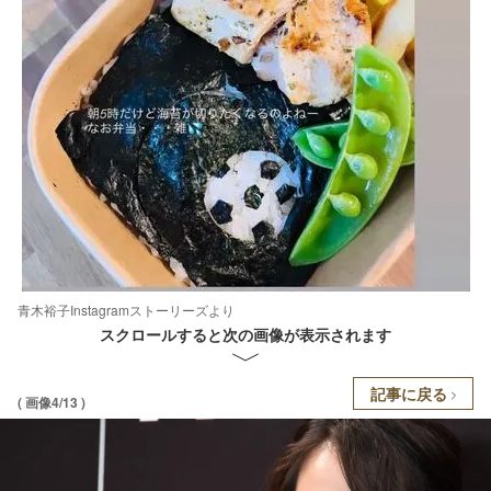
青木裕子Instagramストーリーズより
スクロールすると次の画像が表示されます
記事に戻る
( 画像4/13 )