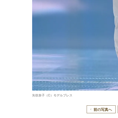
矢吹奈子（C）モデルプレス
前の写真へ