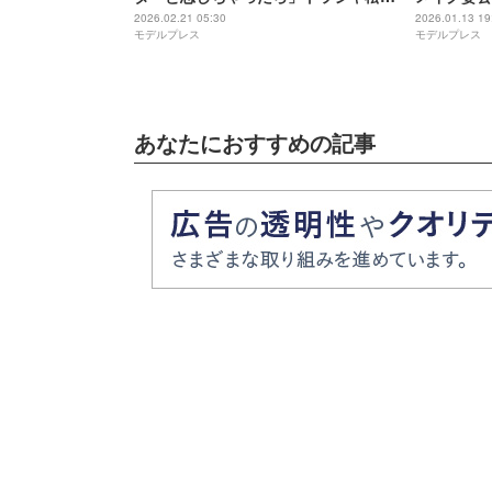
海斗・矢吹奈子ら追加キャスト解禁
前すごい」
2026.02.21 05:30
2026.01.13 19
モデルプレス
モデルプレス
【コメント】
あなたにおすすめの記事