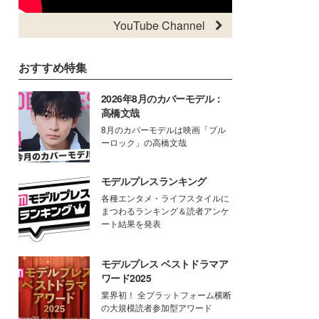
YouTube Channel
おすすめ特集
2026年8月のカバーモデル：
高橋文哉
8月のカバーモデルは映画「ブル
ーロック」の高橋文哉
モデルプレスランキング
各種エンタメ・ライフスタイルに
まつわるランキング＆読者アンケ
ート結果を発表
モデルプレス ベストドラマア
ワード2025
業界初！ 全プラットフォーム横断
の大規模読者参加型アワード