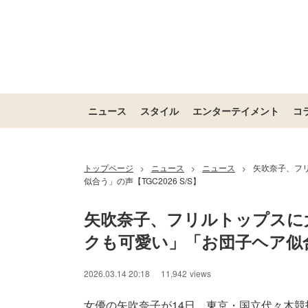
ニュース
スタイル
エンターテイメント
コ
トップページ
ニュース
ニュース
矢吹奈子、フ
>
>
>
似合う」の声【TGC2026 S/S】
矢吹奈子、フリルトップスに
クも可愛い」「お団子ヘア似合う
2026.03.14 20:18
11,942
views
女優の矢吹奈子が14日、東京・国立代々木競技場