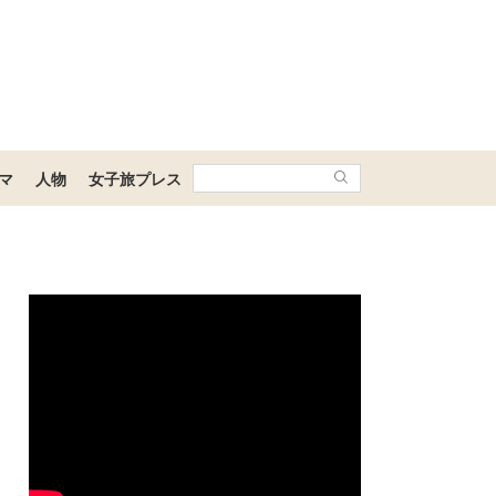
マ
人物
女子旅プレス