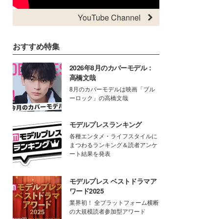
YouTube Channel
おすすめ特集
2026年8月のカバーモデル：
高橋文哉
8月のカバーモデルは映画「ブル
ーロック」の高橋文哉
モデルプレスランキング
各種エンタメ・ライフスタイルに
まつわるランキング＆読者アンケ
ート結果を発表
モデルプレス ベストドラマア
ワード2025
業界初！ 全プラットフォーム横断
の大規模読者参加型アワード