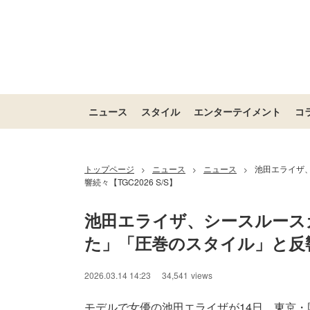
ニュース
スタイル
エンターテイメント
コ
トップページ
ニュース
ニュース
池田エライザ
>
>
>
響続々【TGC2026 S/S】
池田エライザ、シースルース
た」「圧巻のスタイル」と反響続々
2026.03.14 14:23
34,541
views
モデルで女優の池田エライザが14日、東京・国立