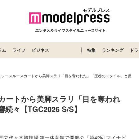
ラム
ライフ
ビジネス
特集
ランキング
ドラ
、シースルースカートから美脚スラリ「目を奪われた」「圧巻のスタイル」と反
カートから美脚スラリ「目を奪われ
【TGC2026 S/S】
代々木競技場 第一体育館で開催の「第42回 マイナビ ...