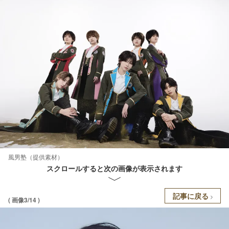
風男塾（提供素材）
スクロールすると次の画像が表示されます
記事に戻る
( 画像3/14 )