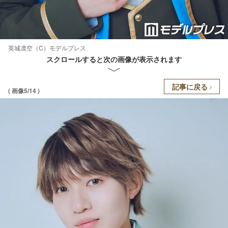
英城凛空（C）モデルプレス
スクロールすると次の画像が表示されます
記事に戻る
( 画像5/14 )