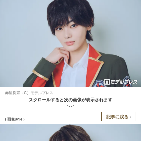
赤星良宗（C）モデルプレス
スクロールすると次の画像が表示されます
記事に戻る
( 画像8/14 )