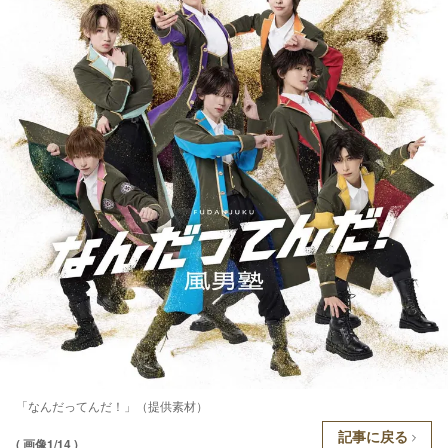
「なんだってんだ！」（提供素材）
記事に戻る
( 画像1/14 )