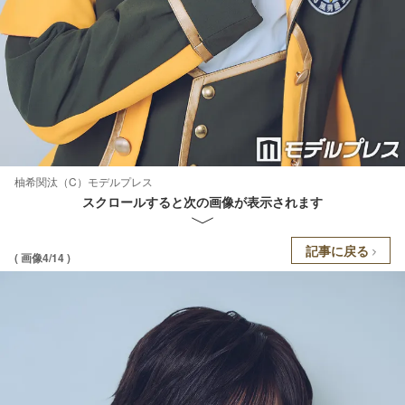
柚希関汰（C）モデルプレス
スクロールすると次の画像が表示されます
記事に戻る
( 画像4/14 )