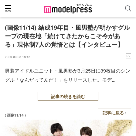
(画像11/14) 結成19年目・風男塾が明かすグル
ープの現在地「続けてきたからこそ今があ
る」現体制7人の覚悟とは【インタビュー】
2026.03.25 18:15
男装アイドルユニット・風男塾が3月25日に39枚目のシン
グル「なんだってんだ！」をリリースした。モデ...
記事の続きを読む
記事に戻る
( 画像11/14 )