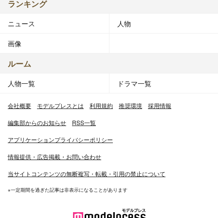
ランキング
ニュース
人物
画像
ルーム
人物一覧
ドラマ一覧
会社概要
モデルプレスとは
利用規約
推奨環境
採用情報
編集部からのお知らせ
RSS一覧
アプリケーションプライバシーポリシー
情報提供・広告掲載・お問い合わせ
当サイトコンテンツの無断複写・転載・引用の禁止について
※一定期間を過ぎた記事は非表示になることがあります