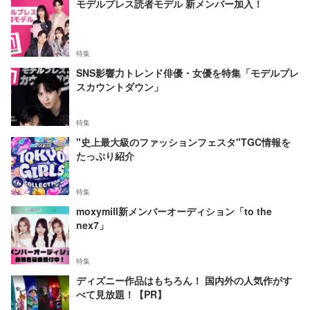
モデルプレス読者モデル 新メンバー加入！
特集
SNS影響力トレンド俳優・女優を特集「モデルプレ
スカウントダウン」
特集
"史上最大級のファッションフェスタ"TGC情報を
たっぷり紹介
特集
moxymill新メンバーオーディション「to the
nex7」
特集
ディズニー作品はもちろん！ 国内外の人気作がす
べて見放題！【PR】