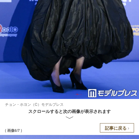
チョン・ホヨン（C）モデルプレス
スクロールすると次の画像が表示されます
記事に戻る
( 画像6/7 )