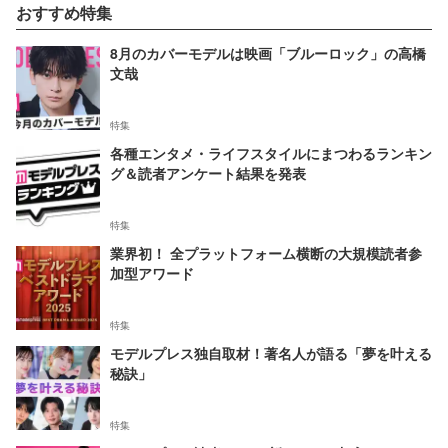
おすすめ特集
8月のカバーモデルは映画「ブルーロック」の高橋
文哉
特集
各種エンタメ・ライフスタイルにまつわるランキン
グ＆読者アンケート結果を発表
特集
業界初！ 全プラットフォーム横断の大規模読者参
加型アワード
特集
モデルプレス独自取材！著名人が語る「夢を叶える
秘訣」
特集