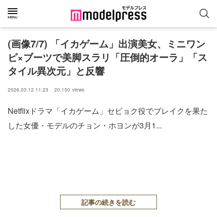
(画像7/7) 「イカゲーム」出演美女、ミニワン
ピ×ブーツで美脚スラリ「圧倒的オーラ」「ス
タイル異次元」と反響
2026.03.12 11:23
20,150
views
Netflixドラマ「イカゲーム」セビョク役でブレイクを果た
した女優・モデルのチョン・ホヨンが3月1...
記事の続きを読む