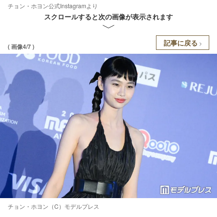
チョン・ホヨン公式Instagramより
スクロールすると次の画像が表示されます
記事に戻る
( 画像4/7 )
チョン・ホヨン（C）モデルプレス