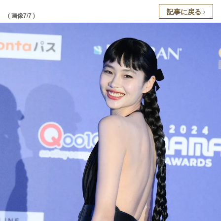
記事に戻る
( 画像7/7 )