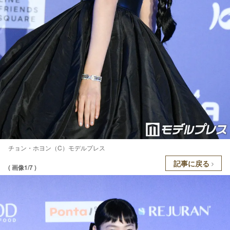
チョン・ホヨン（C）モデルプレス
記事に戻る
( 画像1/7 )