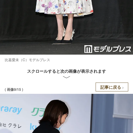
比嘉愛未（C）モデルプレス
スクロールすると次の画像が表示されます
記事に戻る
( 画像9/15 )