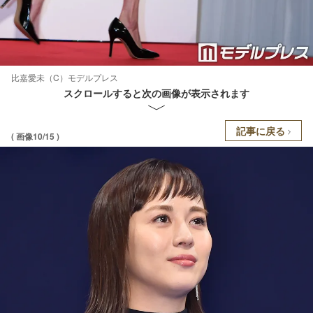
比嘉愛未（C）モデルプレス
スクロールすると次の画像が表示されます
記事に戻る
( 画像10/15 )