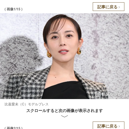
記事に戻る
( 画像1/15 )
比嘉愛未（C）モデルプレス
スクロールすると次の画像が表示されます
記事に戻る
( 画像2/15 )