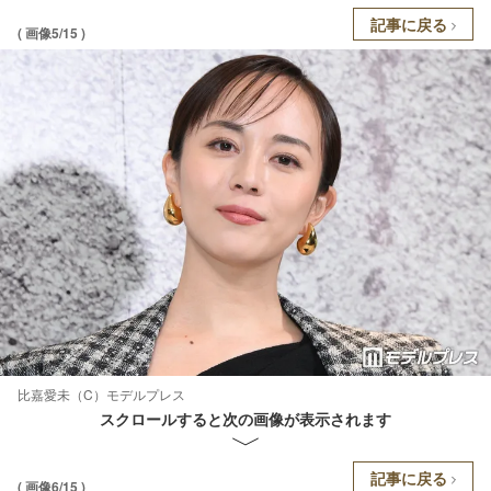
記事に戻る
( 画像5/15 )
比嘉愛未（C）モデルプレス
スクロールすると次の画像が表示されます
記事に戻る
( 画像6/15 )