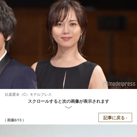
比嘉愛未（C）モデルプレス
スクロールすると次の画像が表示されます
記事に戻る
( 画像8/15 )