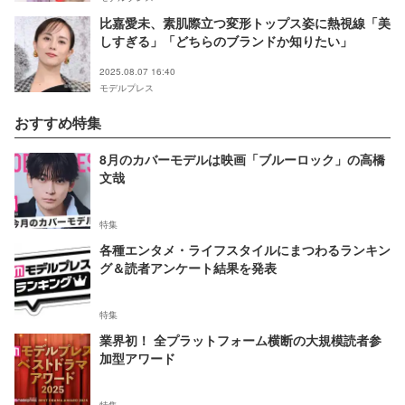
比嘉愛未、素肌際立つ変形トップス姿に熱視線「美
しすぎる」「どちらのブランドか知りたい」
2025.08.07 16:40
モデルプレス
おすすめ特集
8月のカバーモデルは映画「ブルーロック」の高橋
文哉
特集
各種エンタメ・ライフスタイルにまつわるランキン
グ＆読者アンケート結果を発表
特集
業界初！ 全プラットフォーム横断の大規模読者参
加型アワード