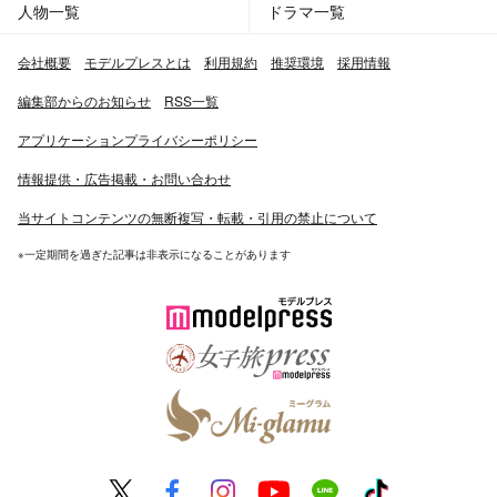
人物一覧
ドラマ一覧
会社概要
モデルプレスとは
利用規約
推奨環境
採用情報
編集部からのお知らせ
RSS一覧
アプリケーションプライバシーポリシー
情報提供・広告掲載・お問い合わせ
当サイトコンテンツの無断複写・転載・引用の禁止について
※一定期間を過ぎた記事は非表示になることがあります