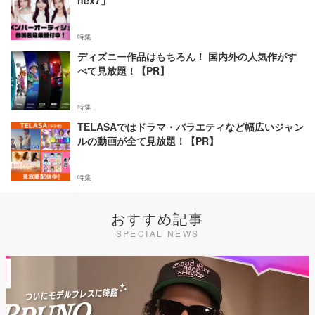
nex7」
特集
ディズニー作品はもちろん！ 国内外の人気作がす
べて見放題！【PR】
特集
TELASAではドラマ・バラエティなど幅広いジャン
ルの動画が全て見放題！【PR】
特集
おすすめ記事
SPECIAL NEWS