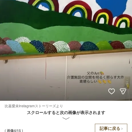
比嘉愛未Instagramストーリーズより
スクロールすると次の画像が表示されます
記事に戻る
( 画像4/15 )