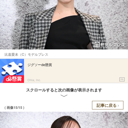
比嘉愛未（C）モデルプレス
ジグソーde懸賞
PR
Ohte, Inc.
スクロールすると次の画像が表示されます
記事に戻る
( 画像15/15 )