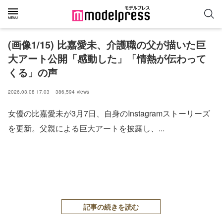
(画像1/15) 比嘉愛未、介護職の父が描いた巨
大アート公開「感動した」「情熱が伝わって
くる」の声
2026.03.08 17:03
386,594
views
女優の比嘉愛未が3月7日、自身のInstagramストーリーズ
を更新。父親による巨大アートを披露し、...
記事の続きを読む