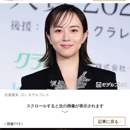
比嘉愛未（C）モデルプレス
スクロールすると次の画像が表示されます
記事に戻る
( 画像7/15 )