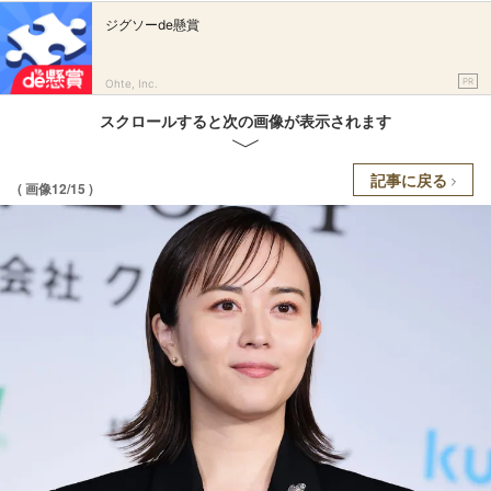
ジグソーde懸賞
PR
Ohte, Inc.
スクロールすると次の画像が表示されます
記事に戻る
( 画像12/15 )