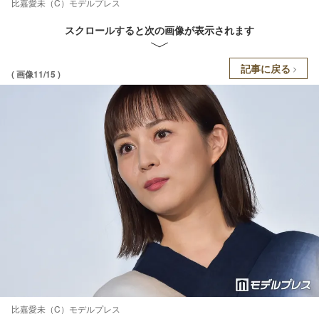
比嘉愛未（C）モデルプレス
スクロールすると次の画像が表示されます
記事に戻る
( 画像11/15 )
比嘉愛未（C）モデルプレス