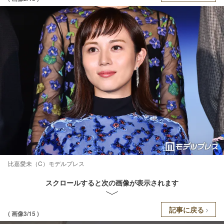
比嘉愛未（C）モデルプレス
スクロールすると次の画像が表示されます
記事に戻る
( 画像3/15 )