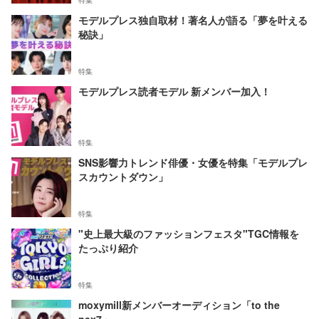
特集
モデルプレス独自取材！著名人が語る「夢を叶える
秘訣」
特集
モデルプレス読者モデル 新メンバー加入！
特集
SNS影響力トレンド俳優・女優を特集「モデルプレ
スカウントダウン」
特集
"史上最大級のファッションフェスタ"TGC情報を
たっぷり紹介
特集
moxymill新メンバーオーディション「to the