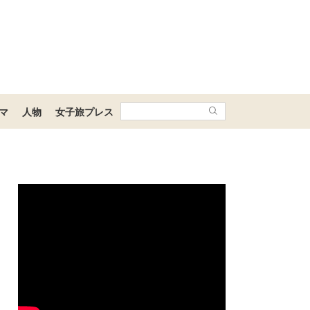
マ
人物
女子旅プレス