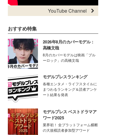
YouTube Channel
おすすめ特集
2026年8月のカバーモデル：
高橋文哉
8月のカバーモデルは映画「ブル
ーロック」の高橋文哉
モデルプレスランキング
各種エンタメ・ライフスタイルに
まつわるランキング＆読者アンケ
ート結果を発表
モデルプレス ベストドラマア
ワード2025
業界初！ 全プラットフォーム横断
の大規模読者参加型アワード