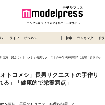
ラム
ライフ
ビジネス
特集
ランキング
ドラ
谷川理恵「完全にオトコメシ」長男リクエストの手作り麻婆茄子に反響「食欲そそ
にオトコメシ」長男リクエストの手作り
れる」「健康的で栄養満点」
gramを更新。長男のリクエスト料理を披露した。