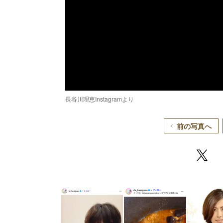
長谷川理恵Instagramより
前の写真へ